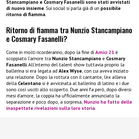
Stancampiano e Cosmary Fasanelli sono stati avvistati
di nuovo insieme
. Sui social si parla già di un
possibile
ritorno di fiamma
.
Ritorno di fiamma tra Nunzio Stancampiano
e Cosmary Fasanelli?
Come in molti ricorderanno, dopo la fine di
Amici 21
è
scoppiato l’amore tra
Nunzio Stancampiano
e
Cosmary
Fasanelli
. All’interno del talent show tuttavia proprio la
ballerina si era legata ad
Alex Wyse
, con cui aveva iniziato
una relazione. Dopo la rottura con il cantante, l’ex allieva
della
Celentano
si è avvicinata al ballerino di latino e i due
sono così usciti allo scoperto. Due anni fa però, dopo diversi
mesi d’amore, la coppia ha ufficialmente annunciato la
separazione e poco dopo, a sorpresa,
Nunzio
ha fatto delle
inaspettate rivelazioni sulla loro storia
.