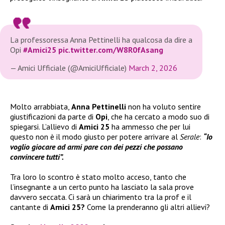
La professoressa Anna Pettinelli ha qualcosa da dire a
Opi
#Amici25
pic.twitter.com/W8R0fAsang
— Amici Ufficiale (@AmiciUfficiale)
March 2, 2026
Molto arrabbiata,
Anna Pettinelli
non ha voluto sentire
giustificazioni da parte di
Opi
, che ha cercato a modo suo di
spiegarsi. L’allievo di
Amici 25
ha ammesso che per lui
questo non è il modo giusto per potere arrivare al
Serale
:
“Io
voglio giocare ad armi pare con dei pezzi che possano
convincere tutti”.
Tra loro lo scontro è stato molto acceso, tanto che
l’insegnante a un certo punto ha lasciato la sala prove
davvero seccata. Ci sarà un chiarimento tra la prof e il
cantante di
Amici 25?
Come la prenderanno gli altri allievi?