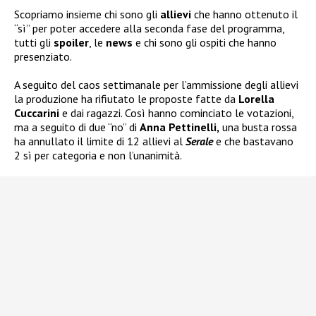
Scopriamo insieme chi sono gli
allievi
che hanno ottenuto il
“sì” per poter accedere alla seconda fase del programma,
tutti gli
spoiler
, le
news
e chi sono gli ospiti che hanno
presenziato.
A seguito del caos settimanale per l’ammissione degli allievi
la produzione ha rifiutato le proposte fatte da
Lorella
Cuccarini
e dai ragazzi. Così hanno cominciato le votazioni,
ma a seguito di due “no” di
Anna Pettinelli,
una busta rossa
ha annullato il limite di 12 allievi al
Serale
e che bastavano
2 sì per categoria e non l’unanimità.