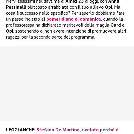
Nervi tesissimi nel daytime di
Amici 25
di oggi, con
Anna
Pettinelli
piuttosto arrabbiata con il suo allievo
Opi
. Ma
cosa è successo nello specifico? Per saperlo dobbiamo fare
un passo indietro al
pomeridiano di domenica,
quando la
professoressa ha dichiarato meritevoli della maglia
Gard
e
Opi
, sostenendo di non avere intenzione di promuovere altri
ragazzi per la seconda parte del programma.
LEGGI ANCHE:
Stefano De Martino, rivelato perché è