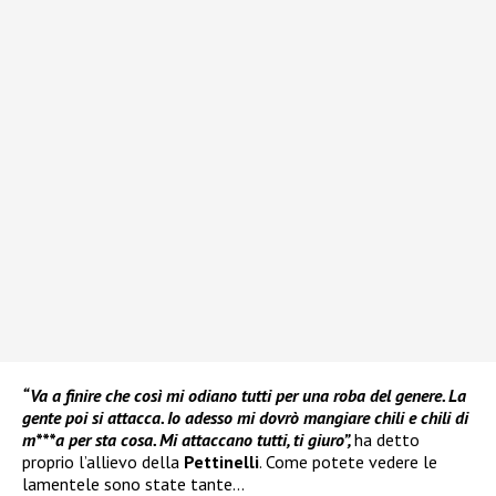
“Va a finire che così mi odiano tutti per una roba del genere. La
gente poi si attacca. Io adesso mi dovrò mangiare chili e chili di
m***a per sta cosa. Mi attaccano tutti, ti giuro”,
ha detto
proprio l’allievo della
Pettinelli
. Come potete vedere le
lamentele sono state tante…