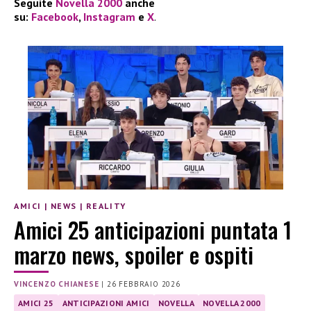
Seguite
Novella 2000
anche
su:
Facebook
,
Instagram
e
X
.
AMICI
|
NEWS
|
REALITY
Amici 25 anticipazioni puntata 1
marzo news, spoiler e ospiti
VINCENZO CHIANESE
|
26 FEBBRAIO 2026
AMICI 25
ANTICIPAZIONI AMICI
NOVELLA
NOVELLA 2000