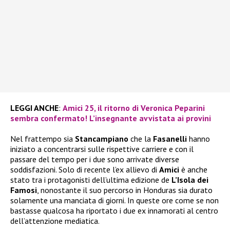
LEGGI ANCHE
:
Amici 25, il ritorno di Veronica Peparini
sembra confermato! L’insegnante avvistata ai provini
Nel frattempo sia
Stancampiano
che la
Fasanelli
hanno
iniziato a concentrarsi sulle rispettive carriere e con il
passare del tempo per i due sono arrivate diverse
soddisfazioni. Solo di recente l’ex allievo di
Amici
è anche
stato tra i protagonisti dell’ultima edizione de
L’Isola dei
Famosi
, nonostante il suo percorso in Honduras sia durato
solamente una manciata di giorni. In queste ore come se non
bastasse qualcosa ha riportato i due ex innamorati al centro
dell’attenzione mediatica.