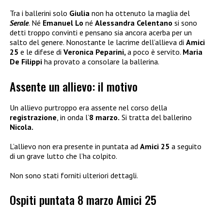
Tra i ballerini solo
Giulia
non ha ottenuto la maglia del
Serale
. Né
Emanuel Lo
né
Alessandra Celentano
si sono
detti troppo convinti e pensano sia ancora acerba per un
salto del genere. Nonostante le lacrime dell’allieva di
Amici
25
e le difese di
Veronica Peparini,
a poco è servito.
Maria
De Filippi
ha provato a consolare la ballerina.
Assente un allievo: il motivo
Un allievo purtroppo era assente nel corso della
registrazione
, in onda l’
8 marzo.
Si tratta del ballerino
Nicola.
L’allievo non era presente in puntata ad
Amici 25
a seguito
di un grave lutto che l’ha colpito.
Non sono stati forniti ulteriori dettagli.
Ospiti puntata 8 marzo Amici 25