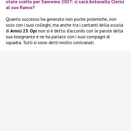
stato scelto per Sanremo 2027: ci sarà Antonella Clerici
al suo fianco?
Quanto successo ha generato non poche polemiche, non
solo con i suoi colleghi, ma anche tra i cantanti della scuola
di
Amici 25
.
Opi
non si è detto d’accordo con le parole della
sua insegnante e ne ha parlato con i suoi compagni di
squadra. Tutti si sono detti molto contrariati.