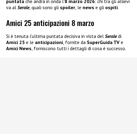
puntata
che andrà in onda l’
8 marzo 2026
: chi tra gli allievi
va al
Serale
, quali sono gli
spoiler
, le
news
e gli
ospiti
.
Amici 25 anticipazioni 8 marzo
Si è tenuta l’ultima puntata decisiva in vista del
Serale
di
Amici 25
e le
anticipazioni
, fornite da
SuperGuida TV
e
Amici News
, forniscono tutti i dettagli di cosa è successo.