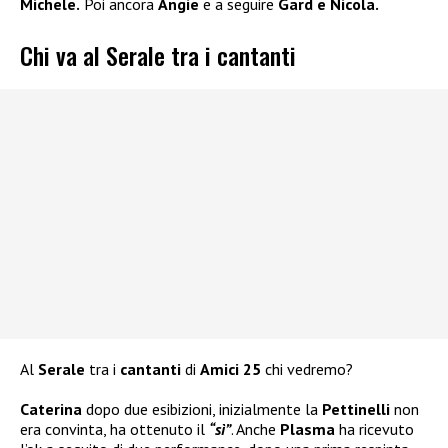
Michele.
Poi ancora
Angie
e a seguire
Gard e Nicola.
Chi va al Serale tra i cantanti
Al
Serale
tra i
cantanti
di
Amici 25
chi vedremo?
Caterina
dopo due esibizioni, inizialmente la
Pettinelli
non
era convinta, ha ottenuto il
“sì”
. Anche
Plasma
ha ricevuto