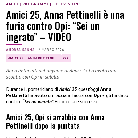
AMICI
|
PROGRAMMI
|
TELEVISIONE
Amici 25, Anna Pettinelli è una
furia contro Opi: “Sei un
ingrato” – VIDEO
ANDREA SANNA
|
2 MARZO 2026
AMICI 25
ANNA PETTINELLI
OPI
Anna Pettinelli nel daytime di Amici 25 ha avuto uno
scontro con Opi in saletta
Durante il pomeridiano di
Amici 25
quest’oggi
Anna
Pettinelli
ha avuto un faccia a faccia con
Opi
e gli ha dato
contro:
“Sei un ingrato”.
Ecco cosa è successo.
Amici 25, Opi si arrabbia con Anna
Pettinelli dopo la puntata