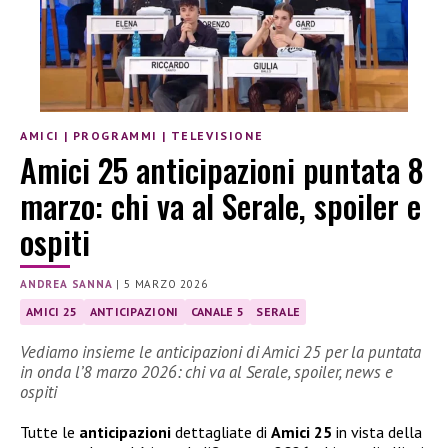
AMICI
|
PROGRAMMI
|
TELEVISIONE
Amici 25 anticipazioni puntata 8
marzo: chi va al Serale, spoiler e
ospiti
ANDREA SANNA
|
5 MARZO 2026
AMICI 25
ANTICIPAZIONI
CANALE 5
SERALE
Vediamo insieme le anticipazioni di Amici 25 per la puntata
in onda l’8 marzo 2026: chi va al Serale, spoiler, news e
ospiti
Tutte le
anticipazioni
dettagliate di
Amici 25
in vista della