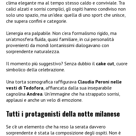
clima elegante ma al tempo stesso caldo e conviviale. Tra
calici alzati e sorrisi complici, gli ospiti hanno condiviso non
solo uno spazio, ma un’idea: quella di uno sport che unisce,
che supera confini e categorie.
L’energia era palpabile. Non c’era formalismo rigido, ma
un’atmosfera fluida, quasi familiare, in cui personalità
provenienti da mondi lontanissimi dialogavano con
sorprendente naturalezza.
Il momento più suggestivo? Senza dubbio il
cake cut
, cuore
simbolico della celebrazione.
Una torta scenografica raffigurava
Claudia Peroni nelle
vesti di Tedofora
, affiancata dalla sua inseparabile
cagnolina
Andrea
. Un’immagine che ha strappato sorrisi,
applausi e anche un velo di emozione.
Tutti i protagonisti della notte milanese
Se c’è un elemento che ha reso la serata davvero
sorprendente è stata la composizione degli ospiti. Non è