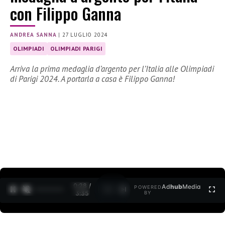
con Filippo Ganna
ANDREA SANNA
|
27 LUGLIO 2024
OLIMPIADI
OLIMPIADI PARIGI
Arriva la prima medaglia d’argento per l’Italia alle Olimpiadi
di Parigi 2024. A portarla a casa è Filippo Ganna!
0:30 /
Ad
hub
Media
POWERED
1
/
2
3:35
BY