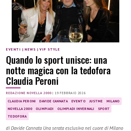
EVENTI
|
NEWS
|
VIP STYLE
Quando lo sport unisce: una
notte magica con la tedofora
Claudia Peroni
REDAZIONE NOVELLA 2000
|
19 FEBBRAIO 2026
CLAUDIA PERONI
DAVIDE CANNATA
EVENTO
JUSTME
MILANO
NOVELLA 2000
OLIMPIADI
OLIMPIADI INVERNALI
SPORT
TEDOFORA
di Davide Cannata Una serata esclusiva nel cuore di Milano