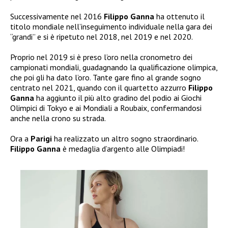
Successivamente nel 2016
Filippo Ganna
ha ottenuto il
titolo mondiale nell’inseguimento individuale nella gara dei
“grandi” e si è ripetuto nel 2018, nel 2019 e nel 2020.
Proprio nel 2019 si è preso l’oro nella cronometro dei
campionati mondiali, guadagnando la qualificazione olimpica,
che poi gli ha dato l’oro. Tante gare fino al grande sogno
centrato nel 2021, quando con il quartetto azzurro
Filippo
Ganna
ha aggiunto il più alto gradino del podio ai Giochi
Olimpici di Tokyo e ai Mondiali a Roubaix, confermandosi
anche nella crono su strada.
Ora a
Parigi
ha realizzato un altro sogno straordinario.
Filippo Ganna
è medaglia d’argento alle Olimpiadi!