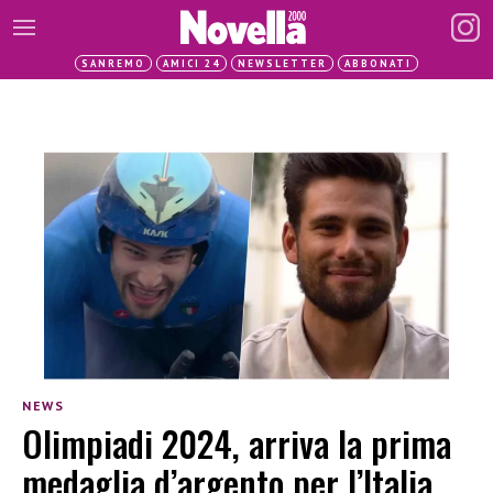
SANREMO
AMICI 24
NEWSLETTER
ABBONATI
NEWS
Olimpiadi 2024, arriva la prima
medaglia d’argento per l’Italia