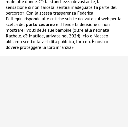
male alle donne. C’è la stanchezza devastante, la
sensazione di non farcela: sentirsi inadeguate fa parte del
percorso». Con la stessa trasparenza Federica
Pellegrini risponde alle critiche subite ricevute sul web per la
scelta del
parto cesareo
e difende la decisione di non
mostrare i volti delle sue bambine (oltre alla neonata
Rachele, c’è Matilde, arrivata nel 2024): «Io e Matteo
abbiamo scelto la visibilità pubblica, loro no. È nostro
dovere proteggere la loro infanzia».