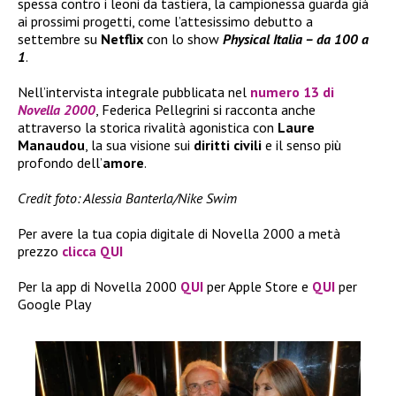
spessa contro i leoni da tastiera, la campionessa guarda già
ai prossimi progetti, come l’attesissimo debutto a
settembre su
Netflix
con lo show
Physical Italia – da 100 a
1
.
Nell’intervista integrale pubblicata nel
numero 13 di
Novella 2000
, Federica Pellegrini si racconta anche
attraverso la storica rivalità agonistica con
Laure
Manaudou
, la sua visione sui
diritti civili
e il senso più
profondo dell’
amore
.
Credit foto: Alessia Banterla/Nike Swim
Per avere la tua copia digitale di Novella 2000 a metà
prezzo
clicca QUI
Per la app di Novella 2000
QUI
per Apple Store e
QUI
per
Google Play