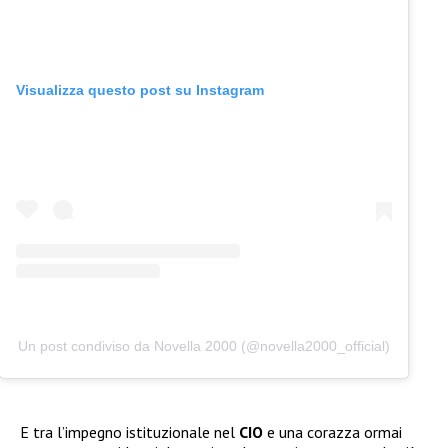
Visualizza questo post su Instagram
Un post condiviso da Novella 2000 (@novella2000_official)
E tra l’impegno istituzionale nel
CIO
e una corazza ormai