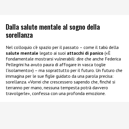
Dalla salute mentale al sogno della
sorellanza
Nel colloquio c’è spazio per il passato – come il tabù della
salute mentale
legato ai suoi
attacchi di panico
(«È
fondamentale mostrarsi vulnerabili: dire che anche Federica
Pellegrini ha avuto paura di affogare in vasca toglie
l’isolamento») – ma soprattutto per il futuro. Un futuro che
immagina per le sue figlie guidato da una parola precisa:
sorellanza. «Vorrei che crescessero sapendo che, finché si
terranno per mano, nessuna tempesta potrà davvero
travolgerle», confessa con una profonda emozione.