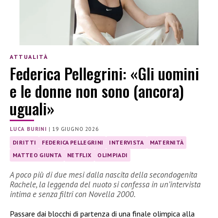
ATTUALITÀ
Federica Pellegrini: «Gli uomini
e le donne non sono (ancora)
uguali»
LUCA BURINI
|
19 GIUGNO 2026
DIRITTI
FEDERICA PELLEGRINI
INTERVISTA
MATERNITÀ
MATTEO GIUNTA
NETFLIX
OLIMPIADI
A poco più di due mesi dalla nascita della secondogenita
Rachele, la leggenda del nuoto si confessa in un’intervista
intima e senza filtri con Novella 2000.
Passare dai blocchi di partenza di una finale olimpica alla