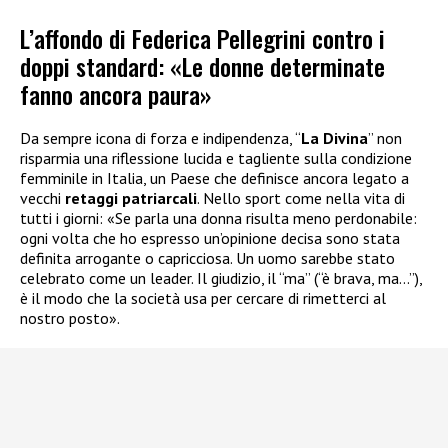
L’affondo di Federica Pellegrini contro i
doppi standard: «Le donne determinate
fanno ancora paura»
Da sempre icona di forza e indipendenza, “
La Divina
” non
risparmia una riflessione lucida e tagliente sulla condizione
femminile in Italia, un Paese che definisce ancora legato a
vecchi
retaggi patriarcali
. Nello sport come nella vita di
tutti i giorni: «Se parla una donna risulta meno perdonabile:
ogni volta che ho espresso un’opinione decisa sono stata
definita arrogante o capricciosa. Un uomo sarebbe stato
celebrato come un leader. Il giudizio, il “ma” (“è brava, ma…”),
è il modo che la società usa per cercare di rimetterci al
nostro posto».