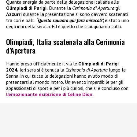
Quanta energia da parte della delegazione italiana alle
Olimpiadi di Parigi.
Durante la
Cerimonia di Apertura
gli
Azzurri
durante la presentazione si sono davvero scatenati
tra cori e balli.
“Questa squadra qui farà miracoli”,
è stato uno
degli inni della serata. Ed è quello che ci auguriamo tutti.
Olimpiadi, Italia scatenata alla Cerimonia
d’Apertura
Hanno preso ufficialmente il via le
Olimpiadi di Parigi
2024.
Ieri sera si è tenuta la
Cerimonia di Apertura
lungo la
Senna, in cui tutte le delegazioni hanno avuto modo di
presentarsi al mondo intero. Un evento imperdibile per gli
appassionati di sport e per i più curiosi, che si è concluso con
l’emozionante esibizione di
Céline Dion.