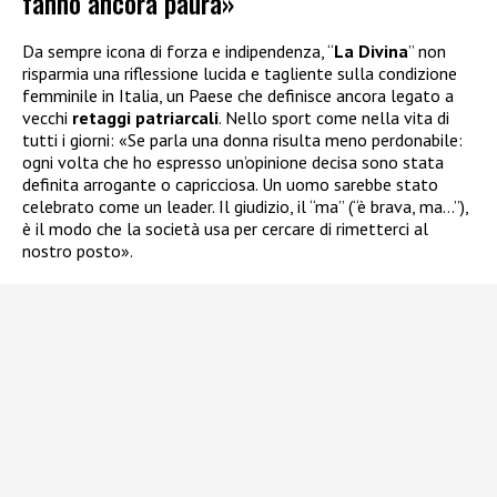
fanno ancora paura»
Da sempre icona di forza e indipendenza, “
La Divina
” non
risparmia una riflessione lucida e tagliente sulla condizione
femminile in Italia, un Paese che definisce ancora legato a
vecchi
retaggi patriarcali
. Nello sport come nella vita di
tutti i giorni: «Se parla una donna risulta meno perdonabile:
ogni volta che ho espresso un’opinione decisa sono stata
definita arrogante o capricciosa. Un uomo sarebbe stato
celebrato come un leader. Il giudizio, il “ma” (“è brava, ma…”),
è il modo che la società usa per cercare di rimetterci al
nostro posto».