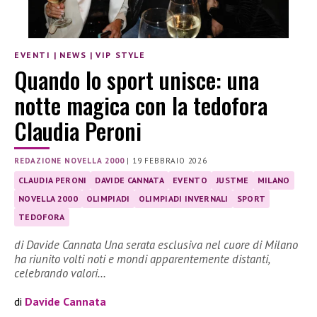
EVENTI
|
NEWS
|
VIP STYLE
Quando lo sport unisce: una
notte magica con la tedofora
Claudia Peroni
REDAZIONE NOVELLA 2000
|
19 FEBBRAIO 2026
CLAUDIA PERONI
DAVIDE CANNATA
EVENTO
JUSTME
MILANO
NOVELLA 2000
OLIMPIADI
OLIMPIADI INVERNALI
SPORT
TEDOFORA
di Davide Cannata Una serata esclusiva nel cuore di Milano
ha riunito volti noti e mondi apparentemente distanti,
celebrando valori…
di
Davide Cannata