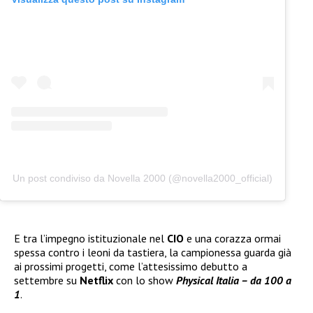
Un post condiviso da Novella 2000 (@novella2000_official)
E tra l’impegno istituzionale nel
CIO
e una corazza ormai
spessa contro i leoni da tastiera, la campionessa guarda già
ai prossimi progetti, come l’attesissimo debutto a
settembre su
Netflix
con lo show
Physical Italia – da 100 a
1
.