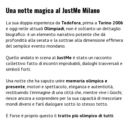
Una notte magica al JustMe Milano
La sua doppia esperienza da
Tedofora
, prima a
Torino 2006
e oggi nelle attuali
Olimpiadi
, non è soltanto un dettaglio
biografico: è un elemento narrativo potente che dà
profondità alla serata e la sottrae alla dimensione effimera
del semplice evento mondano.
Quello andato in scena al
JustMe
è stato un racconto
collettivo fatto di incontri improbabili, dialoghi trasversali e
simboli forti.
Una notte che ha saputo unire
memoria olimpica e
presente
, motori e spettacolo, eleganza e autenticità,
restituendo l’immagine di una città che, mentre vive i Giochi,
riesce ancora a sorprendere per la sua capacità di mescolare
mondi diversi e farli dialogare sotto lo stesso tetto.
E forse è proprio questo il
tratto più olimpico di tutti
.