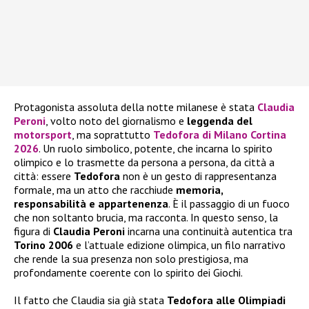
Protagonista assoluta della notte milanese è stata
Claudia
Peroni
, volto noto del giornalismo e
leggenda del
motorsport
, ma soprattutto
Tedofora di Milano Cortina
2026
. Un ruolo simbolico, potente, che incarna lo spirito
olimpico e lo trasmette da persona a persona, da città a
città: essere
Tedofora
non è un gesto di rappresentanza
formale, ma un atto che racchiude
memoria,
responsabilità e appartenenza
. È il passaggio di un fuoco
che non soltanto brucia, ma racconta. In questo senso, la
figura di
Claudia Peroni
incarna una continuità autentica tra
Torino 2006
e l’attuale edizione olimpica, un filo narrativo
che rende la sua presenza non solo prestigiosa, ma
profondamente coerente con lo spirito dei Giochi.
Il fatto che Claudia sia già stata
Tedofora alle Olimpiadi