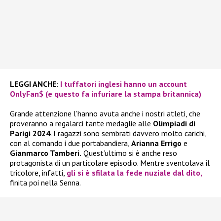
LEGGI ANCHE
:
I tuffatori inglesi hanno un account
OnlyFan$ (e questo fa infuriare la stampa britannica)
Grande attenzione l’hanno avuta anche i nostri atleti, che
proveranno a regalarci tante medaglie alle
Olimpiadi di
Parigi 2024
. I ragazzi sono sembrati davvero molto carichi,
con al comando i due portabandiera,
Arianna Errigo
e
Gianmarco Tamberi.
Quest’ultimo si è anche reso
protagonista di un particolare episodio. Mentre sventolava il
tricolore, infatti,
gli si è sfilata la fede nuziale dal dito,
finita poi nella Senna.