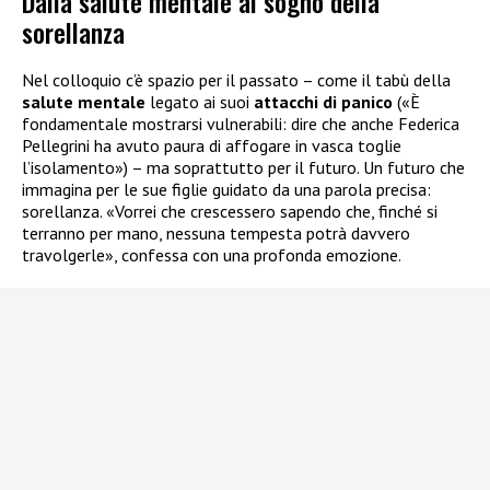
Dalla salute mentale al sogno della
sorellanza
Nel colloquio c’è spazio per il passato – come il tabù della
salute mentale
legato ai suoi
attacchi di panico
(«È
fondamentale mostrarsi vulnerabili: dire che anche Federica
Pellegrini ha avuto paura di affogare in vasca toglie
l’isolamento») – ma soprattutto per il futuro. Un futuro che
immagina per le sue figlie guidato da una parola precisa:
sorellanza. «Vorrei che crescessero sapendo che, finché si
terranno per mano, nessuna tempesta potrà davvero
travolgerle», confessa con una profonda emozione.