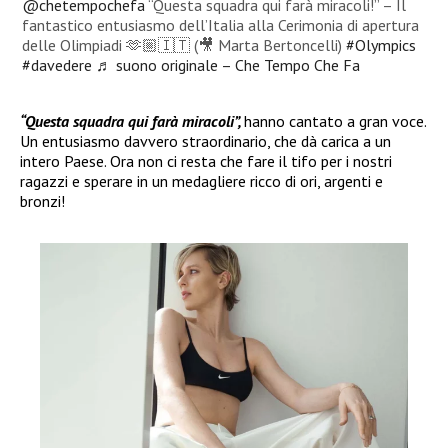
@chetempochefa
“Questa squadra qui farà miracoli!” – Il
fantastico entusiasmo dell’Italia alla Cerimonia di apertura
delle Olimpiadi 🫶🏼🇮🇹 (🎥 Marta Bertoncelli)
#Olympics
#davedere
♬ suono originale – Che Tempo Che Fa
“Questa squadra qui farà miracoli”,
hanno cantato a gran voce.
Un entusiasmo davvero straordinario, che dà carica a un
intero Paese. Ora non ci resta che fare il tifo per i nostri
ragazzi e sperare in un medagliere ricco di ori, argenti e
bronzi!