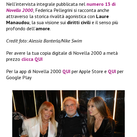
Nell’intervista integrale pubblicata nel
numero 13 di
Novella 2000
, Federica Pellegrini si racconta anche
attraverso la storica rivalità agonistica con
Laure
Manaudou
, la sua visione sui
diritti civili
e il senso più
profondo dell’
amore
.
Credit foto: Alessia Banterla/Nike Swim
Per avere la tua copia digitale di Novella 2000 a metà
prezzo
clicca QUI
Per la app di Novella 2000
QUI
per Apple Store e
QUI
per
Google Play