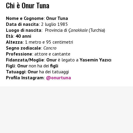
Chi è Onur Tuna
Nome e Cognome
:
Onur Tuna
Data di nascita
: 2 luglio 1985
Luogo di nascita
: Provincia di
Çanakkale
(Turchia)
Età
:
40 anni
Altezza
: 1 metro e 95 centimetri
Segno zodiacale
:
Cancro
Professione
: attore e cantante
Fidanzata/Moglie
:
Onur
è legato a
Yasemin Yazıcı
Figli
:
Onur
non ha dei
figli
Tatuaggi: Onur
ha dei tatuaggi
Profilo Instagram
:
@onurtuna