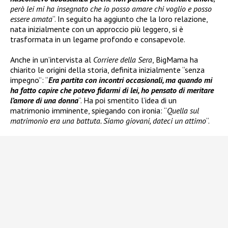
però lei mi ha insegnato che io posso amare chi voglio e posso
essere amata
“. In seguito ha aggiunto che la loro relazione,
nata inizialmente con un approccio più leggero, si è
trasformata in un legame profondo e consapevole.
Anche in un’intervista al
Corriere della Sera
, BigMama ha
chiarito le origini della storia, definita inizialmente “senza
impegno”: “
Era partita con incontri occasionali, ma quando mi
ha fatto capire che potevo fidarmi di lei, ho pensato di meritare
l’amore di una donna
“. Ha poi smentito l’idea di un
matrimonio imminente, spiegando con ironia: “
Quella sul
matrimonio era una battuta. Siamo giovani, dateci un attimo
“.