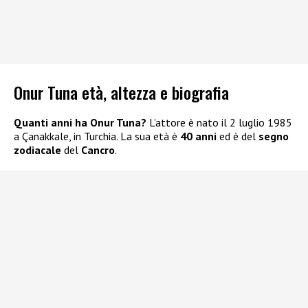
Onur Tuna età, altezza e biografia
Quanti anni ha Onur Tuna?
L’attore è nato il 2 luglio 1985
a Çanakkale, in Turchia. La sua età è
40 anni
ed è del
segno
zodiacale
del
Cancro
.