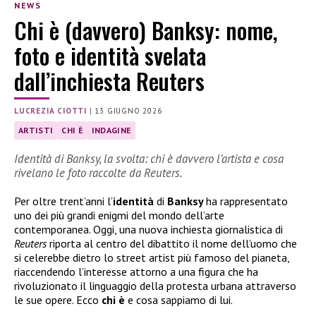
NEWS
Chi è (davvero) Banksy: nome,
foto e identità svelata
dall’inchiesta Reuters
LUCREZIA CIOTTI
|
13 GIUGNO 2026
ARTISTI
CHI È
INDAGINE
Identità di Banksy, la svolta: chi è davvero l’artista e cosa
rivelano le foto raccolte da Reuters.
Per oltre trent’anni l’
identità
di
Banksy
ha rappresentato
uno dei più grandi enigmi del mondo dell’arte
contemporanea. Oggi, una nuova inchiesta giornalistica di
Reuters
riporta al centro del dibattito il nome dell’uomo che
si celerebbe dietro lo street artist più famoso del pianeta,
riaccendendo l’interesse attorno a una figura che ha
rivoluzionato il linguaggio della protesta urbana attraverso
le sue opere. Ecco
chi è
e cosa sappiamo di lui.