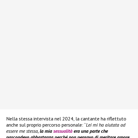
Nella stessa intervista nel 2024, la cantante ha riflettuto
anche sul proprio percorso personale: “
Lei mi ha aiutata ad
essere me stessa,
la mia
sessualità
era una parte che
nascondevo abbastanza perché non pensavo di meritare amore
,