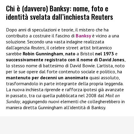
Chi è (davvero) Banksy: nome, foto e
identità svelata dall’inchiesta Reuters
Dopo anni di speculazioni e teorie, il mistero che ha
contribuito a costruire il fascino di
Banksy
è vicino a una
soluzione. Secondo una vasta indagine realizzata
dall’agenzia
Reuters
, il celebre street artist britannico
sarebbe
Robin Gunningham
,
nato
a Bristol
nel 1973
e
successivamente registrato con il nome di David Jones
,
lo stesso nome di battesimo di David Bowie. L’artista, noto
per le sue opere dal forte contenuto sociale e politico, ha
mantenuto per decenni un anonimato
quasi assoluto,
trasformandolo in parte integrante della propria leggenda.
La nuova inchiesta riprende e rafforza ipotesi già avanzate
in passato, tra cui quella pubblicata nel 2008 dal
Mail on
Sunday
, aggiungendo nuovi elementi che collegherebbero in
maniera diretta Gunningham all’identità di Banksy.