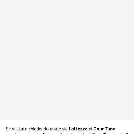
Se vi state chiedendo quale sia l’
altezza
di
Onur Tuna
,