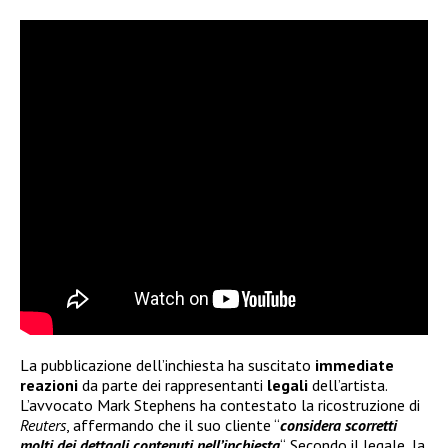
La pubblicazione dell’inchiesta ha suscitato
immediate
reazioni
da parte dei rappresentanti
legali
dell’artista.
L’avvocato Mark Stephens ha contestato la ricostruzione di
Reuters
, affermando che il suo cliente “
considera scorretti
molti dei dettagli contenuti nell’inchiesta
“. Secondo il legale, la