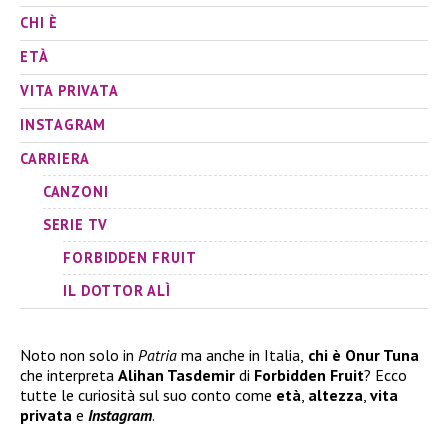
CHI È
ETÀ
VITA PRIVATA
INSTAGRAM
CARRIERA
CANZONI
SERIE TV
FORBIDDEN FRUIT
IL DOTTOR ALÌ
Noto non solo in
Patria
ma anche in Italia,
chi è Onur Tuna
che interpreta
Alihan Tasdemir
di
Forbidden Fruit
? Ecco
tutte le curiosità sul suo conto come
età
,
altezza
,
vita
privata
e
Instagram
.