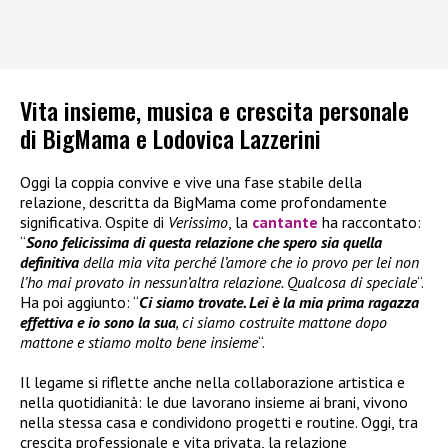
Vita insieme, musica e crescita personale
di BigMama e Lodovica Lazzerini
Oggi la coppia convive e vive una fase stabile della
relazione, descritta da BigMama come profondamente
significativa. Ospite di
Verissimo
, la
cantante
ha raccontato:
“
Sono felicissima di questa relazione che spero sia quella
definitiva
della mia vita perché l’amore che io provo per lei non
l’ho mai provato in nessun’altra relazione. Qualcosa di speciale
“.
Ha poi aggiunto: “
Ci siamo trovate. Lei è la mia prima ragazza
effettiva e io sono la sua
, ci siamo costruite mattone dopo
mattone e stiamo molto bene insieme
“.
Il legame si riflette anche nella collaborazione artistica e
nella quotidianità: le due lavorano insieme ai brani, vivono
nella stessa casa e condividono progetti e routine. Oggi, tra
crescita professionale e vita privata, la relazione