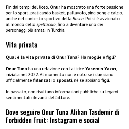
Fin dai tempi del liceo,
Onur
ha mostrato una forte passione
per lo sport, praticando basket, pallavolo, ping pong e calcio,
anche nel contesto sportivo della
Bosch
. Poi si è avvicinato
al mondo dello
spettacolo
, fino a diventare uno dei
personaggi più amati in Turchia.
Vita privata
Qual è la vita privata di Onur Tuna
? Ha
moglie
e
figli
?
Onur Tuna
ha una relazione con l’attrice
Yasemin Yazıcı
,
iniziata nel 2022. Al momento non è noto se i due siano
ufficialmente
fidanzati
o
sposati
, né se abbiano
figli
.
In passato, non risultano informazioni pubbliche su legami
sentimentali rilevanti dell’attore.
Dove seguire Onur Tuna Alihan Tasdemir di
Forbidden Fruit: Instagram e social