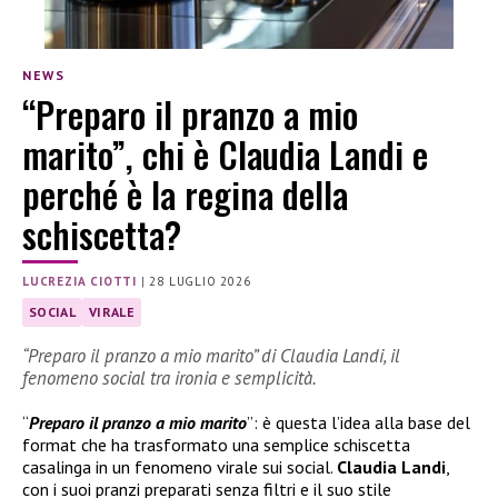
NEWS
“Preparo il pranzo a mio
marito”, chi è Claudia Landi e
perché è la regina della
schiscetta?
LUCREZIA CIOTTI
|
28 LUGLIO 2026
SOCIAL
VIRALE
“Preparo il pranzo a mio marito” di Claudia Landi, il
fenomeno social tra ironia e semplicità.
“
Preparo il pranzo a mio marito
”: è questa l’idea alla base del
format che ha trasformato una semplice schiscetta
casalinga in un fenomeno virale sui social.
Claudia Landi
,
con i suoi pranzi preparati senza filtri e il suo stile