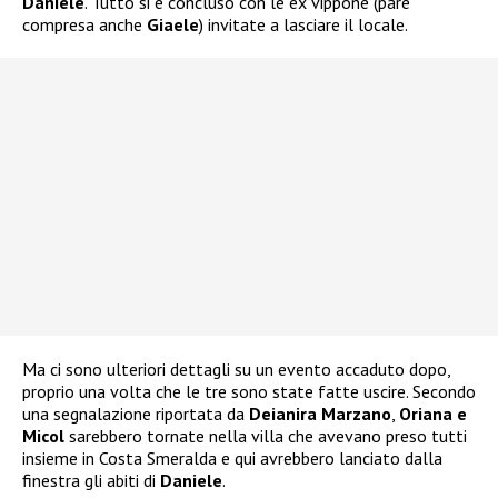
Daniele
. Tutto si è concluso con le ex vippone (pare
compresa anche
Giaele
) invitate a lasciare il locale.
Ma ci sono ulteriori dettagli su un evento accaduto dopo,
proprio una volta che le tre sono state fatte uscire. Secondo
una segnalazione riportata da
Deianira Marzano
,
Oriana e
Micol
sarebbero tornate nella villa che avevano preso tutti
insieme in Costa Smeralda e qui avrebbero lanciato dalla
finestra gli abiti di
Daniele
.