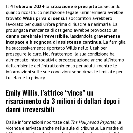
Il
4 febbraio 2024
la
situazione è precipitata
. Secondo
quanto ricostruito nell’azione legale, un’infermiera avrebbe
trovato
Willis priva di sensi
. I soccorritori avrebbero
lavorato per quasi un’ora prima di riuscire a rianimarla. La
prolungata mancanza di ossigeno avrebbe provocato un
danno cerebrale irreversibile
, lasciandola
gravemente
incapace e bisognosa di assistenza continua
. La famiglia
ha successivamente riportato Willis nello Utah per
proseguire le cure. Nel frattempo, la sua condizione ha
alimentato interrogativi e preoccupazione anche all’interno
dell’ambiente dell’intrattenimento per adulti, mentre le
informazioni sulle sue condizioni sono rimaste limitate per
tutelarne la privacy.
Emily Willis, l’attrice “vince” un
risarcimento da 3 milioni di dollari dopo i
danni irreversibili
Dalle informazioni riportate dal
The Hollywood Reporter,
la
vicenda è arrivata anche nelle aule di tribunale. La madre di