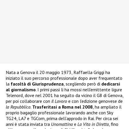
Nata a Genova il 20 maggio 1973, Raffaella Griggi ha
iniziato il suo percorso professionale dopo aver frequentato
la
facoltà di Giurisprudenza
, scegliendo però di
dedicarsi
al giornalismo
. I primi passi li ha mossi nell’emittente ligure
Telenord, dove nel 2001 ha seguito da vicino il G8 di Genova,
per poi collaborare con
Il Lavoro
e con l’edizione genovese de
la Repubblica
.
Trasferitasi a Roma nel 2008
, ha ampliato il
proprio bagaglio professionale lavorando anche con Sky
TG24, LA7 e TGCom, prima dell’approdo in Rai. Per circa sei
anni è stata inviata tra
Unomattina
e
La Vita in Diretta
, fino