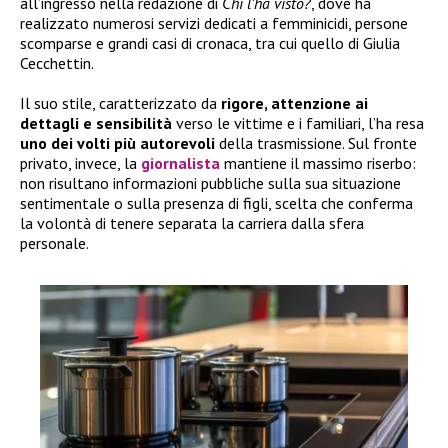
all’ingresso nella redazione di
Chi l’ha visto?
, dove ha
realizzato numerosi servizi dedicati a femminicidi, persone
scomparse e grandi casi di cronaca, tra cui quello di Giulia
Cecchettin.
Il suo stile, caratterizzato da
rigore, attenzione ai
dettagli e sensibilità
verso le vittime e i familiari, l’ha resa
uno dei volti più autorevoli
della trasmissione. Sul fronte
privato, invece, la
giornalista
mantiene il massimo riserbo:
non risultano informazioni pubbliche sulla sua situazione
sentimentale o sulla presenza di figli, scelta che conferma
la volontà di tenere separata la carriera dalla sfera
personale.