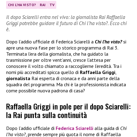
CHI L'HA VISTO?
RAI
TV
Il dopo Sciarelli entra nel vivo: la giornalista Rai Raffaella
Griggi potrebbe guidare il futuro di Chi l’ha visto?. Ecco chi
è.
Dopo l’addio ufficiale di Federica Sciarelli a
Chi l’ha visto?
si
apre una nuova fase per lo storico programma di Rai 3.
Terminata l’era della giornalista, che ha guidato la
trasmissione per oltre vent’anni, cresce l’attesa per
conoscere il volto chiamato a raccoglierne l’eredità. Tra i
nomi più accreditati spicca quello di
Raffaella Griggi
,
giornalista
Rai esperta di cronaca e da anni parte della
squadra del programma. Ma chi è la professionista indicata
come possibile nuova padrona di casa?
Raffaella Griggi in pole per il dopo Sciarelli:
la Rai punta sulla continuità
Dopo l’addio ufficiale di
Federica Sciarelli
alla guida di
Chi
l’ha visto?
, prende sempre più quota il nome di Raffaella