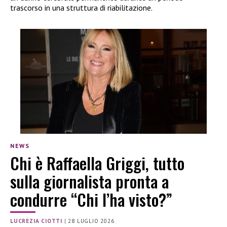
trascorso in una struttura di riabilitazione.
NEWS
Chi è Raffaella Griggi, tutto
sulla giornalista pronta a
condurre “Chi l’ha visto?”
LUCREZIA CIOTTI
|
28 LUGLIO 2026