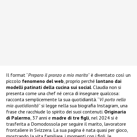
Il format “
Preparo il pranzo a mio marito
” è diventato così un
piccolo
fenomeno del web
, proprio perché
lontano dai
modelli patinati della cucina sui social
. Claudia non si
presenta come una chef né cerca di insegnare qualcosa:
racconta semplicemente la sua quotidianità. “
Vi porto nella
mia quotidianità
” si legge nella sua biografia Instagram, una
frase che racchiude lo spirito dei suoi contenuti.
Originaria
di Palermo
, 37 anni e
madre di tre figli
, nel 2024 si è
trasferita a Domodossola per seguire il marito, lavoratore
frontaliere in Svizzera. La sua pagina è nata quasi per gioco,
mostrando la vita familiare, i momenti con i figli, le