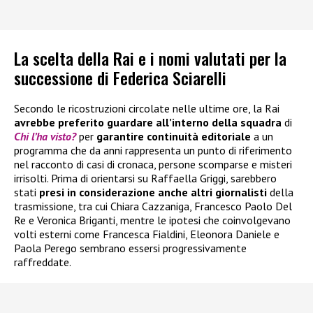
La scelta della Rai e i nomi valutati per la
successione di Federica Sciarelli
Secondo le ricostruzioni circolate nelle ultime ore, la Rai
avrebbe preferito guardare all’interno della squadra
di
Chi l’ha visto?
per
garantire continuità editoriale
a un
programma che da anni rappresenta un punto di riferimento
nel racconto di casi di cronaca, persone scomparse e misteri
irrisolti. Prima di orientarsi su Raffaella Griggi, sarebbero
stati
presi in considerazione anche altri giornalisti
della
trasmissione, tra cui Chiara Cazzaniga, Francesco Paolo Del
Re e Veronica Briganti, mentre le ipotesi che coinvolgevano
volti esterni come Francesca Fialdini, Eleonora Daniele e
Paola Perego sembrano essersi progressivamente
raffreddate.