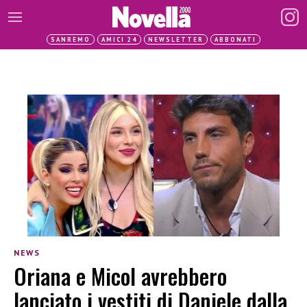
SANREMO
AMICI 24
NEWSLETTER
ABBONATI
NEWS
Oriana e Micol avrebbero
lanciato i vestiti di Daniele dalla