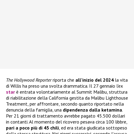
The Hollywood Reporter
riporta che
all’inizio del 2024
la vita
di Willis ha preso una svolta drammatica. Il 27 gennaio l’ex
star
è entrata volontariamente al Summit Malibu, struttura
di riabilitazione della California gestita da Malibu Lighthouse
Treatment, per affrontare, secondo quanto riportato nella
denuncia della famiglia, una
dipendenza dalla ketamina
.
Per 21 giorni di trattamento avrebbe pagato 45.500 dollari
in contanti. Al momento del ricovero pesava circa 100 libbre,
pari a poco più di 45 chili
, ed era stata giudicata sottopeso
dalla stessa struttura. Nei giorni successivi, secondo l’accusa,