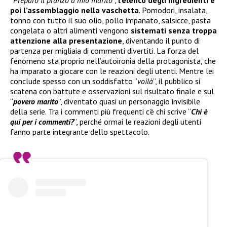
poi l’assemblaggio nella vaschetta
. Pomodori, insalata,
tonno con tutto il suo olio, pollo impanato, salsicce, pasta
congelata o altri alimenti vengono
sistemati senza troppa
attenzione alla presentazione
, diventando il punto di
partenza per migliaia di commenti divertiti. La forza del
fenomeno sta proprio nell’autoironia della protagonista, che
ha imparato a giocare con le reazioni degli utenti. Mentre lei
conclude spesso con un soddisfatto “
voilà
”, il pubblico si
scatena con battute e osservazioni sul risultato finale e sul
“
povero marito
”, diventato quasi un personaggio invisibile
della serie. Tra i commenti più frequenti c’è chi scrive “
Chi è
qui per i commenti?
”, perché ormai le reazioni degli utenti
fanno parte integrante dello spettacolo.