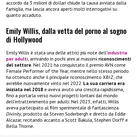
accordo da 3 milioni di dollari chiude la causa avviata dalla
famiglia, ma lascia ancora aperti molti interrogativi su
quanto accaduto.
Emily Willis, dalla vetta del porno al sogno
di Hollywood
Emily Willis è stata una delle attrici più note dell’
industria
per adulti
, arrivando in pochi anni ai massimi
riconoscimenti
del settore
. Nel 2021 ha conquistato il premio AVN come
Female Performer of the Year, mentre nello stesso periodo
ha ottenuto anche il principale riconoscimento XBIZ, che
avrebbe nuovamente vinto nel 2022.
La sua carriera era
iniziata nel 2018
e aveva avuto una crescita rapidissima,
fino a portarla verso nuovi progetti lontani dal mondo
dell’intrattenimento per adulti. Nel 2023, infatti, Willis
aveva partecipato al film sperimentale di fantascienza
Divinity
, prodotto da Steven Soderbergh e diretto da Eddie
Alcazar, recitando accanto a Scott Bakula, Stephen Dorff e
Bella Thorne.