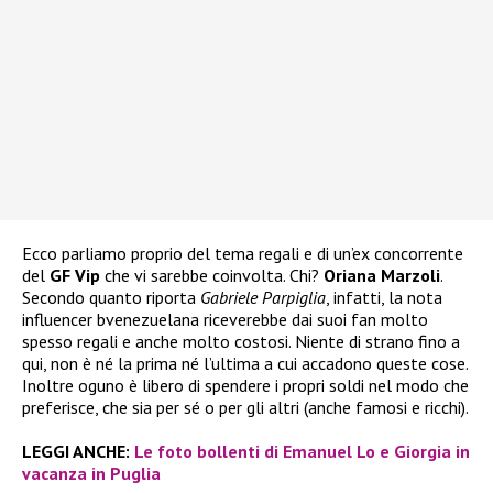
Ecco parliamo proprio del tema regali e di un’ex concorrente
del
GF Vip
che vi sarebbe coinvolta. Chi?
Oriana Marzoli
.
Secondo quanto riporta
Gabriele Parpiglia
, infatti, la nota
influencer bvenezuelana riceverebbe dai suoi fan molto
spesso regali e anche molto costosi. Niente di strano fino a
qui, non è né la prima né l’ultima a cui accadono queste cose.
Inoltre oguno è libero di spendere i propri soldi nel modo che
preferisce, che sia per sé o per gli altri (anche famosi e ricchi).
LEGGI ANCHE:
Le foto bollenti di Emanuel Lo e Giorgia in
vacanza in Puglia