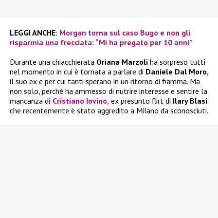
LEGGI ANCHE
:
Morgan torna sul caso Bugo e non gli
risparmia una frecciata: “Mi ha pregato per 10 anni”
Durante una chiacchierata
Oriana Marzoli
ha sorpreso tutti
nel momento in cui è tornata a parlare di
Daniele Dal Moro,
il suo ex e per cui tanti sperano in un ritorno di fiamma. Ma
non solo, perché ha ammesso di nutrire interesse e sentire la
mancanza d
i
Cristiano Iovino,
ex presunto flirt di
Ilary Blasi
che recentemente è stato aggredito a Milano da sconosciuti.