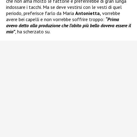
che non ama molto le fattorie e preferirebbe di gran lunga
indossare i tacchi. Ma se deve vestirsi con le vesti di quel
periodo, preferisce farlo da Maria
Antonietta,
vorrebbe
avere bei capelli e non vorrebbe soffrire troppo:
“Prima
avevo detto alla produzione che l’abito più bello doveva essere il
mio”
, ha scherzato su.