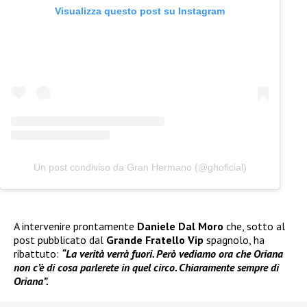
Visualizza questo post su Instagram
Un post condiviso da Gran Hermano (@ghoficial)
A intervenire prontamente
Daniele Dal Moro
che, sotto al
post pubblicato dal
Grande Fratello Vip
spagnolo, ha
ribattuto:
“La verità verrà fuori. Però vediamo ora che Oriana
non c’è di cosa parlerete in quel circo. Chiaramente sempre di
Oriana”.