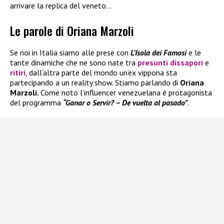
arrivare la replica del veneto…
Le parole di Oriana Marzoli
Se noi in Italia siamo alle prese con
L’Isola dei Famosi
e le
tante dinamiche che ne sono nate tra
presunti dissapori
e
ritiri
, dall’altra parte del mondo un’ex vippona sta
partecipando a un reality show. Stiamo parlando di
Oriana
Marzoli.
Come noto l’influencer venezuelana è protagonista
del programma
“Ganar o Servir? – De vuelta al pasado”
.