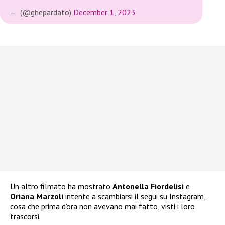
— ️ (@ghepardato)
December 1, 2023
Un altro filmato ha mostrato
Antonella Fiordelisi
e
Oriana Marzoli
intente a scambiarsi il segui su Instagram,
cosa che prima d’ora non avevano mai fatto, visti i loro
trascorsi.