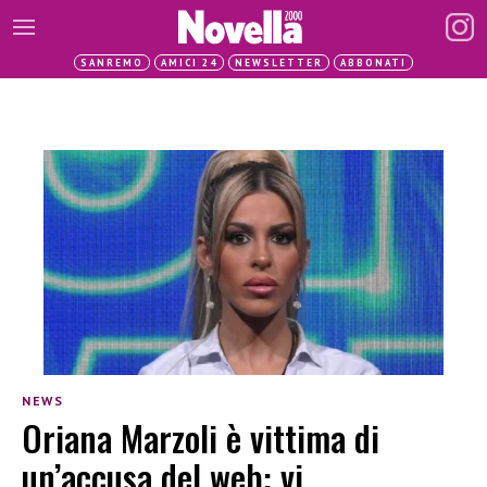
SANREMO
AMICI 24
NEWSLETTER
ABBONATI
NEWS
Oriana Marzoli è vittima di
un’accusa del web: vi