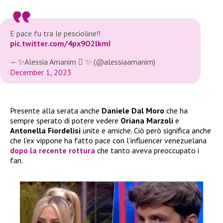
E pace fu tra le pescioline!!
pic.twitter.com/4px9O2lkmI
— ✨Alessia Amanim  ✨ (@alessiaamanim)
December 1, 2023
Presente alla serata anche
Daniele Dal Moro
che ha
sempre sperato di potere vedere
Oriana Marzoli
e
Antonella Fiordelisi
unite e amiche. Ciò però significa anche
che l’ex vippone ha fatto pace con l’influencer venezuelana
dopo la recente rottura
che tanto aveva preoccupato i
fan.