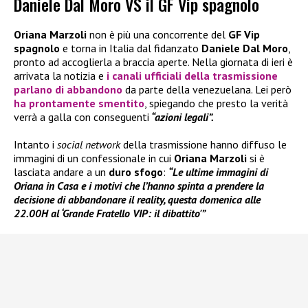
Daniele Dal Moro VS il GF Vip spagnolo
Oriana Marzoli
non è più una concorrente del
GF Vip
spagnolo
e torna in Italia dal fidanzato
Daniele Dal Moro
,
pronto ad accoglierla a braccia aperte. Nella giornata di ieri è
arrivata la notizia e
i canali ufficiali della trasmissione
parlano di
abbandono
da parte della venezuelana. Lei però
ha prontamente smentito
, spiegando che presto la verità
verrà a galla con conseguenti
“azioni legali”.
Intanto i
social network
della trasmissione hanno diffuso le
immagini di un confessionale in cui
Oriana Marzoli
si è
lasciata andare a un
duro sfogo
:
“Le ultime immagini di
Oriana in Casa e i motivi che l’hanno spinta a prendere la
decisione di abbandonare il reality, questa domenica alle
22.00H al ‘Grande Fratello VIP: il dibattito'”