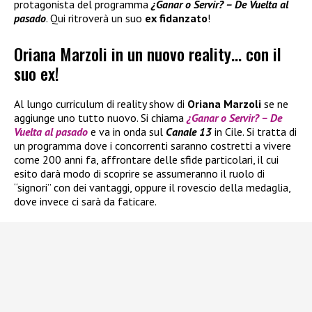
protagonista del programma
¿Ganar o Servir? – De Vuelta al
pasado
. Qui ritroverà un suo
ex fidanzato
!
Oriana Marzoli in un nuovo reality… con il
suo ex!
Al lungo curriculum di reality show di
Oriana Marzoli
se ne
aggiunge uno tutto nuovo. Si chiama
¿Ganar o Servir? – De
Vuelta al pasado
e va in onda sul
Canale 13
in Cile. Si tratta di
un programma dove i concorrenti saranno costretti a vivere
come 200 anni fa, affrontare delle sfide particolari, il cui
esito darà modo di scoprire se assumeranno il ruolo di
“signori” con dei vantaggi, oppure il rovescio della medaglia,
dove invece ci sarà da faticare.