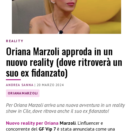
REALITY
Oriana Marzoli approda in un
nuovo reality (dove ritroverà un
suo ex fidanzato)
ANDREA SANNA
|
20 MARZO 2024
ORIANA MARZOLI
Per Oriana Marzoli arriva una nuova avventura in un reality
show in Cile, dove ritrova anche il suo ex fidanzato!
Nuovo reality per
Oriana
Marzoli
. L’influencer e
concorrente del
GF Vip 7
è stata annunciata come una