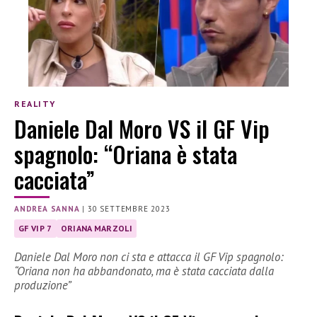
REALITY
Daniele Dal Moro VS il GF Vip
spagnolo: “Oriana è stata
cacciata”
ANDREA SANNA
|
30 SETTEMBRE 2023
GF VIP 7
ORIANA MARZOLI
Daniele Dal Moro non ci sta e attacca il GF Vip spagnolo:
“Oriana non ha abbandonato, ma è stata cacciata dalla
produzione”