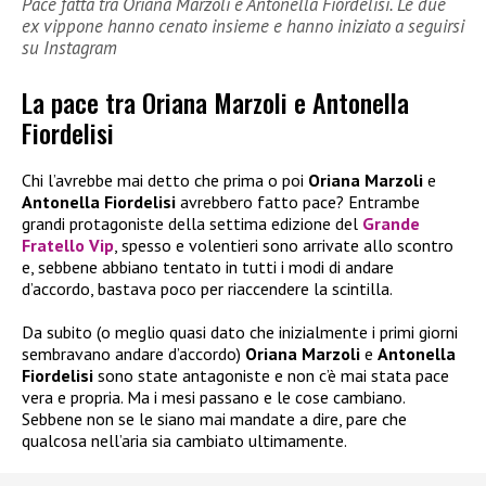
Pace fatta tra Oriana Marzoli e Antonella Fiordelisi. Le due
ex vippone hanno cenato insieme e hanno iniziato a seguirsi
su Instagram
La pace tra Oriana Marzoli e Antonella
Fiordelisi
Chi l’avrebbe mai detto che prima o poi
Oriana Marzoli
e
Antonella Fiordelisi
avrebbero fatto pace? Entrambe
grandi protagoniste della settima edizione del
Grande
Fratello Vip
, spesso e volentieri sono arrivate allo scontro
e, sebbene abbiano tentato in tutti i modi di andare
d’accordo, bastava poco per riaccendere la scintilla.
Da subito (o meglio quasi dato che inizialmente i primi giorni
sembravano andare d’accordo)
Oriana Marzoli
e
Antonella
Fiordelisi
sono state antagoniste e non c’è mai stata pace
vera e propria. Ma i mesi passano e le cose cambiano.
Sebbene non se le siano mai mandate a dire, pare che
qualcosa nell’aria sia cambiato ultimamente.