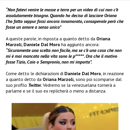
“Non fatevi venire le mosse a terra per un video di cui non c’è
assolutamente bisogno. Quando ho deciso di lasciare Oriana
l’ho fatto seppur fossi ancora innamorato, consapevole però che
fosse un amore a senso unico”
A queste parole, in risposta a quanto detto da
Oriana
Marzoli, Daniele Dal Moro
ha aggiunto ancora:
“Sicuramente una scelta non facile, ma se c’è una cosa che non
mi è mai mancata nella vita sono le p*****. Ora che il motivo
fosse Tizio, Caio o Sempronio, non mi importa”.
Come detto le dichiarazioni di
Daniele Dal Moro
, in reazione
a quanto detto da
Oriana Marzoli,
sono poi scomparse dal
suo profilo
Twitter.
Vedremo se la venezuelana tornerà a
parlarne e se il suo ex replicherà o meno a distanza.