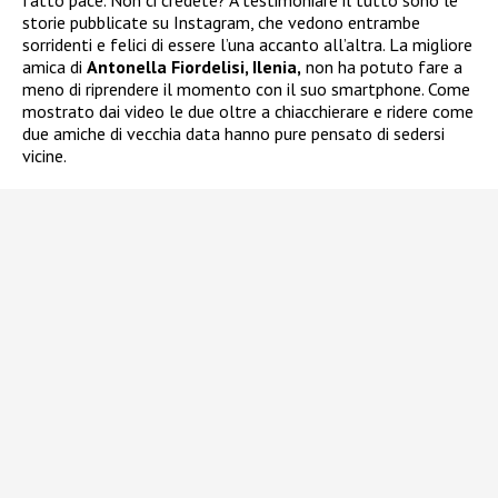
fatto pace. Non ci credete? A testimoniare il tutto sono le
storie pubblicate su Instagram, che vedono entrambe
sorridenti e felici di essere l’una accanto all’altra. La migliore
amica di
Antonella Fiordelisi, Ilenia,
non ha potuto fare a
meno di riprendere il momento con il suo smartphone. Come
mostrato dai video le due oltre a chiacchierare e ridere come
due amiche di vecchia data hanno pure pensato di sedersi
vicine.