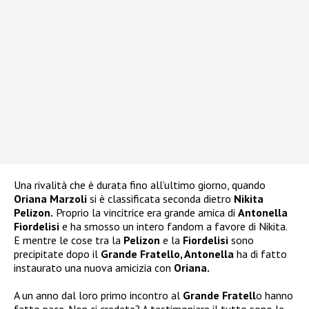
Una rivalità che è durata fino all’ultimo giorno, quando
Oriana Marzoli
si è classificata seconda dietro
Nikita
Pelizon.
Proprio la vincitrice era grande amica di
Antonella
Fiordelisi
e ha smosso un intero fandom a favore di Nikita.
E mentre le cose tra la
Pelizon
e la
Fiordelisi
sono
precipitate dopo il
Grande Fratello, Antonella
ha di fatto
instaurato una nuova amicizia con
Oriana.
A un anno dal loro primo incontro al
Grande Fratell
o hanno