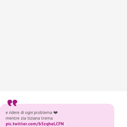
e ridere di ogni problema ❤️
mentre zia tiziana trema
pic.twitter.com/b5zqheLCFN