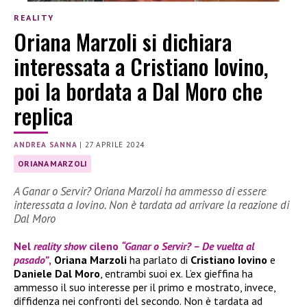
REALITY
Oriana Marzoli si dichiara
interessata a Cristiano Iovino,
poi la bordata a Dal Moro che
replica
ANDREA SANNA
|
27 APRILE 2024
ORIANA MARZOLI
A Ganar o Servir? Oriana Marzoli ha ammesso di essere
interessata a Iovino. Non è tardata ad arrivare la reazione di
Dal Moro
Nel
reality show
cileno
“Ganar o Servir? – De vuelta al
pasado”
,
Oriana Marzoli
ha parlato di
Cristiano Iovino
e
Daniele Dal Moro
, entrambi suoi ex. L’ex gieffina ha
ammesso il suo interesse per il primo e mostrato, invece,
diffidenza nei confronti del secondo. Non è tardata ad