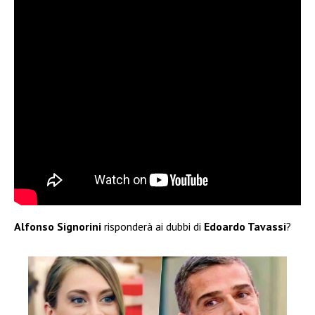
Alfonso Signorini
risponderà ai dubbi di
Edoardo Tavassi
?