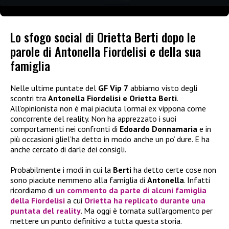
Lo sfogo social di Orietta Berti dopo le
parole di Antonella Fiordelisi e della sua
famiglia
Nelle ultime puntate del
GF Vip 7
abbiamo visto degli
scontri tra
Antonella Fiordelisi e Orietta Berti
.
All’opinionista non è mai piaciuta l’ormai ex vippona come
concorrente del reality. Non ha apprezzato i suoi
comportamenti nei confronti di
Edoardo Donnamaria
e in
più occasioni gliel’ha detto in modo anche un po’ dure. E ha
anche cercato di darle dei consigli.
Probabilmente i modi in cui la
Berti
ha detto certe cose non
sono piaciute nemmeno alla famiglia di
Antonella
. Infatti
ricordiamo di
un commento da parte di alcuni famiglia
della Fiordelisi
a cui
Orietta
ha replicato durante una
puntata del reality
. Ma oggi è tornata sull’argomento per
mettere un punto definitivo a tutta questa storia.