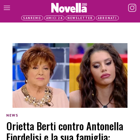
SANREMO
AMICI 24
NEWSLETTER
ABBONATI
NEWS
Orietta Berti contro Antonella
Fiordelisi e la sua famiglia: