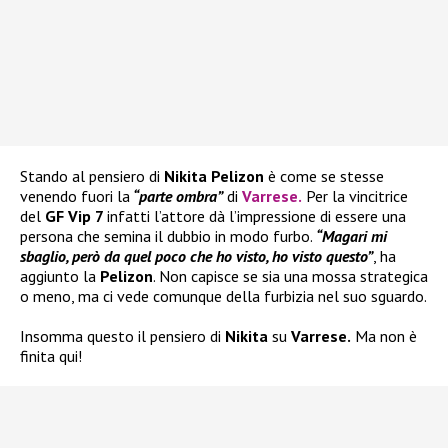
Stando al pensiero di
Nikita Pelizon
è come se stesse
venendo fuori la
“parte ombra”
di
Varrese
.
Per la vincitrice
del
GF Vip 7
infatti l’attore dà l’impressione di essere una
persona che semina il dubbio in modo furbo.
“Magari mi
sbaglio, però da quel poco che ho visto, ho visto questo”
, ha
aggiunto la
Pelizon
. Non capisce se sia una mossa strategica
o meno, ma ci vede comunque della furbizia nel suo sguardo.
Insomma questo il pensiero di
Nikita
su
Varrese.
Ma non è
finita qui!