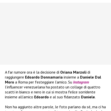
A far rumore ora è la decisione di
Oriana Marzoli
di
raggiungere
Edoardo Donnamaria
insieme a
Daniele Dal
Moro
a Roma per festeggiare l’amico. Su
Instagram
l’influencer venezuelana ha postato un collage di quattro
scatti in bianco e nero in cui si mostra felice sorridente
insieme all’amico
Edoardo
e al suo fidanzato
Daniele
.
Non ha aggiunto altre parole, le foto parlano da sé, ma ci ha