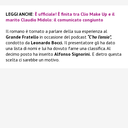
LEGGI ANCHE
:
È ufficiale! È finita tra Clio Make Up e il
marito Claudio Midolo: il comunicato congiunto
Il romano è tornato a parlare della sua esperienza al
Grande Fratello
in occasione del podcast
“C’ho l’ansia”,
condotto da
Leonardo Bocci.
Il presentatore gli ha dato
una lista di nomi e lui ha dovuto farne una classifica. Al
decimo posto ha inserito
Alfonso Signorini.
E dietro questa
scelta ci sarebbe un motivo.