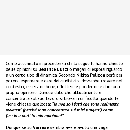
Come accennato in precedenza chi la segue le hanno chiesto
delle opinioni su
Beatrice Luzzi
o magari di esporsi riguardo
a un certo tipo di dinamica. Secondo
Nikita Pelizon
però per
potersi esprimere e dare dei giudizi ci si dovrebbe trovare nel
contesto, osservare bene, riflettere e ponderare e dare una
propria opinione. Dunque dato che attualmente è
concentrata sul suo lavoro si trova in difficoltà quando le
viene chiesto qualcosa:
“Io non so i fatti che sono realmente
avvenuti (perché sono concentrata sui miei progetti) come
faccio a darti la mia opinione?”
Dunque se su
Varrese
sembra avere avuto una vaga