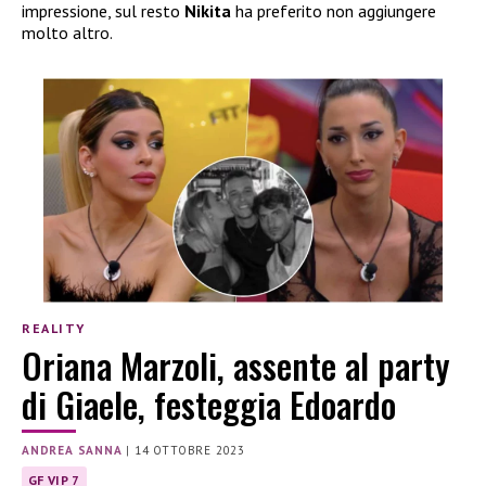
impressione, sul resto
Nikita
ha preferito non aggiungere
molto altro.
REALITY
Oriana Marzoli, assente al party
di Giaele, festeggia Edoardo
ANDREA SANNA
|
14 OTTOBRE 2023
GF VIP 7