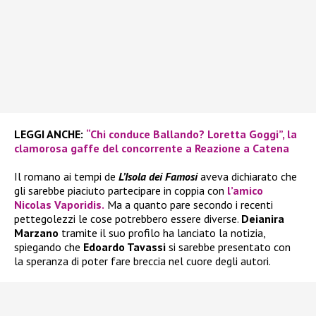
LEGGI ANCHE:
“Chi conduce Ballando? Loretta Goggi”, la
clamorosa gaffe del concorrente a Reazione a Catena
Il romano ai tempi de
L’Isola dei Famosi
aveva dichiarato che
gli sarebbe piaciuto partecipare in coppia con
l’amico
Nicolas Vaporidis.
Ma a quanto pare secondo i recenti
pettegolezzi le cose potrebbero essere diverse.
Deianira
Marzano
tramite il suo profilo ha lanciato la notizia,
spiegando che
Edoardo Tavassi
si sarebbe presentato con
la speranza di poter fare breccia nel cuore degli autori.