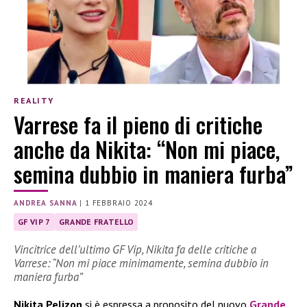
REALITY
Varrese fa il pieno di critiche
anche da Nikita: “Non mi piace,
semina dubbio in maniera furba”
ANDREA SANNA
|
1 FEBBRAIO 2024
GF VIP 7
GRANDE FRATELLO
Vincitrice dell’ultimo GF Vip, Nikita fa delle critiche a
Varrese: “Non mi piace minimamente, semina dubbio in
maniera furba”
Nikita Pelizon
si è espressa a proposito del nuovo
Grande