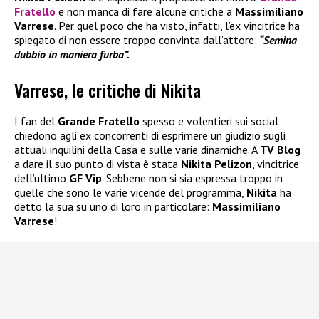
Fratello
e non manca di fare alcune critiche a
Massimiliano
Varrese
. Per quel poco che ha visto, infatti, l’ex vincitrice ha
spiegato di non essere troppo convinta dall’attore:
“Semina
dubbio in maniera furba”.
Varrese, le critiche di Nikita
I fan del
Grande Fratello
spesso e volentieri sui social
chiedono agli ex concorrenti di esprimere un giudizio sugli
attuali inquilini della Casa e sulle varie dinamiche. A
TV Blog
a dare il suo punto di vista è stata
Nikita Pelizon
, vincitrice
dell’ultimo
GF Vip
. Sebbene non si sia espressa troppo in
quelle che sono le varie vicende del programma,
Nikita
ha
detto la sua su uno di loro in particolare:
Massimiliano
Varrese
!