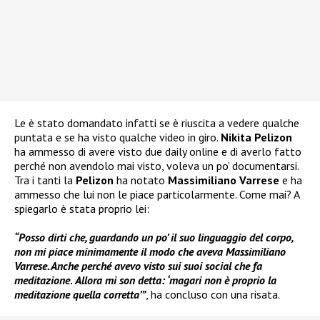
Le è stato domandato infatti se è riuscita a vedere qualche
puntata e se ha visto qualche video in giro.
Nikita Pelizon
ha ammesso di avere visto due daily online e di averlo fatto
perché non avendolo mai visto, voleva un po’ documentarsi.
Tra i tanti la
Pelizon
ha notato
Massimiliano Varrese
e ha
ammesso che lui non le piace particolarmente. Come mai? A
spiegarlo è stata proprio lei:
“Posso dirti che, guardando un po’ il suo linguaggio del corpo,
non mi piace minimamente il modo che aveva Massimiliano
Varrese. Anche perché avevo visto sui suoi social che fa
meditazione
.
Allora mi son detta: ‘magari non è proprio la
meditazione quella corretta’”
, ha concluso con una risata.