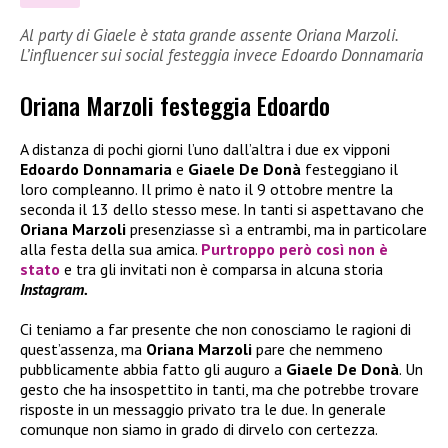
Al party di Giaele è stata grande assente Oriana Marzoli.
L’influencer sui social festeggia invece Edoardo Donnamaria
Oriana Marzoli festeggia Edoardo
A distanza di pochi giorni l’uno dall’altra i due ex vipponi
Edoardo Donnamaria
e
Giaele De Donà
festeggiano il
loro compleanno. Il primo è nato il 9 ottobre mentre la
seconda il 13 dello stesso mese. In tanti si aspettavano che
Oriana Marzoli
presenziasse sì a entrambi, ma in particolare
alla festa della sua amica.
Purtroppo però così non è
stato
e tra gli invitati non è comparsa in alcuna storia
Instagram.
Ci teniamo a far presente che non conosciamo le ragioni di
quest’assenza, ma
Oriana Marzoli
pare che nemmeno
pubblicamente abbia fatto gli auguro a
Giaele De Donà
. Un
gesto che ha insospettito in tanti, ma che potrebbe trovare
risposte in un messaggio privato tra le due. In generale
comunque non siamo in grado di dirvelo con certezza.