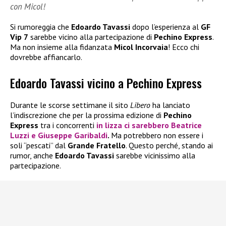
con Micol!
Si rumoreggia che
Edoardo Tavassi
dopo l’esperienza al
GF
Vip 7
sarebbe vicino alla partecipazione di
Pechino Express
.
Ma non insieme alla fidanzata
Micol Incorvaia
! Ecco chi
dovrebbe affiancarlo.
Edoardo Tavassi vicino a Pechino Express
Durante le scorse settimane il sito
Libero
ha lanciato
l’indiscrezione che per la prossima edizione di
Pechino
Express
tra i concorrenti
in lizza ci sarebbero
Beatrice
Luzzi
e
Giuseppe Garibaldi
.
Ma potrebbero non essere i
soli “pescati” dal
Grande Fratello
. Questo perché, stando ai
rumor, anche
Edoardo Tavassi
sarebbe vicinissimo alla
partecipazione.