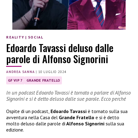
REALITY
|
SOCIAL
Edoardo Tavassi deluso dalle
parole di Alfonso Signorini
ANDREA SANNA
|
10 LUGLIO 2024
GF VIP 7
GRANDE FRATELLO
In un podcast Edoardo Tavassi è tornato a parlare di Alfonso
Signorini e si è detto deluso dalle sue parole. Ecco perché
Ospite di un podcast,
Edoardo Tavassi
è tornato sulla sua
avventura nella Casa del
Grande Fratello
e si è detto
molto deluso dalle parole di
Alfonso Signorini
sulla sua
edizione.