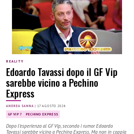
REALITY
Edoardo Tavassi dopo il GF Vip
sarebbe vicino a Pechino
Express
ANDREA SANNA
|
17 AGOSTO 2024
GF VIP 7
PECHINO EXPRESS
Dopo l’esperienza al GF Vip, secondo i rumor Edoardo
Tavassi sarebbe vicino a Pechino Express. Ma non in coppia