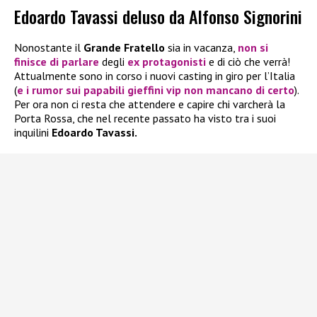
Edoardo Tavassi deluso da Alfonso Signorini
Nonostante il
Grande Fratello
sia in vacanza,
non si
finisce di parlare
degli
ex protagonisti
e di ciò che verrà!
Attualmente sono in corso i nuovi casting in giro per l’Italia
(
e i rumor sui papabili gieffini vip non mancano di certo
).
Per ora non ci resta che attendere e capire chi varcherà la
Porta Rossa, che nel recente passato ha visto tra i suoi
inquilini
Edoardo Tavassi.