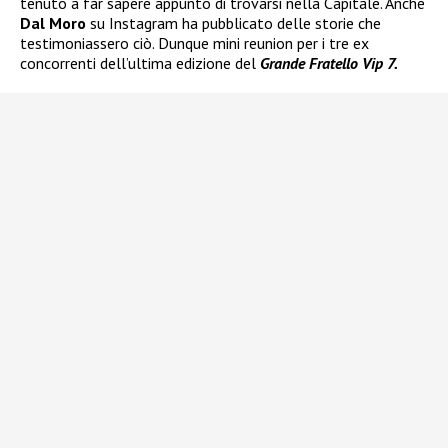
tenuto a far sapere appunto di trovarsi nella Capitale. Anche
Dal Moro
su Instagram ha pubblicato delle storie che
testimoniassero ciò. Dunque mini reunion per i tre ex
concorrenti dell’ultima edizione del
Grande Fratello Vip 7.