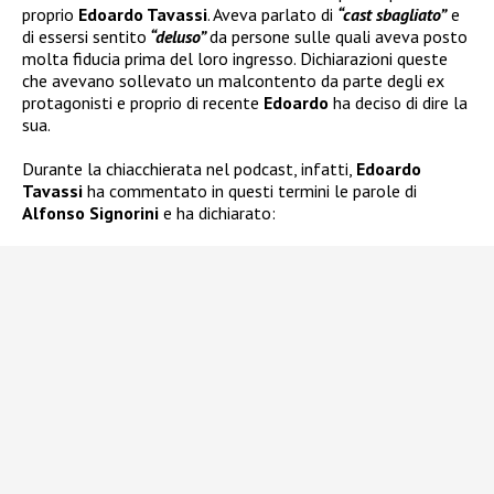
proprio
Edoardo Tavassi
. Aveva parlato di
“cast sbagliato”
e
di essersi sentito
“deluso”
da persone sulle quali aveva posto
molta fiducia prima del loro ingresso. Dichiarazioni queste
che avevano sollevato un malcontento da parte degli ex
protagonisti e proprio di recente
Edoardo
ha deciso di dire la
sua.
Durante la chiacchierata nel podcast, infatti,
Edoardo
Tavassi
ha commentato in questi termini le parole di
Alfonso Signorini
e ha dichiarato: