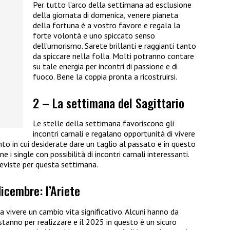
Per tutto l’arco della settimana ad esclusione
della giornata di domenica, venere pianeta
della fortuna è a vostro favore e regala la
forte volontà e uno spiccato senso
dell’umorismo. Sarete brillanti e raggianti tanto
da spiccare nella folla. Molti potranno contare
su tale energia per incontri di passione e di
fuoco. Bene la coppia pronta a ricostruirsi.
2 – La settimana del Sagittario
Le stelle della settimana favoriscono gli
incontri carnali e regalano opportunità di vivere
to in cui desiderate dare un taglio al passato e in questo
 i single con possibilità di incontri carnali interessanti.
reviste per questa settimana.
icembre: l’Ariete
a vivere un cambio vita significativo. Alcuni hanno da
stanno per realizzare e il 2025 in questo è un sicuro