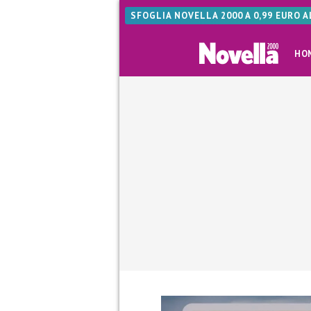
SFOGLIA NOVELLA 2000 A 0,99 EURO 
HO