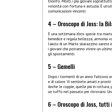
trionfo. Molti, i più giovani soprattutt
volontà con fortuna e astuzia. È un’ul
comunicazioni vincenti.
4 – Oroscopo di Joss: la Bi
È una settimana d’oro specie tra mart
benedice e regala bellezza, armonia vo
l’aiuto di un Marte sbarazzino sarete 
i giovani che potranno vivere un ultimo
gli spostamenti.
5 – Gemelli
Dopo i tormenti di un anno faticoso ec
e di calore. Vi sentirete amati e pronti
Anche le coppie, quelle più in rottura
un tuffo nel passato per ritrovarsi. U
6 – Oroscopo di Joss, tutti 