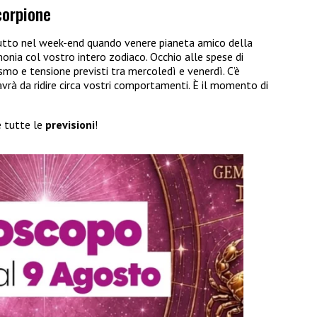
corpione
utto nel week-end quando venere pianeta amico della
monia col vostro intero zodiaco. Occhio alle spese di
mo e tensione previsti tra mercoledì e venerdì. C’è
avrà da ridire circa vostri comportamenti. È il momento di
 tutte le
previsioni
!