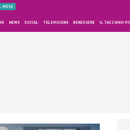
AL MESE
ME
NEWS
SOCIAL
TELEVISIONE
BENESSERE
IL TACCUINO VI