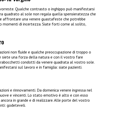
vorreste. Qualche contrasto o inghippo può manifestarsi
ora quadrato al sole non regala quella spensieratezza che
vede affrontare una venere guastafeste che potrebbe
o momenti di incertezza. Siate forti come al solito,
ro
azioni non fluide e qualche preoccupazione di troppo o
siete una forza della natura e con il vostro fare
 trabocchetti condotti da venere quadrata al vostro sole.
estarsi sul lavoro e in famiglia: siate pazienti.
mazioni e rinnovamenti. Da domenica venere ingressa nel
nuove e vincenti. Lo stato emotivo è alto e con esso
ancora in grande e di realizzare. Alle porte del vostro
nti: godeteveli.