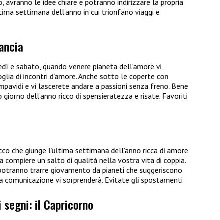
o, avranno le idee chiare e potranno indirizzare la propria
tima settimana dell’anno in cui trionfano viaggi e
lancia
edì e sabato, quando venere pianeta dell’amore vi
glia di incontri d’amore. Anche sotto le coperte con
impavidi e vi lascerete andare a passioni senza freno. Bene
 giorno dell’anno ricco di spensieratezza e risate. Favoriti
co che giunge l’ultima settimana dell’anno ricca di amore
 a compiere un salto di qualità nella vostra vita di coppia.
, potranno trarre giovamento da pianeti che suggeriscono
na comunicazione vi sorprenderà. Evitate gli spostamenti
i segni: il Capricorno