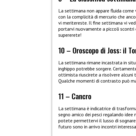
La settimana non appare fluida come 
con la complicità di mercurio che anc
vi meritereste. Il fine settimana vi 
portarvi nuovamente a piccoli scontri 
supererete!
10 – Oroscopo di Joss: il To
La settimana rimane incastrata in situ
inghippo potrebbe sorgere. Certamente 
ottimista riuscirete a risolvere alcuni
Qualche momenti di contrasto può manif
11 – Cancro
La settimana è indicatrice di trasfor
segno amico dei pesci regalando idee 
potete permettervi il lusso di sognare 
futuro sono in arrivo incontri interessa