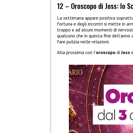
12 – Oroscopo di Joss: lo S
La settimana appare positiva sopratt
fortuna e degli incontri si mette in ar
troppo e ad alcuni momenti di nervosis
qualcuno che in questa fine dell’anno 
fare pulizia nelle relazioni.
Alla prossima con l’
oroscopo
di
Joss
e