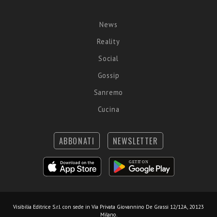
News
Reality
Social
Gossip
Sanremo
Cucina
ABBONATI
NEWSLETTER
Visibilia Editrice S.r.l.
con sede in Via Privata Giovannino De Grassi 12/12A, 20123
Milano.