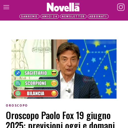
SANREMO
AMICI 24
NEWSLETTER
ABBONATI
OROSCOPO
Oroscopo Paolo Fox 19 giugno
2025: previsioni oggi e domani