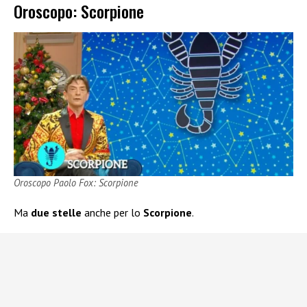
Oroscopo: Scorpione
Oroscopo Paolo Fox: Scorpione
Ma
due stelle
anche per lo
Scorpione
.