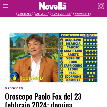
SANREMO
AMICI 24
NEWSLETTER
ABBONATI
OROSCOPO
Oroscopo Paolo Fox del 23
febbraio 2024: domina