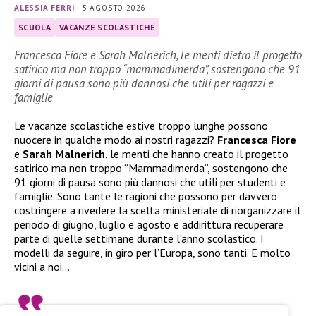
ALESSIA FERRI
|
5 AGOSTO 2026
SCUOLA
VACANZE SCOLASTICHE
Francesca Fiore e Sarah Malnerich, le menti dietro il progetto
satirico ma non troppo “mammadimerda”, sostengono che 91
giorni di pausa sono più dannosi che utili per ragazzi e
famiglie
Le vacanze scolastiche estive troppo lunghe possono
nuocere in qualche modo ai nostri ragazzi?
Francesca Fiore
e
Sarah Malnerich
, le menti che hanno creato il progetto
satirico ma non troppo “Mammadimerda”, sostengono che
91 giorni di pausa sono più dannosi che utili per studenti e
famiglie. Sono tante le ragioni che possono per davvero
costringere a rivedere la scelta ministeriale di riorganizzare il
periodo di giugno, luglio e agosto e addirittura recuperare
parte di quelle settimane durante l’anno scolastico. I
modelli da seguire, in giro per l’Europa, sono tanti. E molto
vicini a noi…