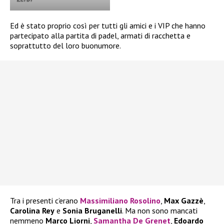
Ed è stato proprio così per tutti gli amici e i VIP che hanno
partecipato alla partita di padel, armati di racchetta e
soprattutto del loro buonumore.
Tra i presenti c’erano
Massimiliano Rosolino
,
Max Gazzè
,
Carolina Rey
e
Sonia Bruganelli
. Ma non sono mancati
nemmeno
Marco Liorni
,
Samantha De Grenet
,
Edoardo