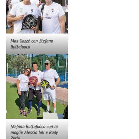
Max Gazzè con Stefano
Buttafuoco
Stefano Buttafuoco con la
moglie Alessia Ioli e Rudy
Zerbi