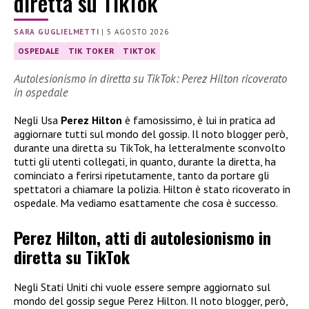
diretta su TikTok
SARA GUGLIELMETTI
|
5 AGOSTO 2026
OSPEDALE
TIK TOKER
TIKTOK
Autolesionismo in diretta su TikTok: Perez Hilton ricoverato
in ospedale
Negli Usa
Perez Hilton
è famosissimo, è lui in pratica ad
aggiornare tutti sul mondo del gossip. Il noto blogger però,
durante una diretta su TikTok, ha letteralmente sconvolto
tutti gli utenti collegati, in quanto, durante la diretta, ha
cominciato a ferirsi ripetutamente, tanto da portare gli
spettatori a chiamare la polizia. Hilton è stato ricoverato in
ospedale. Ma vediamo esattamente che cosa è successo.
Perez Hilton, atti di autolesionismo in
diretta su TikTok
Negli Stati Uniti chi vuole essere sempre aggiornato sul
mondo del gossip segue Perez Hilton. Il noto blogger, però,