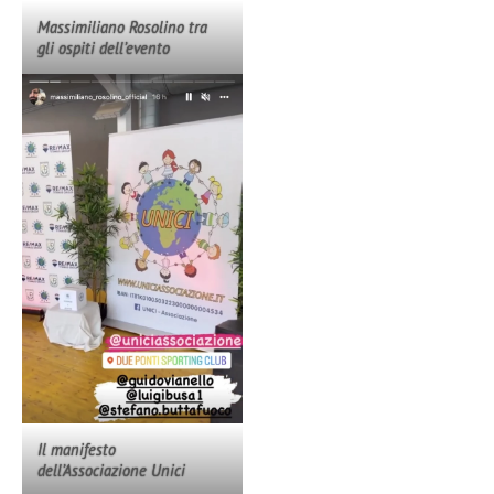
Massimiliano Rosolino tra
gli ospiti dell’evento
Il manifesto
dell’Associazione Unici