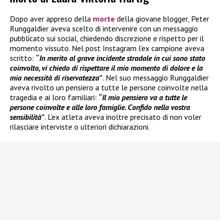
Dopo aver appreso della
morte
della giovane blogger, Peter
Runggaldier aveva scelto di intervenire con un messaggio
pubblicato sui social, chiedendo discrezione e rispetto per il
momento vissuto. Nel post Instagram l’ex campione aveva
scritto:
“
In merito al grave incidente stradale in cui sono stato
coinvolto, vi chiedo di rispettare il mio momento di dolore e la
mia necessità di riservatezza
”
. Nel suo messaggio Runggaldier
aveva rivolto un pensiero a tutte le persone coinvolte nella
tragedia e ai loro familiari:
“
Il mio pensiero va a tutte le
persone coinvolte e alle loro famiglie. Confido nella vostra
sensibilità
”
. L’ex atleta aveva inoltre precisato di non voler
rilasciare interviste o ulteriori dichiarazioni.