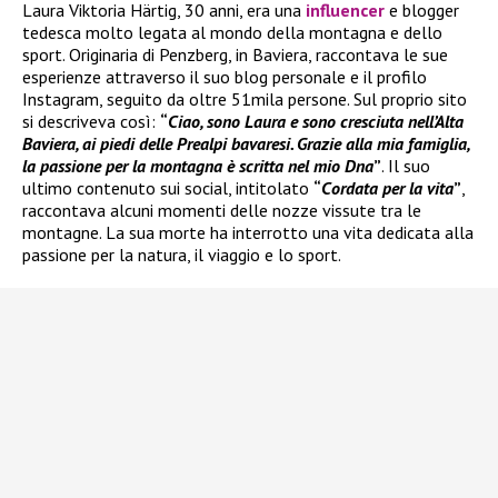
Laura Viktoria Härtig, 30 anni, era una
influencer
e blogger
tedesca molto legata al mondo della montagna e dello
sport. Originaria di Penzberg, in Baviera, raccontava le sue
esperienze attraverso il suo blog personale e il profilo
Instagram, seguito da oltre 51mila persone. Sul proprio sito
si descriveva così:
“
Ciao, sono Laura e sono cresciuta nell’Alta
Baviera, ai piedi delle Prealpi bavaresi. Grazie alla mia famiglia,
la passione per la montagna è scritta nel mio Dna
”
. Il suo
ultimo contenuto sui social, intitolato
“
Cordata per la vita
”
,
raccontava alcuni momenti delle nozze vissute tra le
montagne. La sua morte ha interrotto una vita dedicata alla
passione per la natura, il viaggio e lo sport.