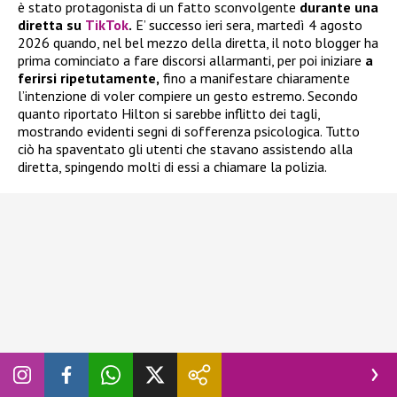
è stato protagonista di un fatto sconvolgente
durante una
diretta su
TikTok
.
E’ successo ieri sera, martedì 4 agosto
2026 quando, nel bel mezzo della diretta, il noto blogger ha
prima cominciato a fare discorsi allarmanti, per poi iniziare
a
ferirsi ripetutamente,
fino a manifestare chiaramente
l’intenzione di voler compiere un gesto estremo. Secondo
quanto riportato Hilton si sarebbe inflitto dei tagli,
mostrando evidenti segni di sofferenza psicologica. Tutto
ciò ha spaventato gli utenti che stavano assistendo alla
diretta, spingendo molti di essi a chiamare la polizia.