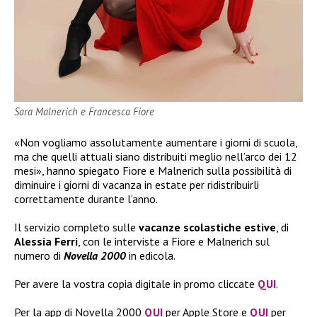
Sara Malnerich e Francesca Fiore
«Non vogliamo assolutamente aumentare i giorni di scuola,
ma che quelli attuali siano distribuiti meglio nell’arco dei 12
mesi», hanno spiegato Fiore e Malnerich sulla possibilità di
diminuire i giorni di vacanza in estate per ridistribuirli
correttamente durante l’anno.
Il servizio completo sulle
vacanze scolastiche estive
, di
Alessia Ferri
, con le interviste a Fiore e Malnerich sul
numero di
Novella 2000
in edicola.
Per avere la vostra copia digitale in promo cliccate
QUI
.
Per la app di Novella 2000
QUI
per Apple Store e
QUI
per