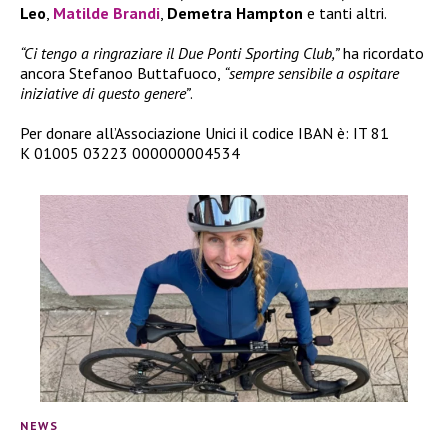
Leo
,
Matilde Brandi
,
Demetra Hampton
e tanti altri.
“Ci tengo a ringraziare il Due Ponti Sporting Club,”
ha ricordato
ancora Stefanoo Buttafuoco,
“sempre sensibile a ospitare
iniziative di questo genere”
.
Per donare all’Associazione Unici il codice IBAN è: IT 81
K 01005 03223 000000004534
NEWS