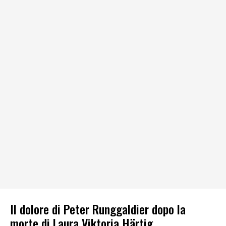
Il dolore di Peter Runggaldier dopo la
morte di Laura Viktoria Härtig