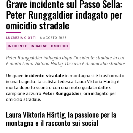
Grave incidente sul Passo Sella:
Peter Runggaldier indagato per
omicidio stradale
LUCREZIA CIOTTI
|
6 AGOSTO 2026
INCIDENTE
INDAGINE
OMICIDIO
Peter Runggaldier indagato dopo l’incidente stradale in cui
è morta Laura Viktoria Härtig: l’accusa è di omicidio stradale.
Un grave
incidente stradale
in montagna si è trasformato
in una tragedia: la ciclista tedesca Laura Viktoria Härtig è
morta dopo lo scontro con una moto guidata dall’ex
campione azzurro
Peter Runggaldier
, ora indagato per
omicidio stradale.
Laura Viktoria Härtig, la passione per la
montagna e il racconto sui social