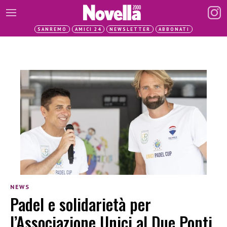
SANREMO
AMICI 24
NEWSLETTER
ABBONATI
NEWS
Padel e solidarietà per
l’Associazione Unici al Due Ponti