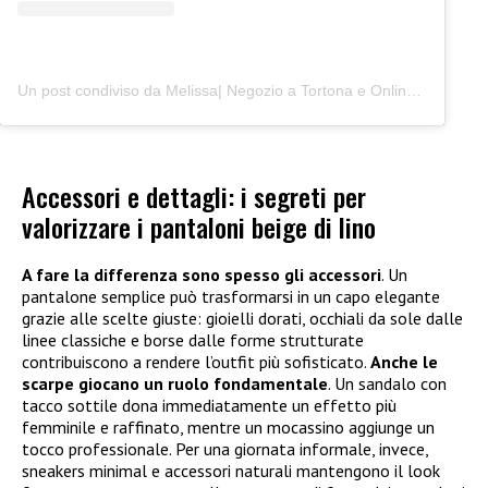
Un post condiviso da Melissa| Negozio a Tortona e Online (@junocreativelab)
Accessori e dettagli: i segreti per
valorizzare i pantaloni beige di lino
A fare la differenza sono spesso gli accessori
. Un
pantalone semplice può trasformarsi in un capo elegante
grazie alle scelte giuste: gioielli dorati, occhiali da sole dalle
linee classiche e borse dalle forme strutturate
contribuiscono a rendere l’outfit più sofisticato.
Anche le
scarpe giocano un ruolo fondamentale
. Un sandalo con
tacco sottile dona immediatamente un effetto più
femminile e raffinato, mentre un mocassino aggiunge un
tocco professionale. Per una giornata informale, invece,
sneakers minimal e accessori naturali mantengono il look