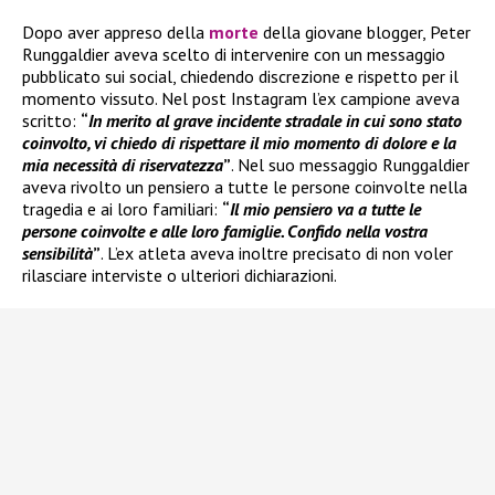
Dopo aver appreso della
morte
della giovane blogger, Peter
Runggaldier aveva scelto di intervenire con un messaggio
pubblicato sui social, chiedendo discrezione e rispetto per il
momento vissuto. Nel post Instagram l’ex campione aveva
scritto:
“
In merito al grave incidente stradale in cui sono stato
coinvolto, vi chiedo di rispettare il mio momento di dolore e la
mia necessità di riservatezza
”
. Nel suo messaggio Runggaldier
aveva rivolto un pensiero a tutte le persone coinvolte nella
tragedia e ai loro familiari:
“
Il mio pensiero va a tutte le
persone coinvolte e alle loro famiglie. Confido nella vostra
sensibilità
”
. L’ex atleta aveva inoltre precisato di non voler
rilasciare interviste o ulteriori dichiarazioni.