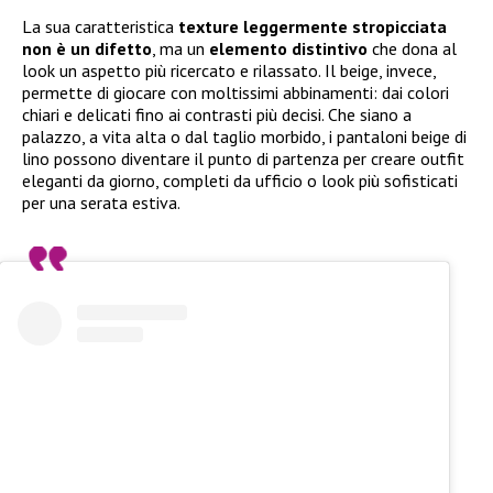
La sua caratteristica
texture leggermente stropicciata
non è un difetto
, ma un
elemento distintivo
che dona al
look un aspetto più ricercato e rilassato. Il beige, invece,
permette di giocare con moltissimi abbinamenti: dai colori
chiari e delicati fino ai contrasti più decisi. Che siano a
palazzo, a vita alta o dal taglio morbido, i pantaloni beige di
lino possono diventare il punto di partenza per creare outfit
eleganti da giorno, completi da ufficio o look più sofisticati
per una serata estiva.