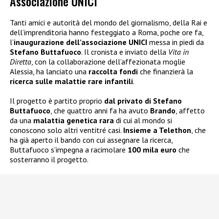
Associazione UNICI
Tanti amici e autorità del mondo del giornalismo, della Rai e
dell’imprenditoria hanno festeggiato a Roma, poche ore fa,
l’
inaugurazione dell’associazione UNICI
messa in piedi da
Stefano Buttafuoco
. Il cronista e inviato della
Vita in
Diretta
, con la collaborazione dell’affezionata moglie
Alessia, ha lanciato una
raccolta fondi
che finanzierà la
ricerca sulle malattie rare infantili
.
Il progetto è partito proprio
dal privato di Stefano
Buttafuoco
, che quattro anni fa ha avuto
Brando
, affetto
da una
malattia genetica rara
di cui al mondo si
conoscono solo altri ventitré casi.
Insieme a Telethon
, che
ha già aperto il bando con cui assegnare la ricerca,
Buttafuoco s’impegna a racimolare
100 mila euro
che
sosterranno il progetto.