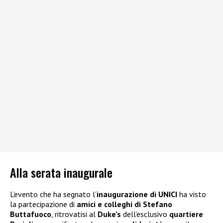
Alla serata inaugurale
L’evento che ha segnato l’
inaugurazione di UNICI
ha visto
la partecipazione di
amici e colleghi di Stefano
Buttafuoco
, ritrovatisi al
Duke’s
dell’esclusivo
quartiere