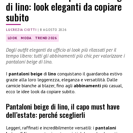
di lino: look eleganti da copiare
subito
LUCREZIA CIOTTI
|
8 AGOSTO 2026
LOOK
MODA
TREND 2026
Dagli outfit eleganti da ufficio ai look più rilassati per il
tempo libero: tutti gli abbinamenti più chic per valorizzare i
pantaloni beige di lino.
I
pantaloni beige
di
lino
conquistano il guardaroba estivo
grazie alla loro leggerezza, eleganza e versatilità. Dalle
camicie bianche ai blazer, fino agli
abbinamenti
più casual,
ecco le idee look da copiare subito.
Pantaloni beige di lino, il capo must have
dell’estate: perché sceglierli
Leggeri, raffinati e incredibilmente versatili: i
pantaloni