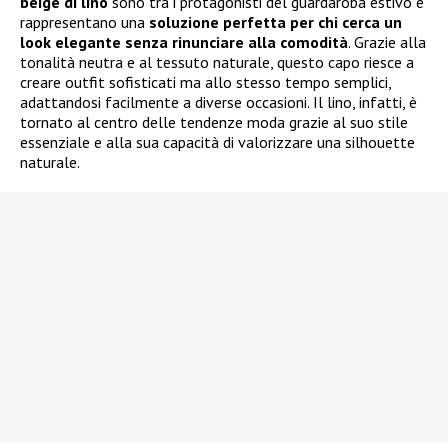
beige di lino
sono tra i protagonisti del guardaroba estivo e
rappresentano una
soluzione perfetta per chi cerca un
look elegante senza rinunciare alla comodità
. Grazie alla
tonalità neutra e al tessuto naturale, questo capo riesce a
creare outfit sofisticati ma allo stesso tempo semplici,
adattandosi facilmente a diverse occasioni. Il lino, infatti, è
tornato al centro delle tendenze moda grazie al suo stile
essenziale e alla sua capacità di valorizzare una silhouette
naturale.