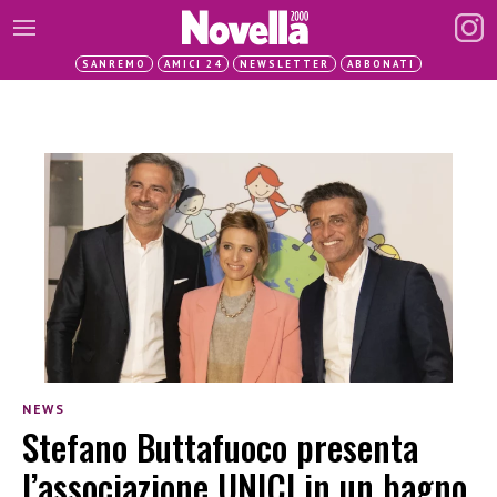
SANREMO
AMICI 24
NEWSLETTER
ABBONATI
NEWS
Stefano Buttafuoco presenta
l’associazione UNICI in un bagno