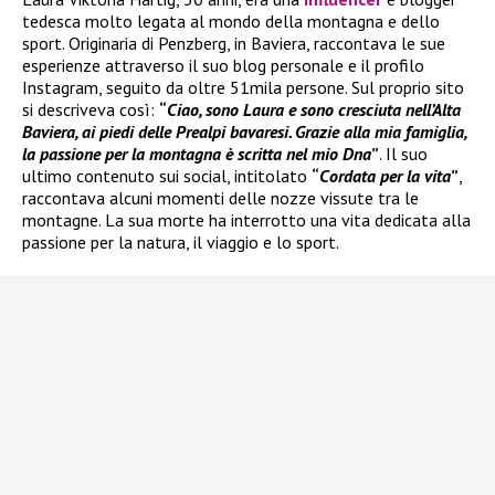
tedesca molto legata al mondo della montagna e dello
sport. Originaria di Penzberg, in Baviera, raccontava le sue
esperienze attraverso il suo blog personale e il profilo
Instagram, seguito da oltre 51mila persone. Sul proprio sito
si descriveva così:
“
Ciao, sono Laura e sono cresciuta nell’Alta
Baviera, ai piedi delle Prealpi bavaresi. Grazie alla mia famiglia,
la passione per la montagna è scritta nel mio Dna
”
. Il suo
ultimo contenuto sui social, intitolato
“
Cordata per la vita
”
,
raccontava alcuni momenti delle nozze vissute tra le
montagne. La sua morte ha interrotto una vita dedicata alla
passione per la natura, il viaggio e lo sport.