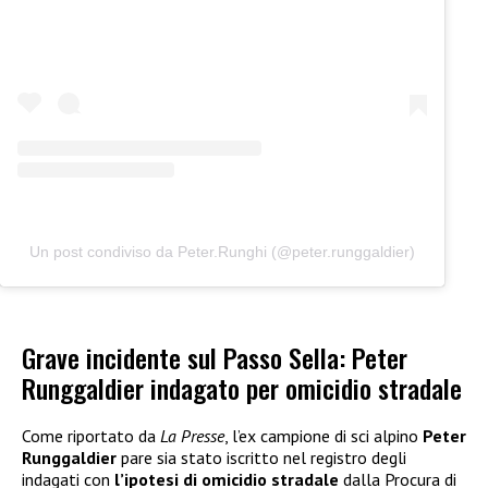
Un post condiviso da Peter.Runghi (@peter.runggaldier)
Grave incidente sul Passo Sella: Peter
Runggaldier indagato per omicidio stradale
Come riportato da
La Presse
, l’ex campione di sci alpino
Peter
Runggaldier
pare sia stato iscritto nel registro degli
indagati con
l’ipotesi di omicidio stradale
dalla Procura di