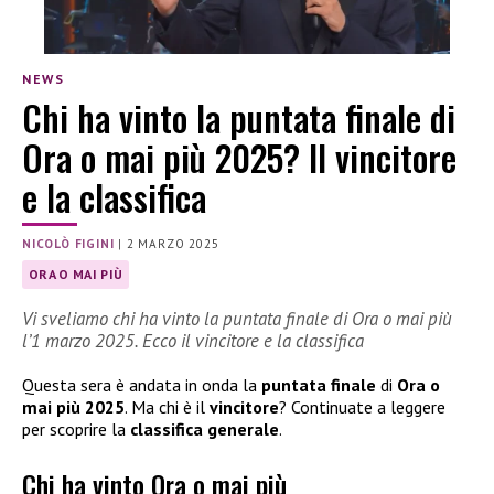
NEWS
Chi ha vinto la puntata finale di
Ora o mai più 2025? Il vincitore
e la classifica
NICOLÒ FIGINI
|
2 MARZO 2025
ORA O MAI PIÙ
Vi sveliamo chi ha vinto la puntata finale di Ora o mai più
l’1 marzo 2025. Ecco il vincitore e la classifica
Questa sera è andata in onda la
puntata finale
di
Ora o
mai più 2025
. Ma chi è il
vincitore
? Continuate a leggere
per scoprire la
classifica generale
.
Chi ha vinto Ora o mai più