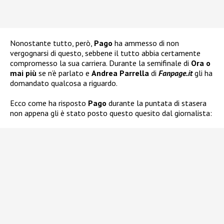
Nonostante tutto, però,
Pago
ha ammesso di non
vergognarsi di questo, sebbene il tutto abbia certamente
compromesso la sua carriera. Durante la semifinale di
Ora o
mai più
se n’è parlato e
Andrea Parrella
di
Fanpage.it
gli ha
domandato qualcosa a riguardo.
Ecco come ha risposto
Pago
durante la puntata di stasera
non appena gli è stato posto questo quesito dal giornalista: