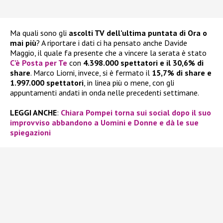
Ma quali sono gli
ascolti TV dell’ultima puntata di Ora o
mai più
? A riportare i dati ci ha pensato anche Davide
Maggio, il quale fa presente che a vincere la serata è stato
C’è Posta per Te
con
4.398.000 spettatori e il 30,6% di
share
. Marco Liorni, invece, si è fermato il
15,7% di share e
1.997.000 spettatori
, in linea più o mene, con gli
appuntamenti andati in onda nelle precedenti settimane.
LEGGI ANCHE
:
Chiara Pompei torna sui social dopo il suo
improvviso abbandono a Uomini e Donne e dà le sue
spiegazioni