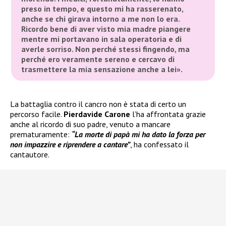
preso in tempo, e questo mi ha rasserenato,
anche se chi girava intorno a me non lo era.
Ricordo bene di aver visto mia madre piangere
mentre mi portavano in sala operatoria e di
averle sorriso. Non perché stessi fingendo, ma
perché ero veramente sereno e cercavo di
trasmettere la mia sensazione anche a lei».
La battaglia contro il cancro non è stata di certo un
percorso facile.
Pierdavide Carone
l’ha affrontata grazie
anche al ricordo di suo padre, venuto a mancare
prematuramente:
“La morte di papà mi ha dato la forza per
non impazzire e riprendere a cantare”
, ha confessato il
cantautore.