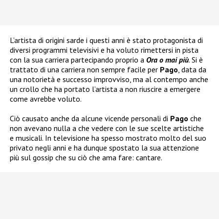
L’artista di origini sarde i questi anni è stato protagonista di
diversi programmi televisivi e ha voluto rimettersi in pista
con la sua carriera partecipando proprio a
Ora o mai più
. Si è
trattato di una carriera non sempre facile per
Pago
, data da
una notorietà e successo improvviso, ma al contempo anche
un crollo che ha portato l’artista a non riuscire a emergere
come avrebbe voluto.
Ciò causato anche da alcune vicende personali di
Pago
che
non avevano nulla a che vedere con le sue scelte artistiche
e musicali. In televisione ha spesso mostrato molto del suo
privato negli anni e ha dunque spostato la sua attenzione
più sul gossip che su ciò che ama fare: cantare.