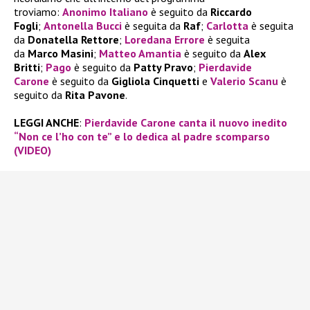
troviamo:
Anonimo Italiano
è seguito da
Riccardo
Fogli
;
Antonella Bucci
è seguita da
Raf
;
Carlotta
è seguita
da
Donatella Rettore
;
Loredana Errore
è seguita
da
Marco Masini
;
Matteo Amantia
è seguito da
Alex
Britti
;
Pago
è seguito da
Patty Pravo
;
Pierdavide
Carone
è seguito da
Gigliola Cinquetti
e
Valerio Scanu
è
seguito da
Rita Pavone
.
LEGGI ANCHE
:
Pierdavide Carone canta il nuovo inedito
“Non ce l’ho con te” e lo dedica al padre scomparso
(VIDEO)