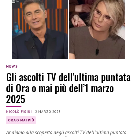
NEWS
Gli ascolti TV dell’ultima puntata
di Ora o mai più dell’1 marzo
2025
NICOLÒ FIGINI
|
2 MARZO 2025
ORA O MAI PIÙ
Andiamo alla scoperta degli ascolti TV dell’ultima puntata