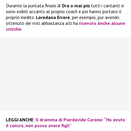
Durante la puntata finale di
Ora o mai più
tutti i cantanti si
sono esibiti accanto al proprio coach e poi hanno portato il
proprio inedito.
Loredana Errore
, per esempio, pur avendo
ottenuto dei voti abbastanza alti ha
ricevuto anche alcune
critiche
.
LEGGI ANCHE
:
Il dramma di Pierdavide Carone: “Ho avuto
il cancro, non posso avere figli”