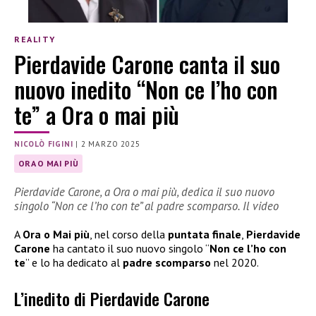
REALITY
Pierdavide Carone canta il suo
nuovo inedito “Non ce l’ho con
te” a Ora o mai più
NICOLÒ FIGINI
|
2 MARZO 2025
ORA O MAI PIÙ
Pierdavide Carone, a Ora o mai più, dedica il suo nuovo
singolo “Non ce l’ho con te” al padre scomparso. Il video
A
Ora o Mai più
, nel corso della
puntata finale
,
Pierdavide
Carone
ha cantato il suo nuovo singolo “
Non ce l’ho con
te
” e lo ha dedicato al
padre scomparso
nel 2020.
L’inedito di Pierdavide Carone