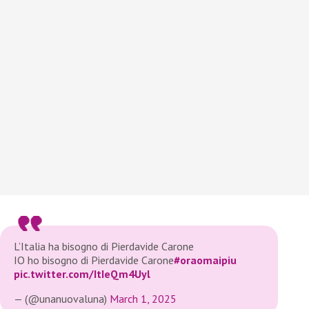
L’Italia ha bisogno di Pierdavide Carone
IO ho bisogno di Pierdavide Carone
#oraomaipiu
pic.twitter.com/ItIeQm4Uyl
— (@unanuovaluna)
March 1, 2025