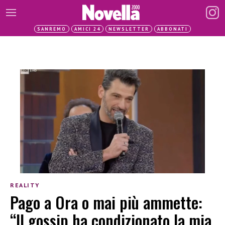
SANREMO
AMICI 24
NEWSLETTER
ABBONATI
REALITY
Pago a Ora o mai più ammette:
“Il gossip ha condizionato la mia