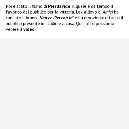
Poi è stato il turno di
Pierdavide
, il quale è da tempo il
favorito dal pubblico per la vittoria. L’ex allievo di
Amici
ha
cantato il brano “
Non ce l’ho con te
” e ha emozionato tutto il
pubblico presente in studio e a casa. Qui sotto possiamo
vedere il
video
.