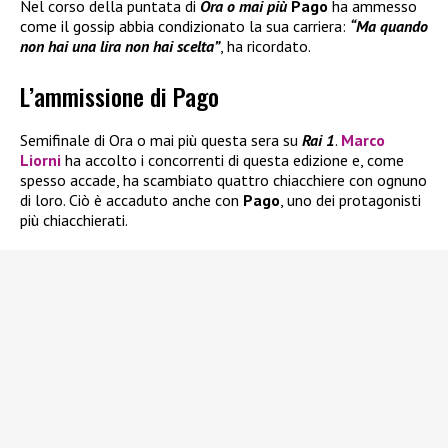
Nel corso della puntata di
Ora o mai più
Pago
ha ammesso
come il gossip abbia condizionato la sua carriera:
“Ma quando
non hai una lira non hai scelta”
, ha ricordato.
L’ammissione di Pago
Semifinale di Ora o mai più questa sera su
Rai 1
.
Marco
Liorni
ha accolto i concorrenti di questa edizione e, come
spesso accade, ha scambiato quattro chiacchiere con ognuno
di loro. Ciò è accaduto anche con
Pago
, uno dei protagonisti
più chiacchierati.