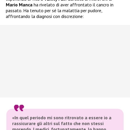
Mario Manca
ha rivelato di aver affrontato il cancro in
passato. Ha tenuto per sé la malattia per pudore,
affrontando la diagnosi con discrezione:
«In quel periodo mi sono ritrovato a essere io a
rassicurare gli altri sul fatto che non stessi
morendo. I medici, fortunatamente, lo hanno