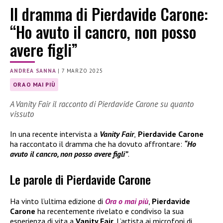
Il dramma di Pierdavide Carone:
“Ho avuto il cancro, non posso
avere figli”
ANDREA SANNA
|
7 MARZO 2025
ORA O MAI PIÙ
A Vanity Fair il racconto di Pierdavide Carone su quanto
vissuto
In una recente intervista a
Vanity Fair
,
Pierdavide Carone
ha raccontato il dramma che ha dovuto affrontare:
“Ho
avuto il cancro, non posso avere figli”
.
Le parole di Pierdavide Carone
Ha vinto l’ultima edizione di
Ora o mai più
,
Pierdavide
Carone
ha recentemente rivelato e condiviso la sua
esperienza di vita a
Vanity Fair
. L’artista ai microfoni di