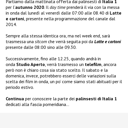
Partiamo dalla mattinata offerta dai palinsesti di
Italia 1
per l’
autunno 2020
. Il
day time
prenderà il via con la messa
in onda dal lunedì al venerdì dalle 07:00 alle 08.40 di
Latte
e cartoni
, presente nella programmazione del canale dal
2014.
Sempre alla stessa identica ora, ma nel week end, sarà
trasmessa una
sitcom
che verrà seguita poi da
Latte e cartoni
presente dalle 08:00 sino alle 09.30.
Successivamente, fino alle 12.25, quando andrà in
onda
Studio Aperto
, verrà trasmesso un
telefilm
, ancora
però non è chiaro cosa sia stato scelto. Il sabato e la
domenica, invece, potrebbero esserci delle variazioni sulla
scelta dei film in onda, un po’ come siamo stati abituati per il
periodo estivo.
Continua
per conoscere la parte dei
palinsesti di Italia 1
dedicati alla fascia pomeridiana…