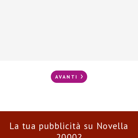
AVANTI
La tua pubblicità su Novella
2000?