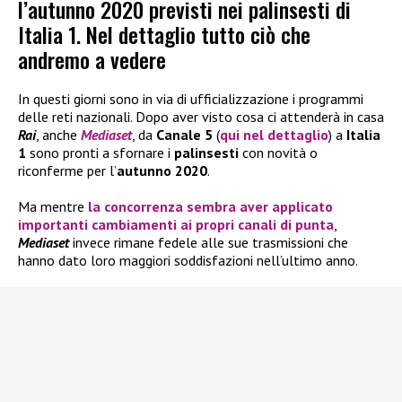
l’autunno 2020 previsti nei palinsesti di
Italia 1. Nel dettaglio tutto ciò che
andremo a vedere
In questi giorni sono in via di ufficializzazione i programmi
delle reti nazionali. Dopo aver visto cosa ci attenderà in casa
Rai
, anche
Mediaset
, da
Canale 5
(
qui nel dettaglio
)
a
Italia
1
sono pronti a sfornare i
palinsesti
con novità o
riconferme per l’
autunno 2020
.
Ma mentre
la concorrenza sembra aver applicato
importanti cambiamenti ai propri canali di punta
,
Mediaset
invece rimane fedele alle sue trasmissioni che
hanno dato loro maggiori soddisfazioni nell’ultimo anno.