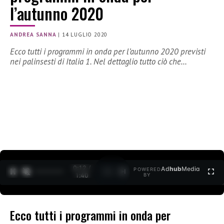
l’autunno 2020
ANDREA SANNA
|
14 LUGLIO 2020
Ecco tutti i programmi in onda per l’autunno 2020 previsti
nei palinsesti di Italia 1. Nel dettaglio tutto ciò che…
0:12 /
Ad
hub
Media
POWERED
1
/
2
1:40
BY
Ecco tutti i programmi in onda per