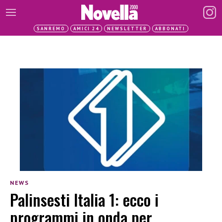
SANREMO
AMICI 24
NEWSLETTER
ABBONATI
NEWS
Palinsesti Italia 1: ecco i
programmi in onda per