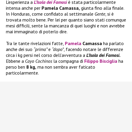
L’esperienza a
L’Isola dei Famosi
è stata particolarmente
intensa anche per
Pamela Camassa,
giunta fino alla finale.
In Honduras, come confidato al settimanale
Gente
, si è
trovata molto bene. Per lei per quanto siano stati comunque
mesi difficili, sente la mancanza di quei luoghi e non avrebbe
mai immaginato di poterlo dire.
Tra le tante rivelazioni fatte,
Pamela
Camassa
ha parlato
anche dei suo
“prima”
e
“dopo”
, facendo notare le differenze
circa i kg persi nel corso dell’avventura a
L’Isola dei Famosi.
Ebbene a
Cayo Cochinos
la compagna di
Filippo Bisciglia
ha
perso ben
8 kg,
ma non sembra aver faticato
particolarmente.