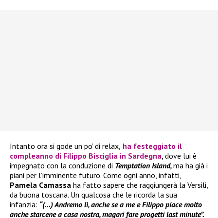
Intanto ora si gode un po’ di relax,
ha festeggiato il
compleanno di
Filippo Bisciglia
in Sardegna
, dove lui è
impegnato con la conduzione di
Temptation Island,
ma ha già i
piani per l’imminente futuro. Come ogni anno, infatti,
Pamela Camassa
ha fatto sapere che raggiungerà la Versili,
da buona toscana. Un qualcosa che le ricorda la sua
infanzia:
“(…) Andremo lì, anche se a me e Filippo piace molto
anche starcene a casa nostra, magari fare progetti last minute”.