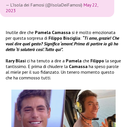
— L'Isola dei Famosi (@IsolaDeiFamosi)
May 22,
2023
Inutile dire che
Pamela Camassa
si è molto emozionata
per questa sorpresa di
Filippo Bisciglia
:
“Ti amo, grazie! Che
vuol dire quel gesto? Significa ‘amore’. Prima di partire io gli ho
detto ‘ti saluterò così’. Tutto qui”.
Ilary Blasi
ci ha tenuto a dire a
Pamela
che
Filippo
la segue
tantissimo. E prima di chiudere la
Camassa
ha speso parole
al miele per il suo fidanzato. Un tenero momento questo
che ha commosso tutti.