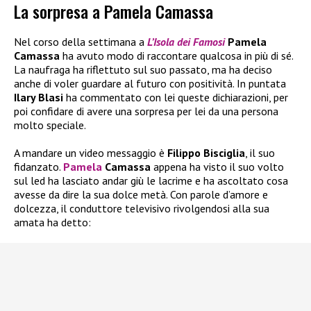
La sorpresa a Pamela Camassa
Nel corso della settimana a
L’Isola dei Famosi
Pamela
Camassa
ha avuto modo di raccontare qualcosa in più di sé.
La naufraga ha riflettuto sul suo passato, ma ha deciso
anche di voler guardare al futuro con positività. In puntata
Ilary Blasi
ha commentato con lei queste dichiarazioni, per
poi confidare di avere una sorpresa per lei da una persona
molto speciale.
A mandare un video messaggio è
Filippo Bisciglia
, il suo
fidanzato.
Pamela
Camassa
appena ha visto il suo volto
sul led ha lasciato andar giù le lacrime e ha ascoltato cosa
avesse da dire la sua dolce metà. Con parole d’amore e
dolcezza, il conduttore televisivo rivolgendosi alla sua
amata ha detto: