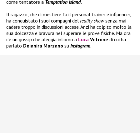
come tentatore a
Temptation Island.
Il ragazzo, che di mestiere fa il personal trainer e influencer,
ha conquistato i suoi compagni del
reality show
senza mai
cadere troppo in discussioni accese. Anzi ha colpito molto la
sua dolcezza e bravura nel superare le prove fisiche. Ma ora
c’è un gossip che aleggia intorno a
Luca
Vetrone
di cui ha
parlato
Deianira Marzano
su
Instagram
.