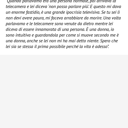
“Quando parlavamo era una persona normale, poi arrivava la
telecamera e lei diceva ‘non posso parlare più’. E questo mi dava
un enorme fastidio, è una grande ipocrisia televisiva. Se tu sei lì
non devi avere paura, mi faceva arrabbiare da morire. Una volta
parlavamo e le telecamere sono venute da dietro mentre lei
diceva di essere innamorata di una persona. È una donna, io
sono intuitiva e guardandola per come si muove secondo me è
una donna, anche se lei non mi ha mai detto niente. Spero che
lei sia se stessa il prima possibile perché la vita è adesso”.