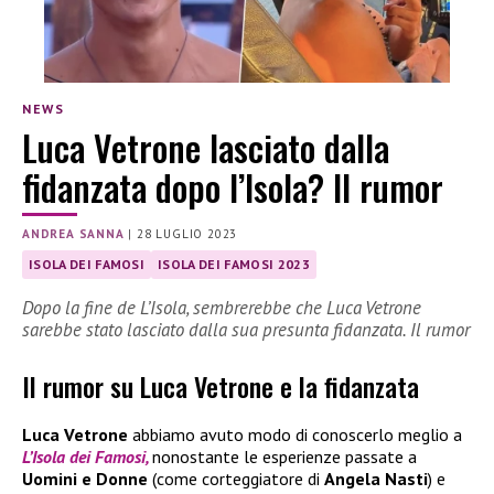
NEWS
Luca Vetrone lasciato dalla
fidanzata dopo l’Isola? Il rumor
ANDREA SANNA
|
28 LUGLIO 2023
ISOLA DEI FAMOSI
ISOLA DEI FAMOSI 2023
Dopo la fine de L’Isola, sembrerebbe che Luca Vetrone
sarebbe stato lasciato dalla sua presunta fidanzata. Il rumor
Il rumor su Luca Vetrone e la fidanzata
Luca Vetrone
abbiamo avuto modo di conoscerlo meglio a
L’Isola dei Famosi,
nonostante le esperienze passate a
Uomini e Donne
(come corteggiatore di
Angela Nasti
) e