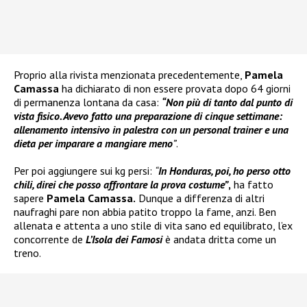
Proprio alla rivista menzionata precedentemente,
Pamela
Camassa
ha dichiarato di non essere provata dopo 64 giorni
di permanenza lontana da casa:
“Non più di tanto dal punto di
vista fisico. Avevo fatto una preparazione di cinque settimane:
allenamento intensivo in palestra con un personal trainer e una
dieta per imparare a mangiare meno
”
.
Per poi aggiungere sui kg persi:
“
In Honduras, poi, ho perso otto
chili
, direi che posso affrontare la prova costume”
,
ha fatto
sapere
Pamela Camassa.
Dunque a differenza di altri
naufraghi pare non abbia patito troppo la fame, anzi. Ben
allenata e attenta a uno stile di vita sano ed equilibrato, l’ex
concorrente de
L’Isola dei Famosi
è andata dritta come un
treno.