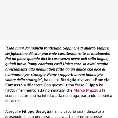
“Ciao ninni. Mi manchi tantissimo. Sappi che ti guardo sempre,
sei fighissima. Mi stai piacendo caratterialmente, mentalmente.
Poi mi piace quando dici le cose senza avere peli sulla lingua,
quindi brava Pamy, continua così! Unica cosa. Io avrei reagito
diversamente alla nomination fatta da un amico che dice di
nominarmi per strategia. Pamy i rapporti umani hanno più
valore della strategia”
, ha detto
Bisciglia
invitando
Pamela
Camassa
a riflettere. Con quest’ultima frase
Filippo
ha
fatto riferimento alla nomination che
Marco Mazzoli
la
scorsa settimana ha inflitto alla naufraga, parlando appunto
di tattica.
A seguire
Filippo Bisciglia
ha invitato la sua fidanzata a
proseguire il suo percorso a testa alta, come se stesse