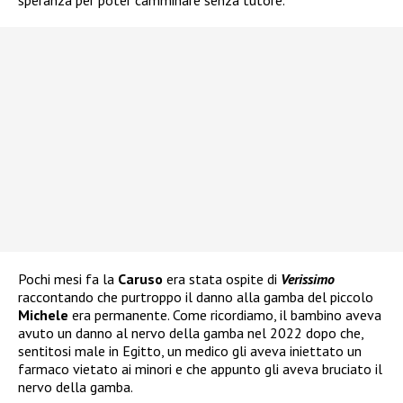
speranza per poter camminare senza tutore.
Pochi mesi fa la
Caruso
era stata ospite di
Verissimo
raccontando che purtroppo il danno alla gamba del piccolo
Michele
era permanente. Come ricordiamo, il bambino aveva
avuto un danno al nervo della gamba nel 2022 dopo che,
sentitosi male in Egitto, un medico gli aveva iniettato un
farmaco vietato ai minori e che appunto gli aveva bruciato il
nervo della gamba.