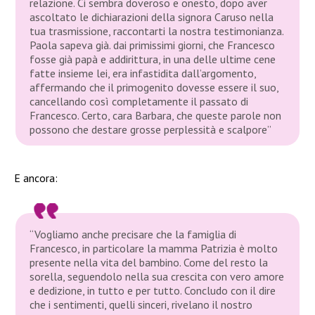
relazione. Ci sembra doveroso e onesto, dopo aver
ascoltato le dichiarazioni della signora Caruso nella
tua trasmissione, raccontarti la nostra testimonianza.
Paola sapeva già. dai primissimi giorni, che Francesco
fosse già papà e addirittura, in una delle ultime cene
fatte insieme lei, era infastidita dall’argomento,
affermando che il primogenito dovesse essere il suo,
cancellando così completamente il passato di
Francesco. Certo, cara Barbara, che queste parole non
possono che destare grosse perplessità e scalpore”
E ancora:
“Vogliamo anche precisare che la famiglia di
Francesco, in particolare la mamma Patrizia è molto
presente nella vita del bambino. Come del resto la
sorella, seguendolo nella sua crescita con vero amore
e dedizione, in tutto e per tutto. Concludo con il dire
che i sentimenti, quelli sinceri, rivelano il nostro