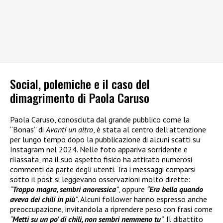
Social, polemiche e il caso del
dimagrimento di Paola Caruso
Paola Caruso, conosciuta dal grande pubblico come la
“Bonas” di
Avanti un altro
, è stata al centro dell’attenzione
per lungo tempo dopo la pubblicazione di alcuni scatti su
Instagram nel 2024. Nelle foto appariva sorridente e
rilassata, ma il suo aspetto fisico ha attirato numerosi
commenti da parte degli utenti. Tra i messaggi comparsi
sotto il post si leggevano osservazioni molto dirette:
“
Troppo magra, sembri anoressica
”
, oppure
“
Era bella quando
aveva dei chili in più
”
. Alcuni follower hanno espresso anche
preoccupazione, invitandola a riprendere peso con frasi come
“
Metti su un po’ di chili, non sembri nemmeno tu
”
. Il dibattito