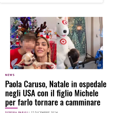
NEWS
Paola Caruso, Natale in ospedale
negli USA con il figlio Michele
per farlo tornare a camminare
DEBORA PARIGI
|
27 DICEMBRE 2024