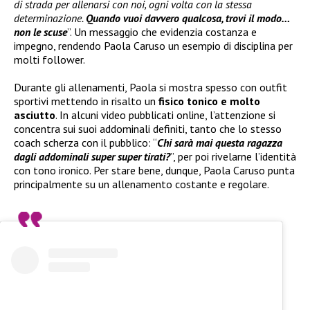
di strada per allenarsi con noi, ogni volta con la stessa
determinazione.
Quando vuoi davvero qualcosa, trovi il modo…
non le scuse
”. Un messaggio che evidenzia costanza e
impegno, rendendo Paola Caruso un esempio di disciplina per
molti follower.
Durante gli allenamenti, Paola si mostra spesso con outfit
sportivi mettendo in risalto un
fisico tonico e molto
asciutto
. In alcuni video pubblicati online, l’attenzione si
concentra sui suoi addominali definiti, tanto che lo stesso
coach scherza con il pubblico: “
Chi sarà mai questa ragazza
dagli addominali super super tirati?
”, per poi rivelarne l’identità
con tono ironico. Per stare bene, dunque, Paola Caruso punta
principalmente su un allenamento costante e regolare.