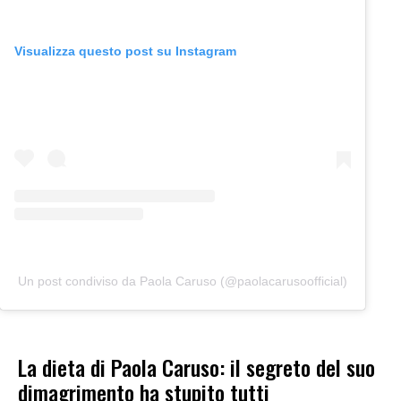
Visualizza questo post su Instagram
Un post condiviso da Paola Caruso (@paolacarusoofficial)
La dieta di Paola Caruso: il segreto del suo
dimagrimento ha stupito tutti