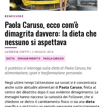
BENESSERE
Paola Caruso, ecco com’è
dimagrita davvero: la dieta che
nessuno si aspettava
LUCREZIA CIOTTI
|
1 MAGGIO 2026
DIETA
DIMAGRIMENTO
PAOLA CARUSO
Il pubblico si interroga sulla dieta di Paola Caruso, tra
alimentazione, sport e trasformazione personale.
Negli ultimi tempi l’attenzione sui social si è concentrata
anche sulle abitudini alimentari di
Paola Caruso
, finita al
centro del dibattito dopo il suo evidente dimagrimento. Le
immagini hanno riacceso la curiosità dei follower, che si
chiedono se dietro il cambiamento fisico ci sia una
dieta
specifica o piuttosto un periodo personale particolarmente