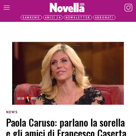
SANREMO
AMICI 24
NEWSLETTER
ABBONATI
NEWS
Paola Caruso: parlano la sorella
e gli amici di Francesco Caserta