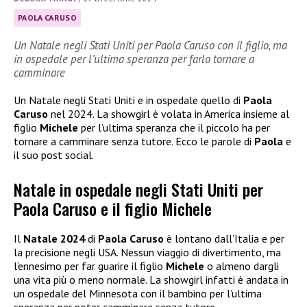
PAOLA CARUSO
Un Natale negli Stati Uniti per Paola Caruso con il figlio, ma
in ospedale per l’ultima speranza per farlo tornare a
camminare
Un Natale negli Stati Uniti e in ospedale quello di
Paola
Caruso
nel 2024. La showgirl è volata in America insieme al
figlio
Michele
per l’ultima speranza che il piccolo ha per
tornare a camminare senza tutore. Ecco le parole di
Paola
e
il suo post social.
Natale in ospedale negli Stati Uniti per
Paola Caruso e il figlio Michele
Il
Natale 2024
di
Paola Caruso
è lontano dall’Italia e per
la precisione negli USA. Nessun viaggio di divertimento, ma
l’ennesimo per far guarire il figlio
Michele
o almeno dargli
una vita più o meno normale. La showgirl infatti è andata in
un ospedale del Minnesota con il bambino per l’ultima