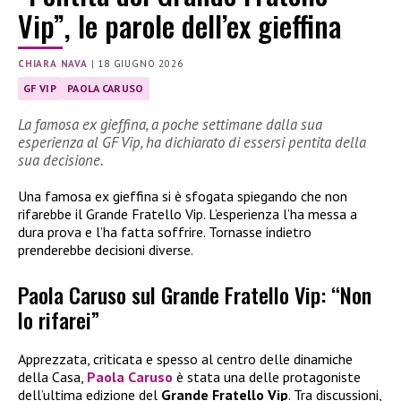
Vip”, le parole dell’ex gieffina
CHIARA NAVA
|
18 GIUGNO 2026
GF VIP
PAOLA CARUSO
La famosa ex gieffina, a poche settimane dalla sua
esperienza al GF Vip, ha dichiarato di essersi pentita della
sua decisione.
Una famosa ex gieffina si è sfogata spiegando che non
rifarebbe il Grande Fratello Vip. L’esperienza l’ha messa a
dura prova e l’ha fatta soffrire. Tornasse indietro
prenderebbe decisioni diverse.
Paola Caruso sul Grande Fratello Vip: “Non
lo rifarei”
Apprezzata, criticata e spesso al centro delle dinamiche
della Casa,
Paola Caruso
è stata una delle protagoniste
dell’ultima edizione del
Grande Fratello Vip
. Tra discussioni,