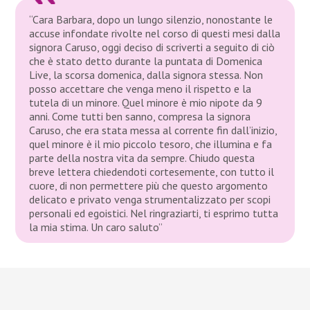
“Cara Barbara, dopo un lungo silenzio, nonostante le
accuse infondate rivolte nel corso di questi mesi dalla
signora Caruso, oggi deciso di scriverti a seguito di ciò
che è stato detto durante la puntata di Domenica
Live, la scorsa domenica, dalla signora stessa. Non
posso accettare che venga meno il rispetto e la
tutela di un minore. Quel minore è mio nipote da 9
anni. Come tutti ben sanno, compresa la signora
Caruso, che era stata messa al corrente fin dall’inizio,
quel minore è il mio piccolo tesoro, che illumina e fa
parte della nostra vita da sempre. Chiudo questa
breve lettera chiedendoti cortesemente, con tutto il
cuore, di non permettere più che questo argomento
delicato e privato venga strumentalizzato per scopi
personali ed egoistici. Nel ringraziarti, ti esprimo tutta
la mia stima. Un caro saluto”