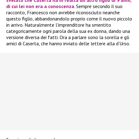
svelato che Caserta ha in realtà un altro figlio di 9 anni,
di cui lei non era a conoscenza
. Sempre secondo il suo
racconto, Francesco non avrebbe riconosciuto neanche
questo figlio, abbandonandolo proprio come il nuovo piccolo
in arrivo. Naturalmente l’imprenditore ha smentito
categoricamente ogni parola della sua ex donna, dando una
versione diversa dei fatti. Ora a parlare sono la sorella e gli
amici di Caserta, che hanno inviato delle lettere alla d’Urso.