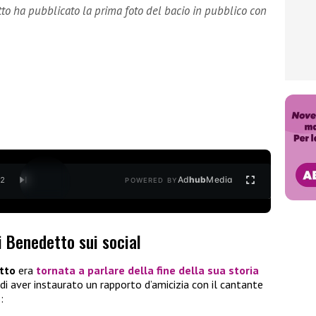
to ha pubblicato la prima foto del bacio in pubblico con
Ad
hub
Media
/
2
POWERED BY
i Benedetto sui social
tto
era
tornata a parlare della fine della sua storia
di aver instaurato un rapporto d’amicizia con il cantante
: