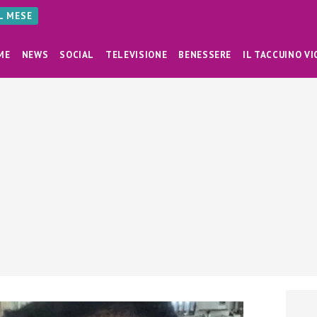
AL MESE
ME
NEWS
SOCIAL
TELEVISIONE
BENESSERE
IL TACCUINO VI