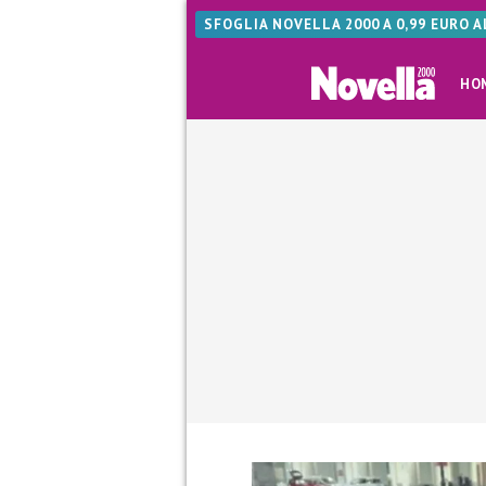
SFOGLIA NOVELLA 2000 A 0,99 EURO 
HO