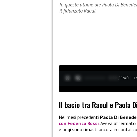
In queste ultime ore Paola Di Benedet
il fidanzato Raoul
0:14 / 1:40
1
Il bacio tra Raoul e Paola D
Nei mesi precedenti
Paola Di Benede
con
Federico Rossi
. Aveva affermato 
e oggi sono rimasti ancora in contatto