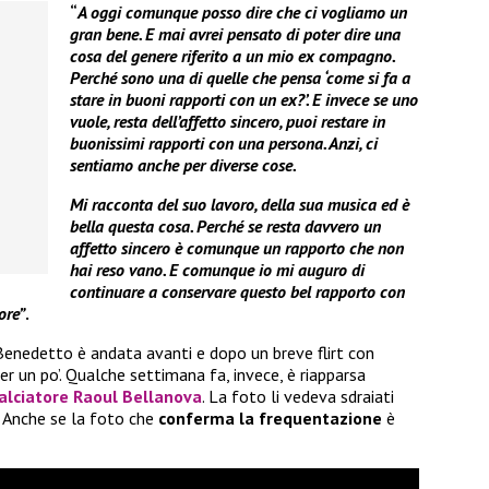
“
A oggi comunque posso dire che ci vogliamo un
gran bene. E mai avrei pensato di poter dire una
cosa del genere riferito a un mio ex compagno.
Perché sono una di quelle che pensa ‘come si fa a
stare in buoni rapporti con un ex?’. E invece se uno
vuole, resta dell’affetto sincero, puoi restare in
buonissimi rapporti con una persona. Anzi, ci
sentiamo anche per diverse cose.
Mi racconta del suo lavoro, della sua musica ed è
bella questa cosa. Perché se resta davvero un
affetto sincero è comunque un rapporto che non
hai reso vano. E comunque io mi auguro di
continuare a conservare questo bel rapporto con
ore”
.
Benedetto è andata avanti e dopo un breve flirt con
er un po’. Qualche settimana fa, invece, è riapparsa
 calciatore Raoul Bellanova
. La foto li vedeva sdraiati
 Anche se la foto che
conferma la frequentazione
è