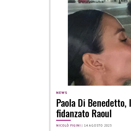
NEWS
Paola Di Benedetto, l
fidanzato Raoul
NICOLÒ FIGINI
|
14 AGOSTO 2023