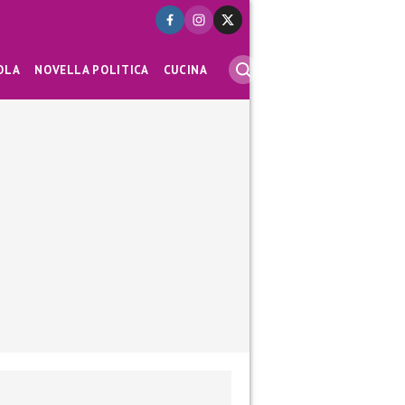
OLA
NOVELLA POLITICA
CUCINA