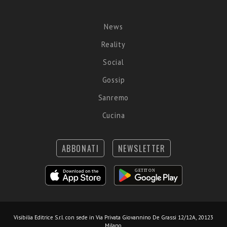
News
Reality
Social
Gossip
Sanremo
Cucina
ABBONATI
NEWSLETTER
Visibilia Editrice S.r.l.
con sede in Via Privata Giovannino De Grassi 12/12A, 20123
Milano.