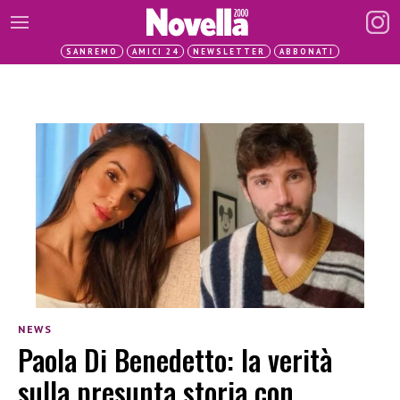
SANREMO
AMICI 24
NEWSLETTER
ABBONATI
NEWS
Paola Di Benedetto: la verità
sulla presunta storia con