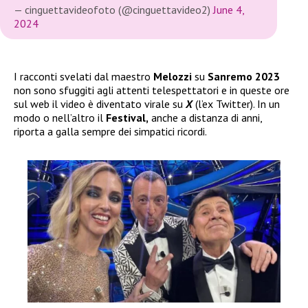
— cinguettavideofoto (@cinguettavideo2)
June 4,
2024
I racconti svelati dal maestro
Melozzi
su
Sanremo 2023
non sono sfuggiti agli attenti telespettatori e in queste ore
sul web il video è diventato virale su
X
(l’ex Twitter). In un
modo o nell’altro il
Festival,
anche a distanza di anni,
riporta a galla sempre dei simpatici ricordi.