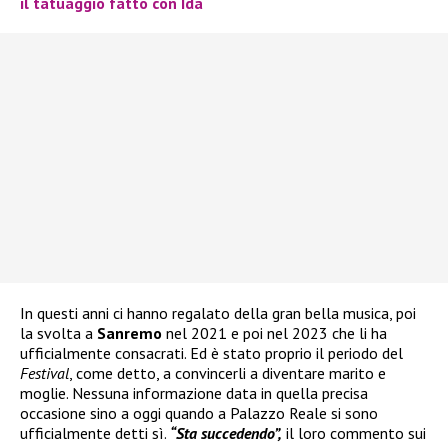
il tatuaggio fatto con Ida
In questi anni ci hanno regalato della gran bella musica, poi
la svolta a
Sanremo
nel 2021 e poi nel 2023 che li ha
ufficialmente consacrati. Ed è stato proprio il periodo del
Festival
, come detto, a convincerli a diventare marito e
moglie. Nessuna informazione data in quella precisa
occasione sino a oggi quando a Palazzo Reale si sono
ufficialmente detti sì.
“Sta succedendo”,
il loro commento sui