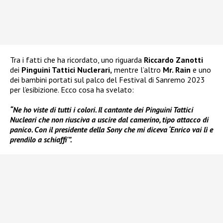
Tra i fatti che ha ricordato, uno riguarda
Riccardo Zanotti
dei
Pinguini Tattici Nuclerari,
mentre l’altro
Mr. Rain
e uno
dei bambini portati sul palco del Festival di Sanremo 2023
per l’esibizione. Ecco cosa ha svelato:
“Ne ho viste di tutti i colori. Il cantante dei Pinguini Tattici
Nucleari che non riusciva a uscire dal camerino, tipo attacco di
panico. Con il presidente della Sony che mi diceva ‘Enrico vai lì e
prendilo a schiaffi'”.