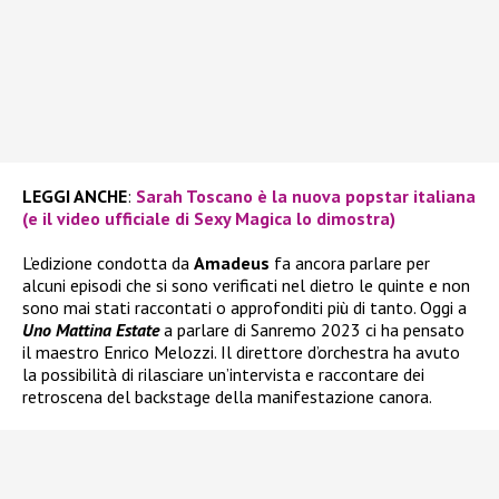
LEGGI ANCHE
:
Sarah Toscano è la nuova popstar italiana
(e il video ufficiale di Sexy Magica lo dimostra)
L’edizione condotta da
Amadeus
fa ancora parlare per
alcuni episodi che si sono verificati nel dietro le quinte e non
sono mai stati raccontati o approfonditi più di tanto. Oggi a
Uno Mattina Estate
a parlare di Sanremo 2023 ci ha pensato
il maestro Enrico Melozzi. Il direttore d’orchestra ha avuto
la possibilità di rilasciare un’intervista e raccontare dei
retroscena del backstage della manifestazione canora.