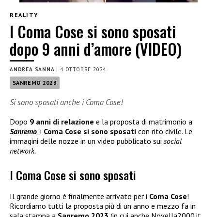
REALITY
I Coma Cose si sono sposati
dopo 9 anni d’amore (VIDEO)
ANDREA SANNA
|
4 OTTOBRE 2024
SANREMO 2023
Si sono sposati anche i Coma Cose!
Dopo
9 anni di relazione
e la proposta di matrimonio a
Sanremo
, i
Coma Cose si sono sposati
con rito civile. Le
immagini delle nozze in un video pubblicato sui
social
network.
I Coma Cose si sono sposati
Il grande giorno è finalmente arrivato per i
Coma Cose
!
Ricordiamo tutti la proposta più di un anno e mezzo fa in
sala stampa a
Sanremo 2023
(in cui anche Novella2000.it