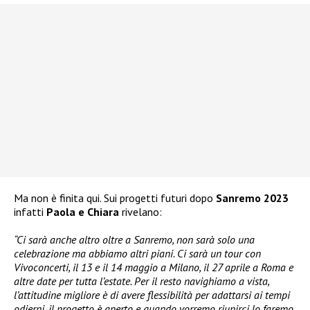
Ma non è finita qui. Sui progetti futuri dopo
Sanremo 2023
infatti
Paola e Chiara
rivelano:
“Ci sarà anche altro oltre a Sanremo, non sarà solo una
celebrazione ma abbiamo altri piani. Ci sarà un tour con
Vivoconcerti, il 13 e il 14 maggio a Milano, il 27 aprile a Roma e
altre date per tutta l’estate. Per il resto navighiamo a vista,
l’attitudine migliore è di avere flessibilità per adattarsi ai tempi
odierni, il progetto è aperto e quando vorremo riunirci lo faremo