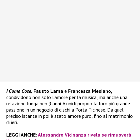
I Coma Cose,
Fausto Lama
e
Francesca Mesiano,
condividono non solo l’amore per la musica, ma anche una
relazione lunga ben 9 anni. A unirli proprio la loro più grande
passione in un negozio di dischi a Porta Ticinese. Da quel
preciso istante in poi è stato amore puro, fino al matrimonio
di ieri.
LEGGI ANCHE:
Alessandro Vicinanza rivela se rimuoverà