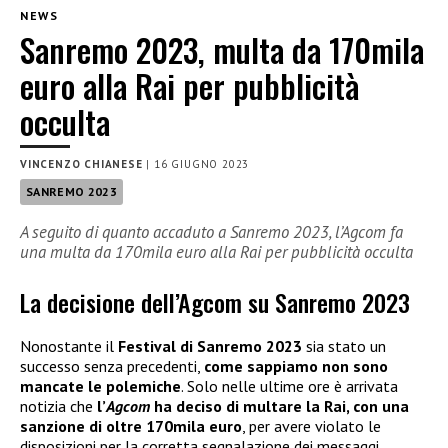
NEWS
Sanremo 2023, multa da 170mila
euro alla Rai per pubblicità
occulta
VINCENZO CHIANESE
|
16 GIUGNO 2023
SANREMO 2023
A seguito di quanto accaduto a Sanremo 2023, l’Agcom fa
una multa da 170mila euro alla Rai per pubblicità occulta
La decisione dell’Agcom su Sanremo 2023
Nonostante il
Festival di Sanremo 2023
sia stato un
successo senza precedenti,
come sappiamo non sono
mancate le polemiche
. Solo nelle ultime ore è arrivata
notizia che
l’
Agcom
ha deciso di multare la Rai
, con una
sanzione di oltre 170mila euro
, per avere violato le
disposizioni per la corretta segnalazione dei messaggi