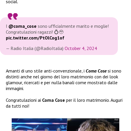
social.
I
@coma_cose
sono ufficialmente marito e moglie!
Congratulazioni ragazzi! 💍🥹
pic.twitter.com/PtOlCog1of
— Radio Italia (@RadioItalia)
October 4, 2024
Amanti di uno stile anti-convenzionale, i
Coma Cose
si sono
distinti anche nel giorno del loro matrimonio con dei look
glamour, ricercati e per nulla banali come mostrato dalle
immagini.
Congratulazioni ai
Coma Cose
per il loro matrimonio. Auguri
da tutti noi!