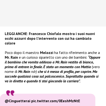
LEGGI ANCHE
:
Francesco Chiofalo mostra i suoi nuovi
occhi azzurri dopo l’intervento con cui ha cambiato
colore
Poco dopo il maestro
Melozzi
ha fatto riferimento anche a
Mr. Rain
e un curioso siparietto con uno dei bambini
:
“Oppure
il bambino che vomita addosso a Mr. Rain vestito di bianco,
prima di entrare in finale. È stato un momento con Mattia
(vero
nome di
Mr. Rain
ndr)
che si è messo di profilo, per coprire. Ma
succede qualsiasi cosa sul palcoscenico. Soprattutto quando si
va in diretta e quando ti stai giocando la carriera”.
@Cinguetterai
pic.twitter.com/0EeshMzNtE