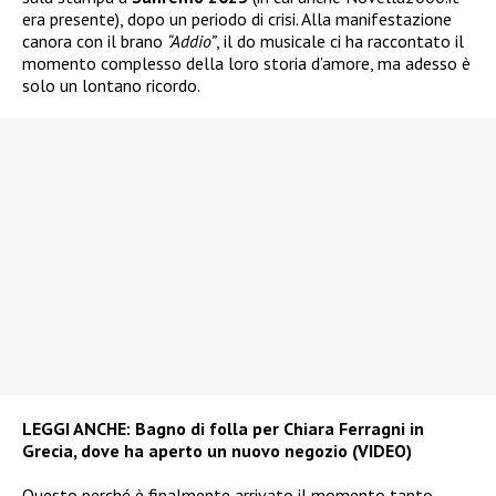
era presente), dopo un periodo di crisi. Alla manifestazione
canora con il brano
“Addio”
, il do musicale ci ha raccontato il
momento complesso della loro storia d’amore, ma adesso è
solo un lontano ricordo.
LEGGI ANCHE:
Bagno di folla per Chiara Ferragni in
Grecia, dove ha aperto un nuovo negozio (VIDEO)
Questo perché è finalmente arrivato il momento tanto