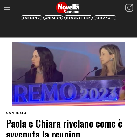
SANREMO
AMICI 24
NEWSLETTER
ABBONATI
SANREMO
Paola e Chiara rivelano come è
avvenuta la reunion