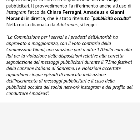
pubblicitari. Il provvedimento fa riferimento anche all’uso di
Instagram
fatto da
Chiara Ferragni
,
Amadeus
e
Gianni
Morandi
in diretta, che è stato ritenuto
“pubblicità occulta”
.
Nella nota diramata da
Adnkronos
, si legge:
“La Commissione per i servizi e i prodotti dell’Autorità ha
approvato a maggioranza, con il voto contrario della
Commissaria Giomi, una sanzione pari a oltre 170mila euro alla
Rai per la violazione delle disposizioni relative alla corretta
segnalazione dei messaggi pubblicitari durante il ’73mo festival
della canzone italiana di Sanremo. Le violazioni accertate
riguardano cinque episodi di mancata indicazione
dell’inserimento di messaggi pubblicitari e il caso della
pubblicità occulta del social network Instagram e del profilo del
conduttore Amadeus”.