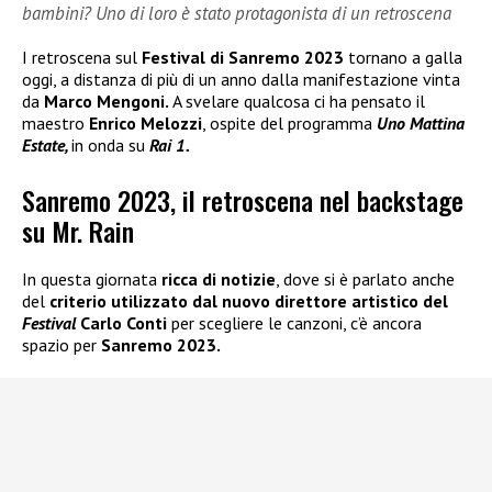
bambini? Uno di loro è stato protagonista di un retroscena
I retroscena sul
Festival di Sanremo 2023
tornano a galla
oggi, a distanza di più di un anno dalla manifestazione vinta
da
Marco Mengoni.
A svelare qualcosa ci ha pensato il
maestro
Enrico Melozzi
, ospite del programma
Uno Mattina
Estate,
in onda su
Rai 1.
Sanremo 2023, il retroscena nel backstage
su Mr. Rain
In questa giornata
ricca di notizie
, dove si è parlato anche
del
criterio utilizzato dal nuovo direttore artistico del
Festival
Carlo Conti
per scegliere le canzoni, c’è ancora
spazio per
Sanremo 2023.