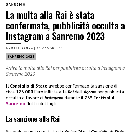
SANREMO
La multa alla Rai è stata
confermata, pubblicità occulta a
Instagram a Sanremo 2023
ANDREA SANNA
|
30 MAGGIO 2025
SANREMO 2023
Arriva la multa alla Rai per pubblicità occulta a Instagram a
Sanremo 2023
Il
Consiglio di Stato
avrebbe confermato la sanzione di
circa
123.000
Euro inflitta alla
Rai
dall’
Agcom
per pubblicità
occulta a favore di
Instagram
durante il
73° Festival di
Sanremo
. Tutti i dettagli.
La sanzione alla Rai
Secondo quanto riportato da
Riviera24.it
, il
Consiglio di Stato