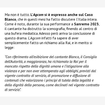
Ma non è tutto.
L’
Agcom
si è espresso anche sul Caso
Blanco
, che in questi mesi ha fatto discutere l’Italia intera.
Come è noto, durante la sua performance a
Sanremo 2023
,
il cantante ha distrutto la scenografia, finendo al centro di
una bufera mediatica. Adesso però arriva la conclusione di
questo drama. L’
Agcom
infatti fa sapere di aver
semplicemente fatto un richiamo alla Rai, e in merito si
legge:
“Con riferimento all’esibizione del cantante Blanco, il Consiglio
dell’Autorità, a maggioranza, ha richiamato la Rai per il
mancato rispetto della dignità umana e l’istigazione alla
violenza e per non aver ottemperato agli obblighi, previsti dal
vigente contratto di servizio, di promozione e diffusione di
contenuti che valorizzano i principi di tutela della legalità e
della dignità della persona, come declinati nel vigente contratto
di servizio”.