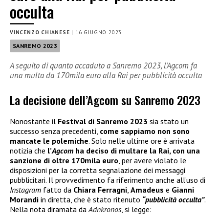
occulta
VINCENZO CHIANESE
|
16 GIUGNO 2023
SANREMO 2023
A seguito di quanto accaduto a Sanremo 2023, l’Agcom fa
una multa da 170mila euro alla Rai per pubblicità occulta
La decisione dell’Agcom su Sanremo 2023
Nonostante il
Festival di Sanremo 2023
sia stato un
successo senza precedenti,
come sappiamo non sono
mancate le polemiche
. Solo nelle ultime ore è arrivata
notizia che
l’
Agcom
ha deciso di multare la Rai
, con una
sanzione di oltre 170mila euro
, per avere violato le
disposizioni per la corretta segnalazione dei messaggi
pubblicitari. Il provvedimento fa riferimento anche all’uso di
Instagram
fatto da
Chiara Ferragni
,
Amadeus
e
Gianni
Morandi
in diretta, che è stato ritenuto
“pubblicità occulta”
.
Nella nota diramata da
Adnkronos
, si legge: