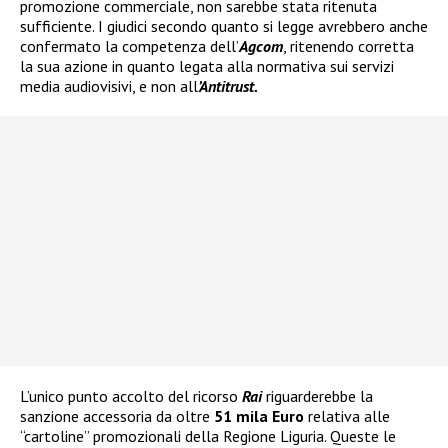
promozione commerciale, non sarebbe stata ritenuta
sufficiente. I giudici secondo quanto si legge avrebbero anche
confermato la competenza dell’
Agcom
, ritenendo corretta
la sua azione in quanto legata alla normativa sui servizi
media audiovisivi, e non all
’Antitrust.
L’unico punto accolto del ricorso
Rai
riguarderebbe la
sanzione accessoria da oltre
51 mila Euro
relativa alle
“cartoline” promozionali della Regione Liguria. Queste le