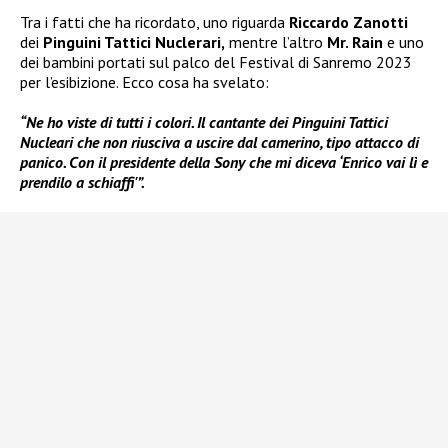
Tra i fatti che ha ricordato, uno riguarda
Riccardo Zanotti
dei
Pinguini Tattici Nuclerari,
mentre l’altro
Mr. Rain
e uno
dei bambini portati sul palco del Festival di Sanremo 2023
per l’esibizione. Ecco cosa ha svelato:
“Ne ho viste di tutti i colori. Il cantante dei Pinguini Tattici
Nucleari che non riusciva a uscire dal camerino, tipo attacco di
panico. Con il presidente della Sony che mi diceva ‘Enrico vai lì e
prendilo a schiaffi'”.