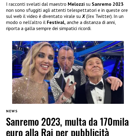
I racconti svelati dal maestro
Melozzi
su
Sanremo 2023
non sono sfuggiti agli attenti telespettatori e in queste ore
sul web il video è diventato virale su
X
(l’ex Twitter). In un
modo o nell’altro il
Festival,
anche a distanza di anni,
riporta a galla sempre dei simpatici ricordi.
NEWS
Sanremo 2023, multa da 170mila
euro alla Rai per pubblicità