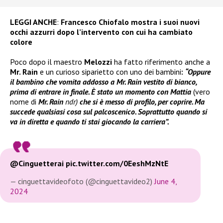
LEGGI ANCHE
:
Francesco Chiofalo mostra i suoi nuovi
occhi azzurri dopo l’intervento con cui ha cambiato
colore
Poco dopo il maestro
Melozzi
ha fatto riferimento anche a
Mr. Rain
e un curioso siparietto con uno dei bambini
:
“Oppure
il bambino che vomita addosso a Mr. Rain vestito di bianco,
prima di entrare in finale. È stato un momento con Mattia
(vero
nome di
Mr. Rain
ndr)
che si è messo di profilo, per coprire. Ma
succede qualsiasi cosa sul palcoscenico. Soprattutto quando si
va in diretta e quando ti stai giocando la carriera”.
@Cinguetterai
pic.twitter.com/0EeshMzNtE
— cinguettavideofoto (@cinguettavideo2)
June 4,
2024