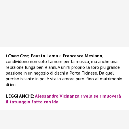
I Coma Cose,
Fausto Lama
e
Francesca Mesiano,
condividono non solo l’amore per la musica, ma anche una
relazione lunga ben 9 anni. A unirli proprio la loro più grande
passione in un negozio di dischi a Porta Ticinese. Da quel
preciso istante in poi è stato amore puro, fino al matrimonio
di ieri.
LEGGI ANCHE:
Alessandro Vicinanza rivela se rimuoverà
il tatuaggio fatto con Ida