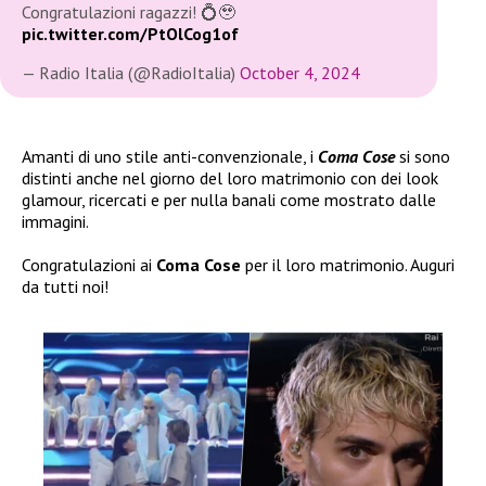
Congratulazioni ragazzi! 💍🥹
pic.twitter.com/PtOlCog1of
— Radio Italia (@RadioItalia)
October 4, 2024
Amanti di uno stile anti-convenzionale, i
Coma Cose
si sono
distinti anche nel giorno del loro matrimonio con dei look
glamour, ricercati e per nulla banali come mostrato dalle
immagini.
Congratulazioni ai
Coma Cose
per il loro matrimonio. Auguri
da tutti noi!