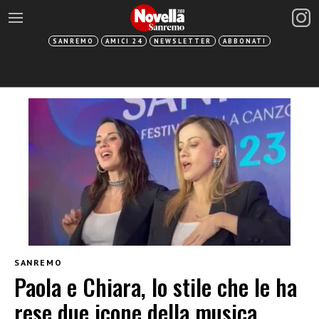
SANREMO
AMICI 24
NEWSLETTER
ABBONATI
SANREMO
Paola e Chiara, lo stile che le ha
rese due icone della musica