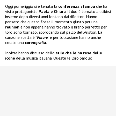
Oggi pomeriggio si è tenuta la
conferenza stampa
che ha
visto protagoniste
Paola e Chiara
. Il duo è tornato a esibirsi
insieme dopo diversi anni lontano dai riflettori. Hanno
pensato che questo fosse il momento giusto per una
reunion
e non appena hanno trovato il brano perfetto per
loro sono tornato, approdando sul palco dell’Ariston. La
canzone scelta è “
Furore
” e per l’occasione hanno anche
creato una
coreografia
.
Inoltre hanno discusso dello
stile che le ha rese delle
icone
della musica italiana. Queste le loro parole: