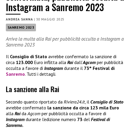
Instagram a Sanremo 2023
ANDREA SANNA
|
30 MAGGIO 2025
SANREMO 2023
Arriva la multa alla Rai per pubblicità occulta a Instagram a
Sanremo 2023
Il
Consiglio di Stato
avrebbe confermato la sanzione di
circa
123.000
Euro inflitta alla
Rai
dall’
Agcom
per pubblicità
occulta a favore di
Instagram
durante il
73° Festival di
Sanremo
. Tutti i dettagli.
La sanzione alla Rai
Secondo quanto riportato da
Riviera24.it
, il
Consiglio di Stato
avrebbe confermato
la sanzione da circa
123 mila Euro
alla
Rai
da
Agcom
per pubblicità occulta a favore di
Instagram
durante l’edizione numero
73
del
Festival di
Sanremo.