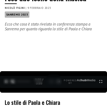
NICOLÒ FIGINI
|
9 FEBBRAIO 2023
SANREMO 2023
Ecco che cosa è stato rivelato in conferenza stampa a
Sanremo per quanto riguarda lo stile di Paola e Chiara
0:30 /
Ad
hub
Media
POWERED
1
/
2
3:35
BY
Lo stile di Paola e Chiara