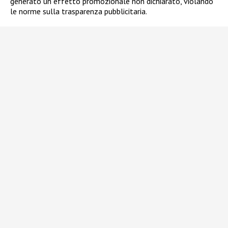
generato un effetto promozionale non dichiarato, violando
le norme sulla trasparenza pubblicitaria.