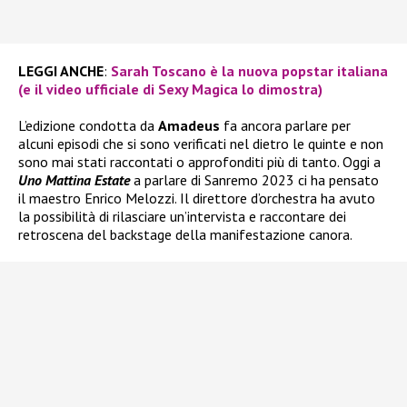
LEGGI ANCHE
:
Sarah Toscano è la nuova popstar italiana
(e il video ufficiale di Sexy Magica lo dimostra)
L’edizione condotta da
Amadeus
fa ancora parlare per
alcuni episodi che si sono verificati nel dietro le quinte e non
sono mai stati raccontati o approfonditi più di tanto. Oggi a
Uno Mattina Estate
a parlare di Sanremo 2023 ci ha pensato
il maestro Enrico Melozzi. Il direttore d’orchestra ha avuto
la possibilità di rilasciare un’intervista e raccontare dei
retroscena del backstage della manifestazione canora.