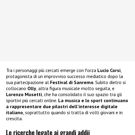
Tra i personaggi più cercati emerge con forza
Lucio Corsi
,
protagonista di un improvviso successo mediatico dopo la
sua partecipazione al
Festival di Sanremo
. Subito dietro si
collocano
Olly
, altra figura musicale molto seguita, e
Lorenzo Musetti
, che ha consolidato il suo spazio tra gli
sportivi più cercati online.
La musica e lo sport continuano
a rappresentare due pilastri dell’interesse digitale
italiano
, soprattutto quando si tratta di volti giovani e in
crescita.
Le ricerche legate ai grandi addii