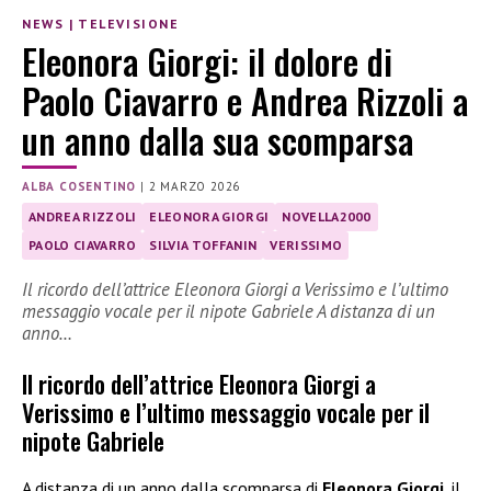
NEWS
|
TELEVISIONE
Eleonora Giorgi: il dolore di
Paolo Ciavarro e Andrea Rizzoli a
un anno dalla sua scomparsa
ALBA COSENTINO
|
2 MARZO 2026
ANDREA RIZZOLI
ELEONORA GIORGI
NOVELLA2000
PAOLO CIAVARRO
SILVIA TOFFANIN
VERISSIMO
Il ricordo dell’attrice Eleonora Giorgi a Verissimo e l’ultimo
messaggio vocale per il nipote Gabriele A distanza di un
anno…
Il ricordo dell’attrice Eleonora Giorgi a
Verissimo e l’ultimo messaggio vocale per il
nipote Gabriele
A distanza di un anno dalla scomparsa di
Eleonora Giorgi
, il