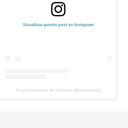
Visualizza questo post su Instagram
Un post condiviso da Verissimo (@verissimotv)