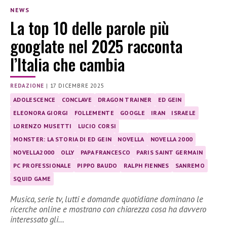
NEWS
La top 10 delle parole più
googlate nel 2025 racconta
l’Italia che cambia
REDAZIONE
|
17 DICEMBRE 2025
ADOLESCENCE
CONCLAVE
DRAGON TRAINER
ED GEIN
ELEONORA GIORGI
FOLLEMENTE
GOOGLE
IRAN
ISRAELE
LORENZO MUSETTI
LUCIO CORSI
MONSTER: LA STORIA DI ED GEIN
NOVELLA
NOVELLA 2000
NOVELLA2000
OLLY
PAPA FRANCESCO
PARIS SAINT GERMAIN
PC PROFESSIONALE
PIPPO BAUDO
RALPH FIENNES
SANREMO
SQUID GAME
Musica, serie tv, lutti e domande quotidiane dominano le
ricerche online e mostrano con chiarezza cosa ha davvero
interessato gli…