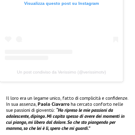
Visualizza questo post su Instagram
Un post condiviso da Verissimo (@verissimotv)
Il loro era un legame unico, fatto di complicità e confidenze.
In sua assenza,
Paolo Ciavarro
ha cercato conforto nelle
sue passioni di gioventù:
“Ho ripreso le mie passioni da
adolescente, dipingo. Mi capita spesso di avere dei momenti in
cui piango, mi libero dal dolore. So che sto piangendo per
mamma, so che lei è lì, spero che mi guardi.”