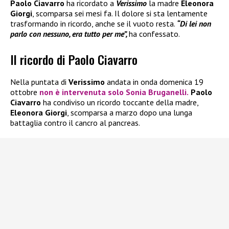
Paolo Ciavarro
ha ricordato a
Verissimo
la madre
Eleonora
Giorgi
, scomparsa sei mesi fa. Il dolore si sta lentamente
trasformando in ricordo, anche se il vuoto resta.
“Di lei non
parlo con nessuno, era tutto per me”,
ha confessato.
Il ricordo di Paolo Ciavarro
Nella puntata di
Verissimo
andata in onda domenica 19
ottobre
non è intervenuta solo
Sonia Bruganelli
.
Paolo
Ciavarro
ha condiviso un ricordo toccante della madre,
Eleonora Giorgi
, scomparsa a marzo dopo una lunga
battaglia contro il cancro al pancreas.