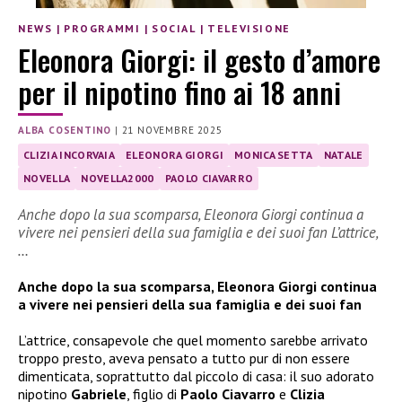
NEWS
|
PROGRAMMI
|
SOCIAL
|
TELEVISIONE
Eleonora Giorgi: il gesto d’amore
per il nipotino fino ai 18 anni
ALBA COSENTINO
|
21 NOVEMBRE 2025
CLIZIA INCORVAIA
ELEONORA GIORGI
MONICA SETTA
NATALE
NOVELLA
NOVELLA2000
PAOLO CIAVARRO
Anche dopo la sua scomparsa, Eleonora Giorgi continua a
vivere nei pensieri della sua famiglia e dei suoi fan L’attrice,
…
Anche dopo la sua scomparsa, Eleonora Giorgi continua
a vivere nei pensieri della sua famiglia e dei suoi fan
L’attrice, consapevole che quel momento sarebbe arrivato
troppo presto, aveva pensato a tutto pur di non essere
dimenticata, soprattutto dal piccolo di casa: il suo adorato
nipotino
Gabriele
, figlio di
Paolo Ciavarro
e
Clizia