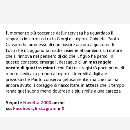
Il momento più toccante dell’intervista ha riguardato il
rapporto interrotto tra la Giorgi e il nipote Gabriele. Paolo
Ciavarro ha ammesso di non riuscire ancora a guardare le
foto che ritraggono la madre insieme al bambino: un dolore
che si rinnova nel pensiero di ciò che il figlio ha perso. In
questo contesto emerge il dettaglio di un
messaggio
vocale di quattro minuti
che l’attrice registrò poco prima di
morire, dedicato proprio al nipote. Un’eredità digitale
preziosa che Paolo conserva gelosamente, ma che non ha
ancora avuto il coraggio di riascoltare, in attesa che il tempo
renda quel suono meno doloroso e più simile a una carezza.
Seguite
Novella 2000
anche
su:
Facebook
,
Instagram
e
X