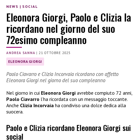
NEWS
|
SOCIAL
Eleonora Giorgi, Paolo e Clizia la
ricordano nel giorno del suo
72esimo compleanno
ANDREA SANNA
|
21 OTTOBRE 2025
ELEONORA GIORGI
Paolo Ciavarro e Clizia Incorvaia ricordano con affetto
Eleonora Giorgi nel giorno del suo compleanno
Nel giorno in cui
Eleonora Giorgi
avrebbe compiuto 72 anni,
Paolo Ciavarro
l’ha ricordata con un messaggio toccante.
Anche
Clizia Incorvaia
ha condiviso una dolce dedica alla
suocera.
Paolo e Clizia ricordano Eleonora Giorgi sui
social