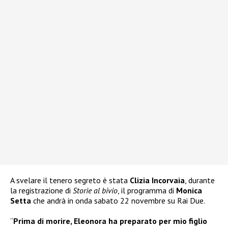
A svelare il tenero segreto è stata
Clizia Incorvaia
, durante
la registrazione di
Storie al bivio
, il programma di
Monica
Setta
che andrà in onda sabato 22 novembre su Rai Due.
“
Prima di morire, Eleonora ha preparato per mio figlio