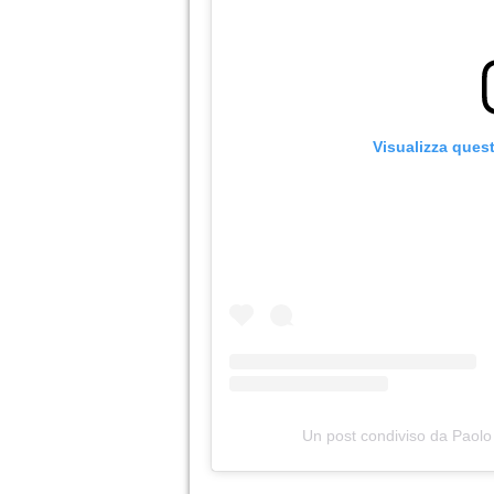
Visualizza ques
Un post condiviso da Pao