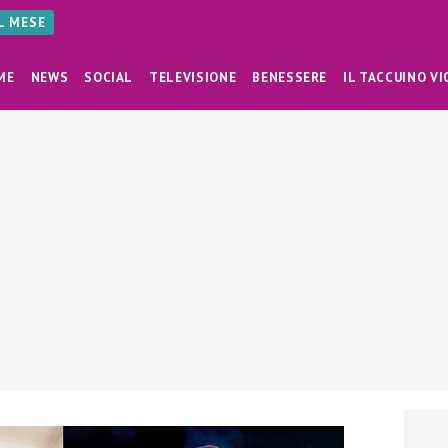
AL MESE
ME
NEWS
SOCIAL
TELEVISIONE
BENESSERE
IL TACCUINO VI