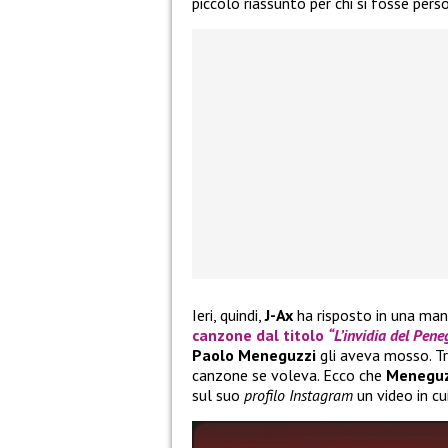
piccolo riassunto per chi si fosse pers
Ieri, quindi,
J-Ax
ha risposto in una man
canzone dal titolo
“L’invidia del Pene
Paolo Meneguzzi
gli aveva mosso. Tra
canzone se voleva. Ecco che
Menegu
sul suo
profilo Instagram
un video in cu