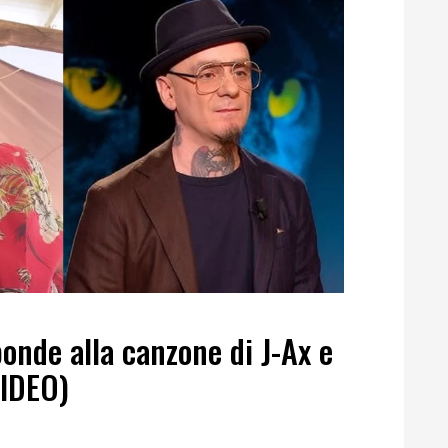
onde alla canzone di J-Ax e
VIDEO)