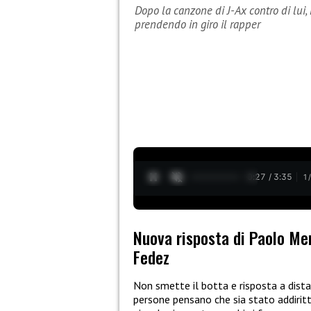
Dopo la canzone di J-Ax contro di lui
prendendo in giro il rapper
0:28 / 3:35
1
Nuova risposta di Paolo Me
Fedez
Non smette il botta e risposta a dist
persone pensano che sia stato addirit