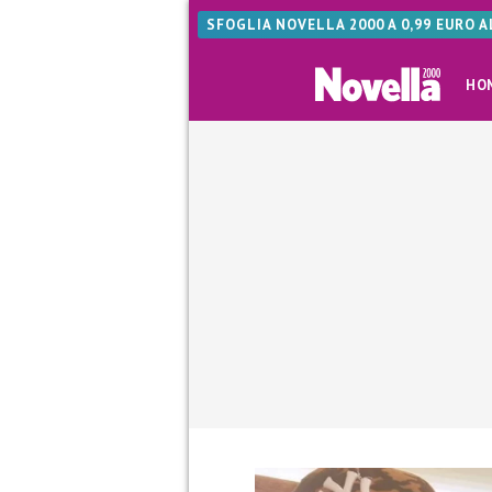
SFOGLIA NOVELLA 2000 A 0,99 EURO 
HO