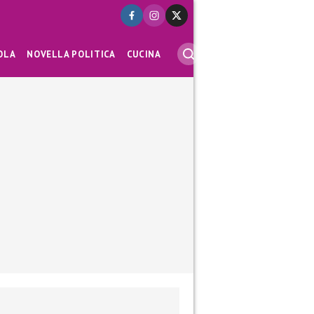
OLA
NOVELLA POLITICA
CUCINA