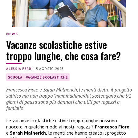
NEWS
Vacanze scolastiche estive
troppo lunghe, che cosa fare?
ALESSIA FERRI
|
5 AGOSTO 2026
SCUOLA
VACANZE SCOLASTICHE
Francesca Fiore e Sarah Malnerich, le menti dietro il progetto
satirico ma non troppo “mammadimerda”, sostengono che 91
giorni di pausa sono più dannosi che utili per ragazzi e
famiglie
Le vacanze scolastiche estive troppo lunghe possono
nuocere in qualche modo ai nostri ragazzi?
Francesca Fiore
e
Sarah Malnerich
, le menti che hanno creato il progetto