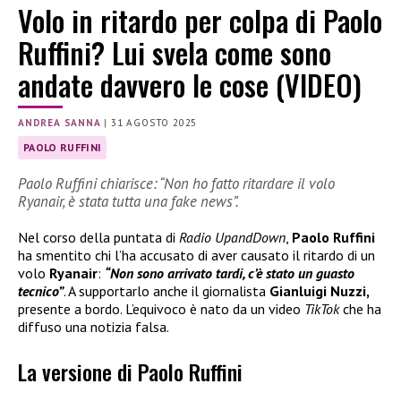
Volo in ritardo per colpa di Paolo
Ruffini? Lui svela come sono
andate davvero le cose (VIDEO)
ANDREA SANNA
|
31 AGOSTO 2025
PAOLO RUFFINI
Paolo Ruffini chiarisce: “Non ho fatto ritardare il volo
Ryanair, è stata tutta una fake news”.
Nel corso della puntata di
Radio UpandDown
,
Paolo Ruffini
ha smentito chi l’ha accusato di aver causato il ritardo di un
volo
Ryanair
:
“Non sono arrivato tardi, c’è stato un guasto
tecnico”
. A supportarlo anche il giornalista
Gianluigi Nuzzi,
presente a bordo. L’equivoco è nato da un video
TikTok
che ha
diffuso una notizia falsa.
La versione di Paolo Ruffini