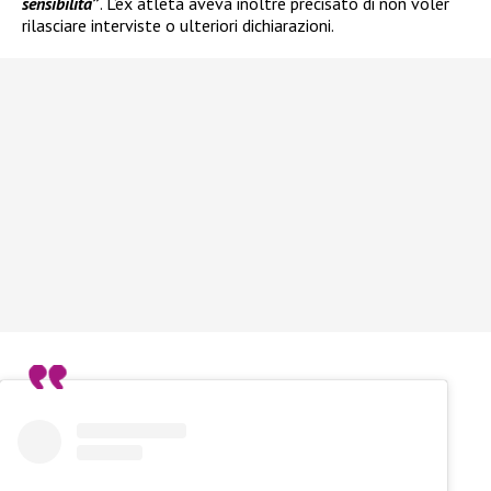
sensibilità
”
. L’ex atleta aveva inoltre precisato di non voler
rilasciare interviste o ulteriori dichiarazioni.