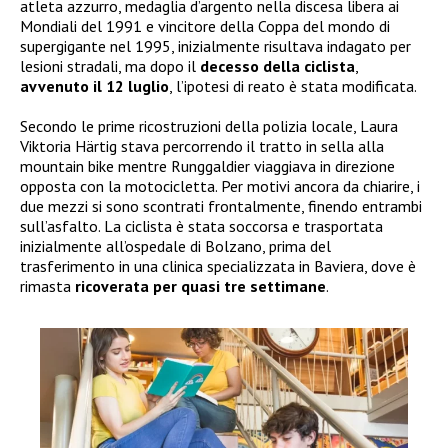
atleta azzurro, medaglia d’argento nella discesa libera ai
Mondiali del 1991 e vincitore della Coppa del mondo di
supergigante nel 1995, inizialmente risultava indagato per
lesioni stradali, ma dopo il
decesso della ciclista
,
avvenuto il 12 luglio
, l’ipotesi di reato è stata modificata.
Secondo le prime ricostruzioni della polizia locale, Laura
Viktoria Härtig stava percorrendo il tratto in sella alla
mountain bike mentre Runggaldier viaggiava in direzione
opposta con la motocicletta. Per motivi ancora da chiarire, i
due mezzi si sono scontrati frontalmente, finendo entrambi
sull’asfalto. La ciclista è stata soccorsa e trasportata
inizialmente all’ospedale di Bolzano, prima del
trasferimento in una clinica specializzata in Baviera, dove è
rimasta
ricoverata per quasi tre settimane
.