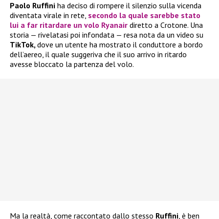
Paolo Ruffini
ha deciso di rompere il silenzio sulla vicenda
diventata virale in rete,
secondo la quale sarebbe stato
lui a far ritardare un volo
Ryanair
diretto a Crotone. Una
storia — rivelatasi poi infondata — resa nota da un video su
TikTok,
dove un utente ha mostrato il conduttore a bordo
dell’aereo, il quale suggeriva che il suo arrivo in ritardo
avesse bloccato la partenza del volo.
Ma la realtà, come raccontato dallo stesso
Ruffini
, è ben