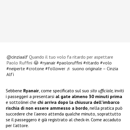
@cinziaalf
Quando il tuo volo fa ritardo per aspettare
Paolo Ruffini 😂
#ryanair
#paoloruffini
#ritardo
#volo
#neiperte
#crotone
#follower
♬ suono originale – Cinzia
Alfì
Sebbene
Ryanair
, come specificato sul suo
sito ufficiale,
inviti
i passeggeri a presentarsi
al gate almeno 30 minuti prima
e sottolinei che
chi arriva dopo la chiusura dell’imbarco
rischia di non essere ammesso a bordo
, nella pratica può
succedere che l’aereo attenda qualche minuto, soprattutto
se il passeggero è già registrato al check-in. Come accaduto
per l’attore.