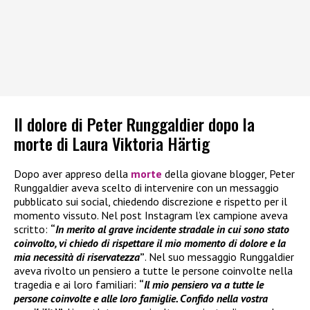
Il dolore di Peter Runggaldier dopo la
morte di Laura Viktoria Härtig
Dopo aver appreso della
morte
della giovane blogger, Peter
Runggaldier aveva scelto di intervenire con un messaggio
pubblicato sui social, chiedendo discrezione e rispetto per il
momento vissuto. Nel post Instagram l’ex campione aveva
scritto:
“
In merito al grave incidente stradale in cui sono stato
coinvolto, vi chiedo di rispettare il mio momento di dolore e la
mia necessità di riservatezza
”
. Nel suo messaggio Runggaldier
aveva rivolto un pensiero a tutte le persone coinvolte nella
tragedia e ai loro familiari:
“
Il mio pensiero va a tutte le
persone coinvolte e alle loro famiglie. Confido nella vostra