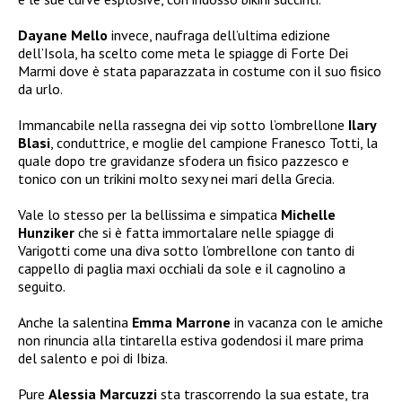
Dayane Mello
invece, naufraga dell’ultima edizione
dell’Isola, ha scelto come meta le spiagge di Forte Dei
Marmi dove è stata paparazzata in costume con il suo fisico
da urlo.
Immancabile nella rassegna dei vip sotto l’ombrellone
Ilary
Blasi
, conduttrice, e moglie del campione Franesco Totti, la
quale dopo tre gravidanze sfodera un fisico pazzesco e
tonico
con un trikini molto sexy nei mari della Grecia.
Vale lo stesso per la bellissima e simpatica
Michelle
Hunziker
che si è fatta immortalare nelle spiagge di
Varigotti come una diva sotto l’ombrellone con tanto di
cappello di paglia maxi occhiali da sole e il cagnolino a
seguito.
Anche la salentina
Emma Marrone
in vacanza con le amiche
non rinuncia alla tintarella estiva godendosi il mare prima
del salento e poi di Ibiza.
Pure
Alessia Marcuzzi
sta trascorrendo la sua estate, tra