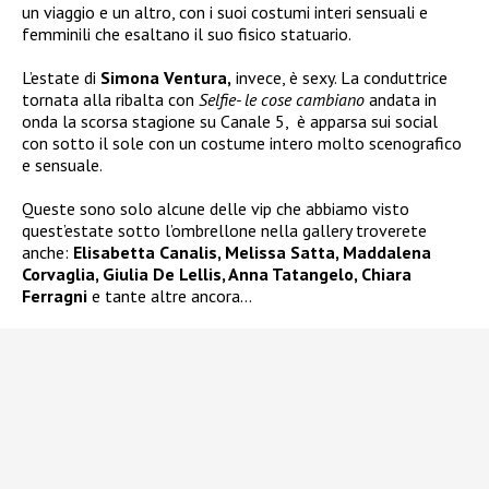
un viaggio e un altro, con i suoi costumi interi sensuali e
femminili che esaltano il suo fisico statuario.
L’estate di
Simona Ventura,
invece, è sexy. La conduttrice
tornata alla ribalta con
Selfie- le cose cambiano
andata in
onda la scorsa stagione su Canale 5, è apparsa sui social
con sotto il sole con un costume intero molto scenografico
e sensuale.
Queste sono solo alcune delle vip che abbiamo visto
quest’estate sotto l’ombrellone nella gallery troverete
anche:
Elisabetta Canalis, Melissa Satta, Maddalena
Corvaglia, Giulia De Lellis, Anna Tatangelo, Chiara
Ferragni
e tante altre ancora…