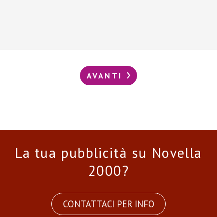
AVANTI
La tua pubblicità su Novella
2000?
CONTATTACI PER INFO