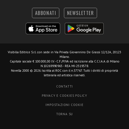
ABBONATI
NEWSLETTER
Visibilia Editrice S.r.l.
con sede in Via Privata Giovannino De Grassi 12/12A, 20123
Milano.
Capitale sociale € 100.000,00 I.V. - C.F./P.IVA ed iscrizione alla C.C.I.A.A. di Milano
N.10269990965 - REA MI-2519578.
Novella 2000 © 2026. Iscritta al ROC con il n.37767. Tutti i diritti di proprietà
letteraria ed artistica riservati.
CONTATTI
PRIVACY E COOKIES POLICY
IMPOSTAZIONI COOKIE
TORNA SU