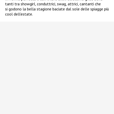
tanti tra showgirl, conduttrici, swag, attrici, cantanti che
si
godono la bella stagione baciate dal sole delle spiagge più
cool dell’estate.