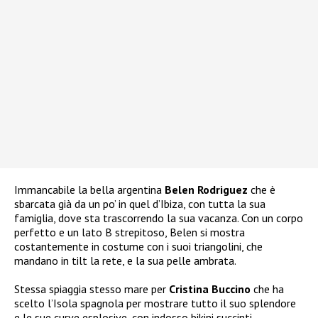
Immancabile la bella argentina
Belen Rodriguez
che è
sbarcata già da un po’ in quel d’Ibiza, con tutta la sua
famiglia, dove sta trascorrendo la sua vacanza. Con un corpo
perfetto e un lato B strepitoso, Belen si mostra
costantemente in costume con i suoi triangolini, che
mandano in tilt la rete, e la sua pelle ambrata.
Stessa spiaggia stesso mare per
Cristina Buccino
che ha
scelto l’Isola spagnola per mostrare tutto il suo splendore
e le sue curve esplosive, con indosso bikini succinti.