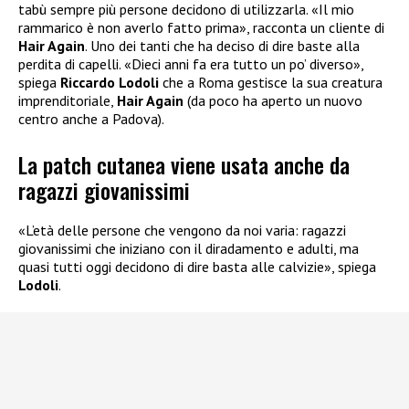
tabù sempre più persone decidono di utilizzarla. «Il mio
rammarico è non averlo fatto prima», racconta un cliente di
Hair Again
. Uno dei tanti che ha deciso di dire baste alla
perdita di capelli. «Dieci anni fa era tutto un po’ diverso»,
spiega
Riccardo Lodoli
che a Roma gestisce la sua creatura
imprenditoriale,
Hair Again
(da poco ha aperto un nuovo
centro anche a Padova).
La patch cutanea viene usata anche da
ragazzi giovanissimi
«L’età delle persone che vengono da noi varia: ragazzi
giovanissimi che iniziano con il diradamento e adulti, ma
quasi tutti oggi decidono di dire basta alle calvizie», spiega
Lodoli
.