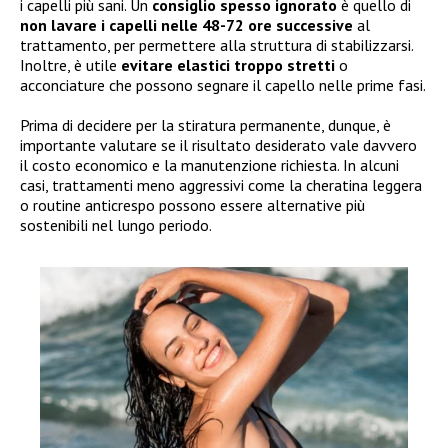
i capelli più sani. Un
consiglio spesso ignorato
è quello di
non lavare i capelli nelle 48-72 ore successive
al
trattamento, per permettere alla struttura di stabilizzarsi.
Inoltre, è utile
evitare elastici troppo stretti
o
acconciature che possono segnare il capello nelle prime fasi.
Prima di decidere per la stiratura permanente, dunque, è
importante valutare se il risultato desiderato vale davvero
il costo economico e la manutenzione richiesta. In alcuni
casi, trattamenti meno aggressivi come la cheratina leggera
o routine anticrespo possono essere alternative più
sostenibili nel lungo periodo.