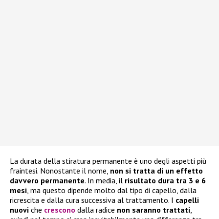
La durata della stiratura permanente è uno degli aspetti più
fraintesi. Nonostante il nome,
non si tratta di un effetto
davvero permanente
. In media, il
risultato dura tra 3 e 6
mesi
, ma questo dipende molto dal tipo di capello, dalla
ricrescita e dalla cura successiva al trattamento. I
capelli
nuovi
che
crescono
dalla radice
non saranno trattati
,