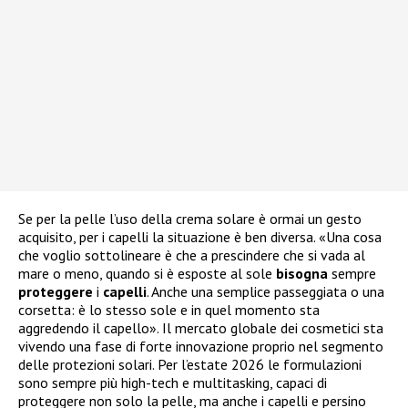
Se per la pelle l’uso della crema solare è ormai un gesto
acquisito, per i capelli la situazione è ben diversa. «Una cosa
che voglio sottolineare è che a prescindere che si vada al
mare o meno, quando si è esposte al sole
bisogna
sempre
proteggere
i
capelli
. Anche una semplice passeggiata o una
corsetta: è lo stesso sole e in quel momento sta
aggredendo il capello». Il mercato globale dei cosmetici sta
vivendo una fase di forte innovazione proprio nel segmento
delle protezioni solari. Per l’estate 2026 le formulazioni
sono sempre più high-tech e multitasking, capaci di
proteggere non solo la pelle, ma anche i capelli e persino