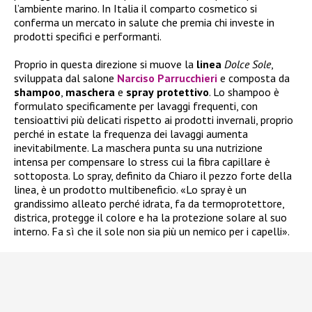
l’ambiente marino. In Italia il comparto cosmetico si
conferma un mercato in salute che premia chi investe in
prodotti specifici e performanti.
Proprio in questa direzione si muove la
linea
Dolce Sole
,
sviluppata dal salone
Narciso Parrucchieri
e composta da
shampoo
,
maschera
e
spray
protettivo
. Lo shampoo è
formulato specificamente per lavaggi frequenti, con
tensioattivi più delicati rispetto ai prodotti invernali, proprio
perché in estate la frequenza dei lavaggi aumenta
inevitabilmente. La maschera punta su una nutrizione
intensa per compensare lo stress cui la fibra capillare è
sottoposta. Lo spray, definito da Chiaro il pezzo forte della
linea, è un prodotto multibeneficio. «Lo spray è un
grandissimo alleato perché idrata, fa da termoprotettore,
districa, protegge il colore e ha la protezione solare al suo
interno. Fa sì che il sole non sia più un nemico per i capelli».