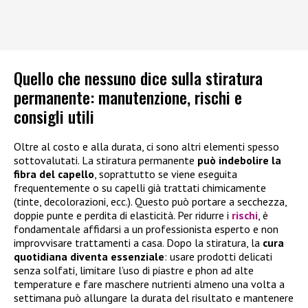
Quello che nessuno dice sulla stiratura
permanente: manutenzione, rischi e
consigli utili
Oltre al costo e alla durata, ci sono altri elementi spesso
sottovalutati. La stiratura permanente
può indebolire la
fibra del capello
, soprattutto se viene eseguita
frequentemente o su capelli già trattati chimicamente
(tinte, decolorazioni, ecc.). Questo può portare a secchezza,
doppie punte e perdita di elasticità. Per ridurre i
rischi
, è
fondamentale affidarsi a un professionista esperto e non
improvvisare trattamenti a casa. Dopo la stiratura, la
cura
quotidiana diventa essenziale
: usare prodotti delicati
senza solfati, limitare l’uso di piastre e phon ad alte
temperature e fare maschere nutrienti almeno una volta a
settimana può allungare la durata del risultato e mantenere