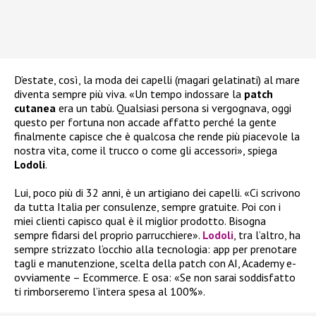
D’estate, così, la moda dei capelli (magari gelatinati) al mare
diventa sempre più viva. «Un tempo indossare la
patch
cutanea
era un tabù. Qualsiasi persona si vergognava, oggi
questo per fortuna non accade affatto perché la gente
finalmente capisce che è qualcosa che rende più piacevole la
nostra vita, come il trucco o come gli accessori», spiega
Lodoli
.
Lui, poco più di 32 anni, è un artigiano dei capelli. «Ci scrivono
da tutta Italia per consulenze, sempre gratuite. Poi con i
miei clienti capisco qual è il miglior prodotto. Bisogna
sempre fidarsi del proprio parrucchiere».
Lodoli
, tra l’altro, ha
sempre strizzato l’occhio alla tecnologia: app per prenotare
tagli e manutenzione, scelta della patch con AI, Academy e-
ovviamente – Ecommerce. E osa: «Se non sarai soddisfatto
ti rimborseremo l’intera spesa al 100%».