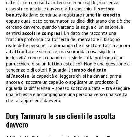
estetici con un risultato tecnico impeccabile, ma senza
essersi riconosciute davvero allo specchio. Il
settore
beauty
italiano continua a registrare numeri in
crescita
eppure quasi otto consumatori su dieci dichiarano che ciò che
cercano davvero, quando varcano la soglia di un salone, è
sentirsi
accolti
e
compresi
. Un dato che racconta una
frattura profonda tra l’offerta del mercato e il bisogno
reale delle persone. La domanda che il settore fatica ancora
ad affrontare è semplice, ma scomoda: cosa significa
inclusività concreta quando ci si siede sulla poltrona di un
parrucchiere o su un lettino estetico? Non è una questione di
tendenze o di colori. Riguarda il
tempo dedicato
all’ascolto
, la capacità di leggere chi si ha davanti prima
ancora di toccare un capello o applicare un prodotto. E
riguarda la differenza – spesso sottovalutata – tra eseguire
una richiesta e accompagnare una persona verso una scelta
che la rappresenti davvero.
Dory Tammaro le sue clienti le ascolta
davvero