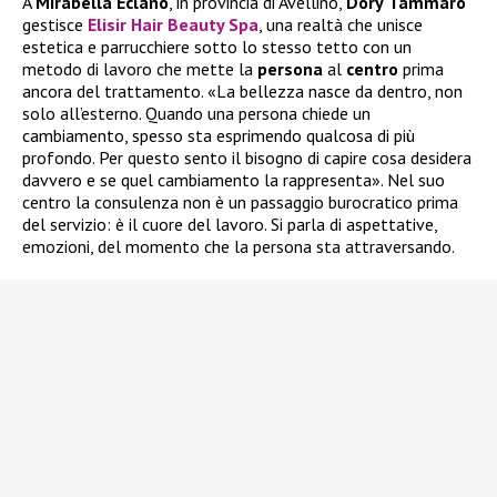
A
Mirabella
Eclano
, in provincia di Avellino,
Dory
Tammaro
gestisce
Elisir Hair Beauty Spa
, una realtà che unisce
estetica e parrucchiere sotto lo stesso tetto con un
metodo di lavoro che mette la
persona
al
centro
prima
ancora del trattamento. «La bellezza nasce da dentro, non
solo all’esterno. Quando una persona chiede un
cambiamento, spesso sta esprimendo qualcosa di più
profondo. Per questo sento il bisogno di capire cosa desidera
davvero e se quel cambiamento la rappresenta». Nel suo
centro la consulenza non è un passaggio burocratico prima
del servizio: è il cuore del lavoro. Si parla di aspettative,
emozioni, del momento che la persona sta attraversando.