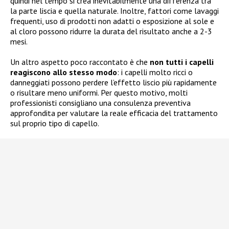
quindi nel tempo si crea inevitabilmente una differenza tra
la parte liscia e quella naturale. Inoltre, fattori come lavaggi
frequenti, uso di prodotti non adatti o esposizione al sole e
al cloro possono ridurre la durata del risultato anche a 2-3
mesi.
Un altro aspetto poco raccontato è che
non tutti i capelli
reagiscono allo stesso modo
: i capelli molto ricci o
danneggiati possono perdere l’effetto liscio più rapidamente
o risultare meno uniformi. Per questo motivo, molti
professionisti consigliano una consulenza preventiva
approfondita per valutare la reale efficacia del trattamento
sul proprio tipo di capello.