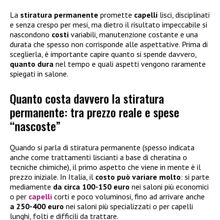
La
stiratura permanente
promette
capelli
lisci, disciplinati
e senza crespo per mesi, ma dietro il risultato impeccabile si
nascondono
costi
variabili, manutenzione costante e una
durata che spesso non corrisponde alle aspettative. Prima di
sceglierla, è importante capire quanto si spende davvero,
quanto dura
nel tempo e quali aspetti vengono raramente
spiegati in salone.
Quanto costa davvero la stiratura
permanente: tra prezzo reale e spese
“nascoste”
Quando si parla di stiratura permanente (spesso indicata
anche come trattamenti liscianti a base di cheratina o
tecniche chimiche), il primo aspetto che viene in mente è il
prezzo iniziale. In Italia, il
costo può variare molto
: si parte
mediamente
da circa 100-150 euro
nei saloni più economici
o per
capelli
corti e poco voluminosi, fino ad arrivare anche
a 250-400 euro
nei saloni più specializzati o per capelli
lunghi, folti e difficili da trattare.