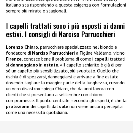
italiano sta rispondendo a questa esigenza con formulazioni
sempre più mirate e stagionali.
I capelli trattati sono i più esposti ai danni
estivi. I consigli di Narciso Parrucchieri
Lorenzo
Chiaro
, parrucchiere specializzato nel biondo e
fondatore di
Narciso Parrucchieri
a Figline Valdarno, vicino
Firenze
, conosce bene il problema di come i
capelli
trattati
si
danneggiano
in
estate
. «Il capello schiarito è già di per
sé un capello più sensibilizzato, più svuotato. Quello che
rischia è di spezzarsi, danneggiarsi e arrivare a fine estate
dovendo tagliare la maggior parte della lunghezza, creando
un vero disastro» spiega Chiaro, che da anni lavora con
clienti che si presentano a settembre con chiome
compromesse. Il punto centrale, secondo gli esperti, è che la
protezione
dei capelli dal
sole
non viene ancora percepita
come una necessità quotidiana.