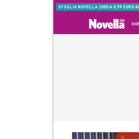
SFOGLIA NOVELLA 2000 A 0,99 EURO 
HO