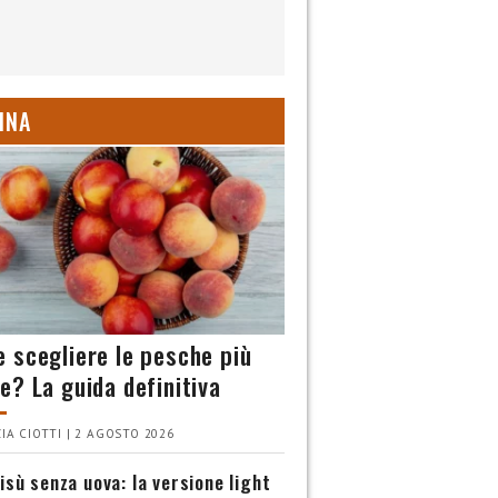
INA
 scegliere le pesche più
e? La guida definitiva
IA CIOTTI | 2 AGOSTO 2026
isù senza uova: la versione light