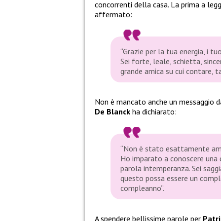
concorrenti della casa. La prima a legg
affermato:
“Grazie per la tua energia, i t
Sei forte, leale, schietta, sinc
grande amica su cui contare, ta
Non è mancato anche un messaggio da
De Blanck
ha dichiarato:
“Non è stato esattamente amor
Ho imparato a conoscere una d
parola intemperanza. Sei sagg
questo possa essere un compl
compleanno”.
A spendere bellissime parole per
Patri