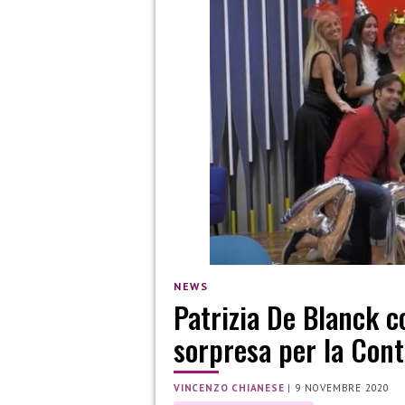
NEWS
Patrizia De Blanck c
sorpresa per la Con
VINCENZO CHIANESE
|
9 NOVEMBRE 2020