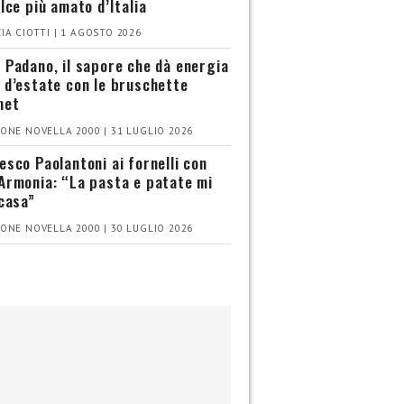
olce più amato d’Italia
IA CIOTTI | 1 AGOSTO 2026
 Padano, il sapore che dà energia
 d’estate con le bruschette
met
ONE NOVELLA 2000 | 31 LUGLIO 2026
esco Paolantoni ai fornelli con
Armonia: “La pasta e patate mi
 casa”
ONE NOVELLA 2000 | 30 LUGLIO 2026