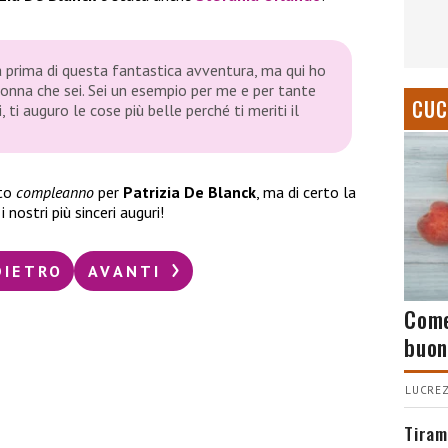
ià prima di questa fantastica avventura, ma qui ho
onna che sei. Sei un esempio per me e per tante
CUC
, ti auguro le cose più belle perché ti meriti il
ito
compleanno
per
Patrizia De Blanck
, ma di certo la
 nostri più sinceri auguri!
DIETRO
AVANTI
Come
buon
LUCREZ
Tiram