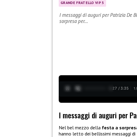
GRANDE FRATELLO VIP 5
I messaggi di auguri per Patrizia De 
sorpresa per…
0:28 / 3:35
1
I messaggi di auguri per Pa
Nel bel mezzo della
festa a sorpres
hanno letto dei bellissimi messaggi di a