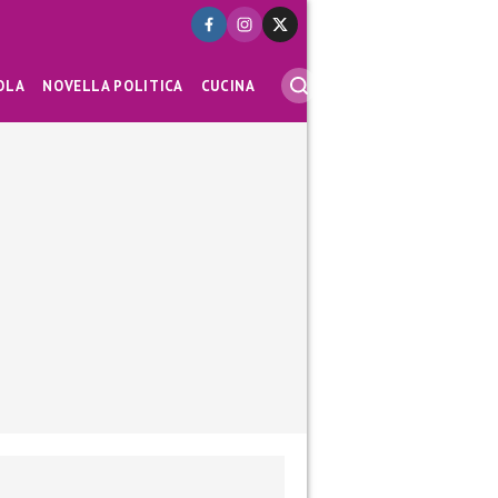
OLA
NOVELLA POLITICA
CUCINA