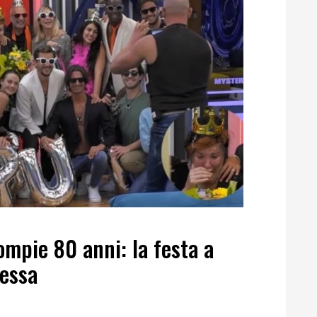
ompie 80 anni: la festa a
tessa