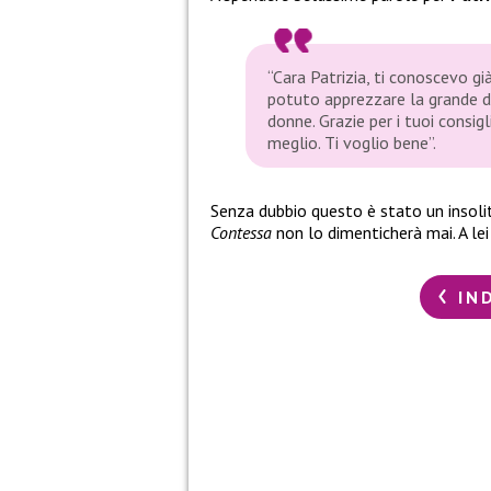
“Cara Patrizia, ti conoscevo g
potuto apprezzare la grande d
donne. Grazie per i tuoi consigli
meglio. Ti voglio bene”.
Senza dubbio questo è stato un insol
Contessa
non lo dimenticherà mai. A lei i
IN