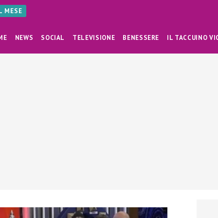
AL MESE
ME
NEWS
SOCIAL
TELEVISIONE
BENESSERE
IL TACCUINO VI