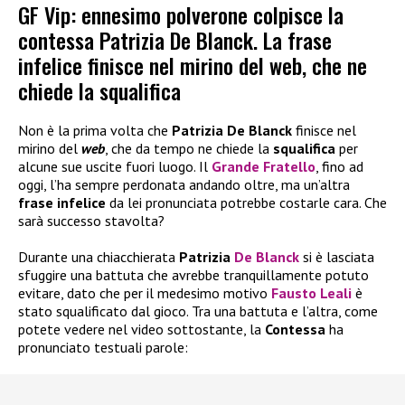
GF Vip: ennesimo polverone colpisce la
contessa Patrizia De Blanck. La frase
infelice finisce nel mirino del web, che ne
chiede la squalifica
Non è la prima volta che
Patrizia De Blanck
finisce nel
mirino del
web
, che da tempo ne chiede la
squalifica
per
alcune sue uscite fuori luogo. Il
Grande Fratello
, fino ad
oggi, l’ha sempre perdonata andando oltre, ma un’altra
frase infelice
da lei pronunciata potrebbe costarle cara. Che
sarà successo stavolta?
Durante una chiacchierata
Patrizia
De Blanck
si è lasciata
sfuggire una battuta che avrebbe tranquillamente potuto
evitare, dato che per il medesimo motivo
Fausto Leali
è
stato squalificato dal gioco. Tra una battuta e l’altra, come
potete vedere nel video sottostante, la
Contessa
ha
pronunciato testuali parole: