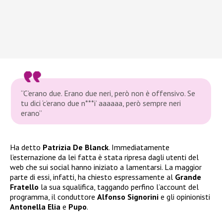
“C’erano due. Erano due neri, però non è offensivo. Se
tu dici ‘c’erano due n***i’ aaaaaa, però sempre neri
erano”
Ha detto
Patrizia De Blanck
. Immediatamente
l’esternazione da lei fatta è stata ripresa dagli utenti del
web che sui social hanno iniziato a lamentarsi. La maggior
parte di essi, infatti, ha chiesto espressamente al
Grande
Fratello
la sua squalifica, taggando perfino l’account del
programma, il conduttore
Alfonso Signorini
e gli opinionisti
Antonella Elia
e
Pupo
.