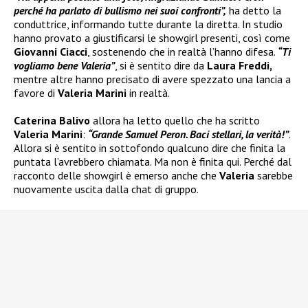
perché ha parlato di bullismo nei suoi confronti”,
ha detto la
conduttrice, informando tutte durante la diretta. In studio
hanno provato a giustificarsi le showgirl presenti, così come
Giovanni Ciacci
, sostenendo che in realtà l’hanno difesa.
“Ti
vogliamo bene Valeria”
, si è sentito dire da
Laura Freddi,
mentre altre hanno precisato di avere spezzato una lancia a
favore di
Valeria Marini
in realtà.
Caterina Balivo
allora ha letto quello che ha scritto
Valeria Marini
:
“Grande Samuel Peron. Baci stellari, la verità!”
.
Allora si è sentito in sottofondo qualcuno dire che finita la
puntata l’avrebbero chiamata. Ma non è finita qui. Perché dal
racconto delle showgirl è emerso anche che
Valeria
sarebbe
nuovamente uscita dalla chat di gruppo.