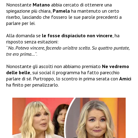
Nonostante
Matano
abbia cercato di ottenere una
spiegazione più chiara,
Pamela
ha mantenuto un certo
riserbo, lasciando che fossero le sue parole precedenti a
parlare per lei.
Alla domanda se
le fosse dispiaciuto non vincere
, ha
risposto senza esitazioni:
“
No. Potevo vincere, facendo un’altra scelta. Su quattro puntate,
tre ero prima…
“.
Nonostante gli ascolti non abbiamo premiato
Ne vedremo
delle belle
, sui social il programma ha fatto parecchio
parlare di sé. Purtroppo, lo scontro in prima serata con
Amici
ha finito per penalizzarlo.