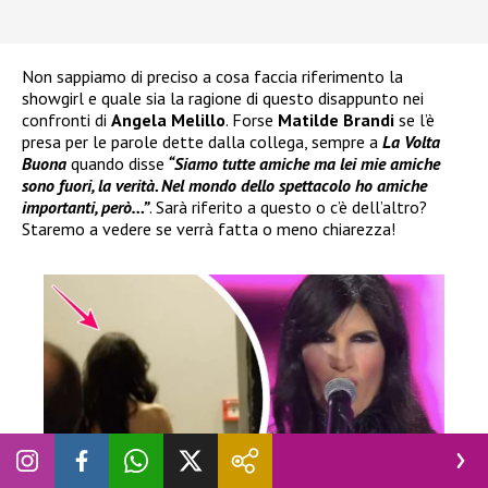
Non sappiamo di preciso a cosa faccia riferimento la
showgirl e quale sia la ragione di questo disappunto nei
confronti di
Angela Melillo
. Forse
Matilde Brandi
se l’è
presa per le parole dette dalla collega, sempre a
La Volta
Buona
quando disse
“Siamo tutte amiche ma lei mie amiche
sono fuori, la verità. Nel mondo dello spettacolo ho amiche
importanti, però…”
. Sarà riferito a questo o c’è dell’altro?
Staremo a vedere se verrà fatta o meno chiarezza!