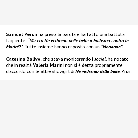
Samuel Peron
ha preso la parola e ha fatto una battuta
tagliente:
“Ma era Ne vedremo delle belle o bullismo contro la
Marini?”
. Tutte insieme hanno risposto con un
“Noooooo”.
Caterina Balivo,
che stava monitorando i
social
, ha notato
che in realtà
Valeria Marini
non si è detta propriamente
d’accordo con le altre showgirl di
Ne vedremo delle belle.
Anzi: