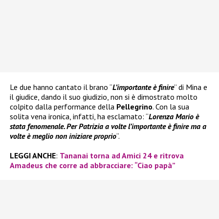
Le due hanno cantato il brano “
L’importante è finire
” di Mina e
il giudice, dando il suo giudizio, non si è dimostrato molto
colpito dalla performance della
Pellegrino
. Con la sua
solita vena ironica, infatti, ha esclamato: “
Lorenza Mario è
stata fenomenale. Per Patrizia a volte l’importante è finire ma a
volte è meglio non iniziare proprio
“.
LEGGI ANCHE
:
Tananai torna ad Amici 24 e ritrova
Amadeus che corre ad abbracciare: “Ciao papà”