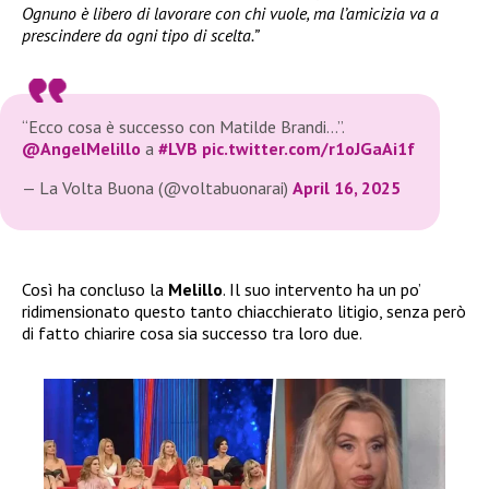
Ognuno è libero di lavorare con chi vuole, ma l’amicizia va a
prescindere da ogni tipo di scelta.”
“Ecco cosa è successo con Matilde Brandi…”.
@AngelMelillo
a
#LVB
pic.twitter.com/r1oJGaAi1f
— La Volta Buona (@voltabuonarai)
April 16, 2025
Così ha concluso la
Melillo
. Il suo intervento ha un po’
ridimensionato questo tanto chiacchierato litigio, senza però
di fatto chiarire cosa sia successo tra loro due.