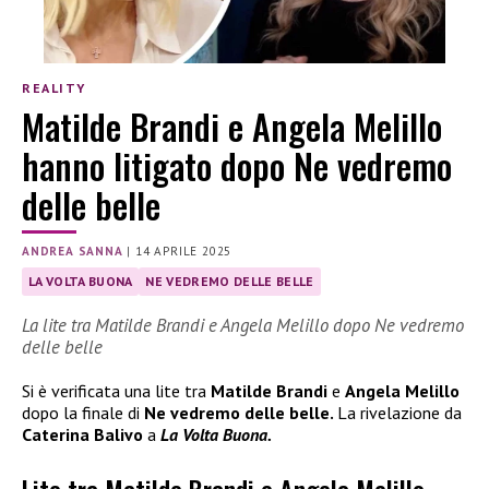
REALITY
Matilde Brandi e Angela Melillo
hanno litigato dopo Ne vedremo
delle belle
ANDREA SANNA
|
14 APRILE 2025
LA VOLTA BUONA
NE VEDREMO DELLE BELLE
La lite tra Matilde Brandi e Angela Melillo dopo Ne vedremo
delle belle
Si è verificata una lite tra
Matilde Brandi
e
Angela Melillo
dopo la finale di
Ne vedremo delle belle.
La rivelazione da
Caterina Balivo
a
La Volta Buona.