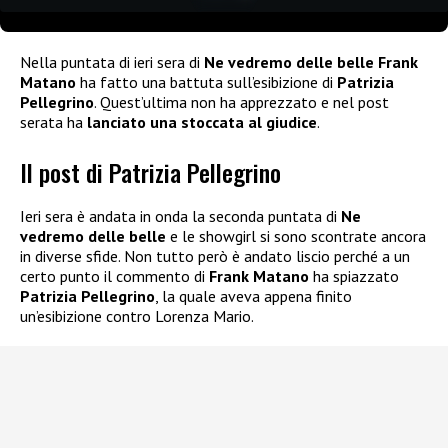
Nella puntata di ieri sera di
Ne vedremo delle belle Frank
Matano
ha fatto una battuta sull’esibizione di
Patrizia
Pellegrino
. Quest’ultima non ha apprezzato e nel post
serata ha
lanciato una
stoccata al giudice
.
Il post di Patrizia Pellegrino
Ieri sera è andata in onda la seconda puntata di
Ne
vedremo delle belle
e le showgirl si sono scontrate ancora
in diverse sfide. Non tutto però è andato liscio perché a un
certo punto il commento di
Frank Matano
ha spiazzato
Patrizia Pellegrino
, la quale aveva appena finito
un’esibizione contro Lorenza Mario.