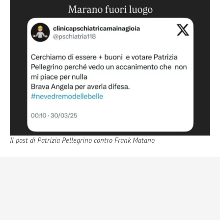
Il post di Patrizia Pellegrino contro Frank Matano