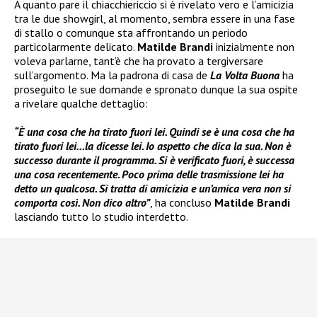
A quanto pare il chiacchiericcio si è rivelato vero e l’amicizia
tra le due showgirl, al momento, sembra essere in una fase
di stallo o comunque sta affrontando un periodo
particolarmente delicato.
Matilde Brandi
inizialmente non
voleva parlarne, tant’è che ha provato a tergiversare
sull’argomento. Ma la padrona di casa de
La Volta Buona
ha
proseguito le sue domande e spronato dunque la sua ospite
a rivelare qualche dettaglio:
“È una cosa che ha tirato fuori lei. Quindi se è una cosa che ha
tirato fuori lei…la dicesse lei. Io aspetto che dica la sua. Non è
successo durante il programma. Si è verificato fuori, è successa
una cosa recentemente. Poco prima delle trasmissione lei ha
detto un qualcosa. Si tratta di amicizia e un’amica vera non si
comporta così. Non dico altro”
, ha concluso
Matilde Brandi
lasciando tutto lo studio interdetto.