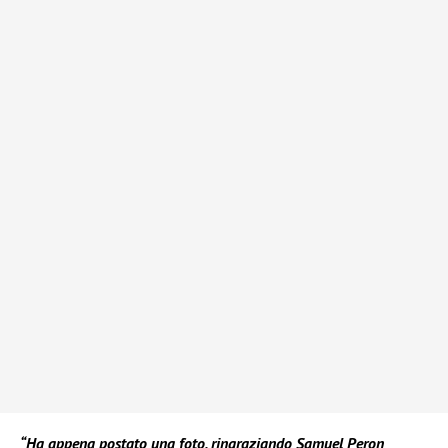
“Ha appena postato una foto, ringraziando Samuel Peron