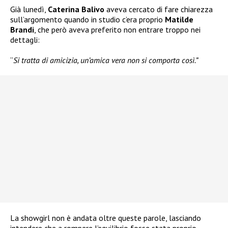
Già lunedì,
Caterina Balivo
aveva cercato di fare chiarezza
sull’argomento quando in studio c’era proprio
Matilde
Brandi
, che però aveva preferito non entrare troppo nei
dettagli:
“
Si tratta di amicizia, un’amica vera non si comporta così.”
La showgirl non è andata oltre queste parole, lasciando