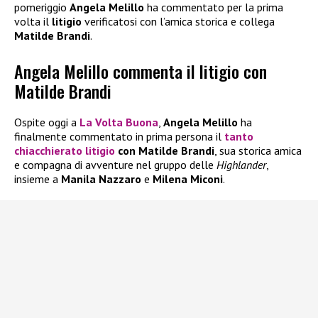
pomeriggio
Angela Melillo
ha commentato per la prima
volta il
litigio
verificatosi con l’amica storica e collega
Matilde Brandi
.
Angela Melillo commenta il litigio con
Matilde Brandi
Ospite oggi a
La Volta Buona
,
Angela Melillo
ha
finalmente commentato in prima persona il
tanto
chiacchierato
litigio
con Matilde Brandi
, sua storica amica
e compagna di avventure nel gruppo delle
Highlander
,
insieme a
Manila Nazzaro
e
Milena Miconi
.