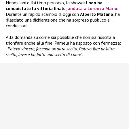
Nonostante l’ottimo percorso, la showgirl
non ha
conquistato la vittoria finale
,
andata a
Lorenza Mario
.
Durante un rapido scambio di oggi con
Alberto Matano
, ha
rilasciato una dichiarazione che ha sorpreso pubblico e
conduttore.
Alla domanda su come sia possibile che non sia riuscita a
trionfare anche alla fine, Pamela ha risposto con fermezza:
“
Potevo vincere, facendo un’altra scelta. Potevo fare un’altra
scelta, invece ho fatto una scelta di cuore
“.