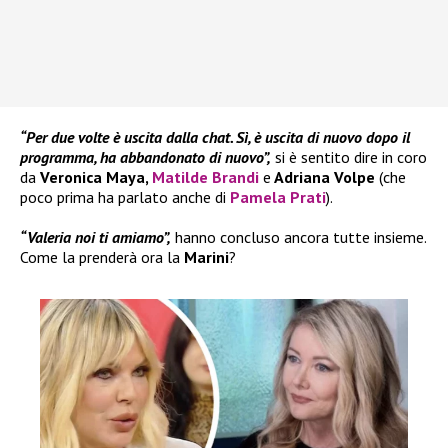
“Per due volte è uscita dalla chat. Sì, è uscita di nuovo dopo il
programma, ha abbandonato di nuovo”,
si è sentito dire in coro
da
Veronica Maya,
Matilde Brandi
e
Adriana Volpe
(che
poco prima ha parlato anche di
Pamela Prati
).
“Valeria noi ti amiamo”,
hanno concluso ancora tutte insieme.
Come la prenderà ora la
Marini
?