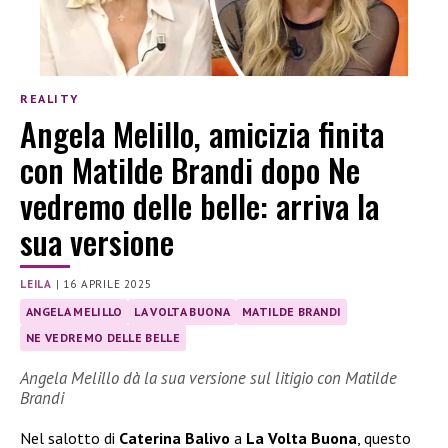
REALITY
Angela Melillo, amicizia finita
con Matilde Brandi dopo Ne
vedremo delle belle: arriva la
sua versione
LEILA
|
16 APRILE 2025
ANGELA MELILLO
LA VOLTA BUONA
MATILDE BRANDI
NE VEDREMO DELLE BELLE
Angela Melillo dà la sua versione sul litigio con Matilde
Brandi
Nel salotto di
Caterina Balivo
a
La Volta Buona
, questo