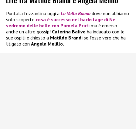
Lite tra Matilde Brandi e Angela Melillo
Puntata frizzantina oggi a
La Volta Buona
dove non abbiamo
solo scoperto
cosa è successo nel backstage di
Ne
vedremo delle belle
con
Pamela Prati
ma è emerso
anche un altro gossip!
Caterina Balivo
ha indagato con le
sue ospiti e chiesto a
Matilde Brandi
se fosse vero che ha
litigato con
Angela Melillo.