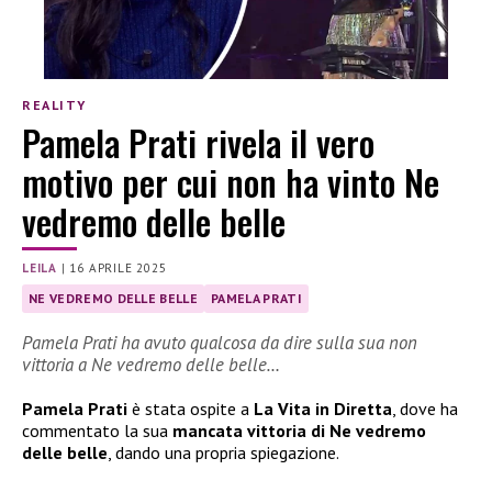
REALITY
Pamela Prati rivela il vero
motivo per cui non ha vinto Ne
vedremo delle belle
LEILA
|
16 APRILE 2025
NE VEDREMO DELLE BELLE
PAMELA PRATI
Pamela Prati ha avuto qualcosa da dire sulla sua non
vittoria a Ne vedremo delle belle…
Pamela Prati
è stata ospite a
La Vita in Diretta
, dove ha
commentato la sua
mancata vittoria di Ne vedremo
delle belle
, dando una propria spiegazione.