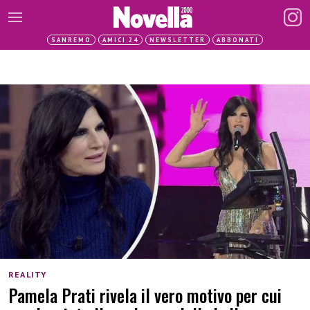
SANREMO
AMICI 24
NEWSLETTER
ABBONATI
REALITY
Pamela Prati rivela il vero motivo per cui