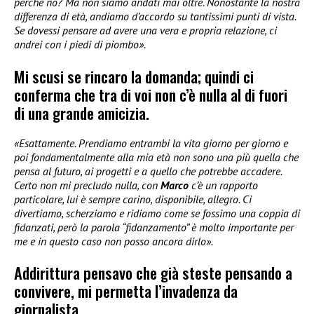
perché no? Ma non siamo andati mai oltre. Nonostante la nostra
differenza di età, andiamo d’accordo su tantissimi punti di vista.
Se dovessi pensare ad avere una vera e propria relazione, ci
andrei con i piedi di piombo».
Mi scusi se rincaro la domanda; quindi ci
conferma che tra di voi non c’è nulla al di fuori
di una grande amicizia.
«Esattamente. Prendiamo entrambi la vita giorno per giorno e
poi fondamentalmente alla mia età non sono una più quella che
pensa al futuro, ai progetti e a quello che potrebbe accadere.
Certo non mi precludo nulla, con
Marco
c’è un rapporto
particolare, lui è sempre carino, disponibile, allegro. Ci
divertiamo, scherziamo e ridiamo come se fossimo una coppia di
fidanzati, però la parola “fidanzamento” è molto importante per
me e in questo caso non posso ancora dirlo».
Addirittura pensavo che già steste pensando a
convivere, mi permetta l’invadenza da
giornalista…