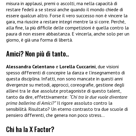
misura in applausi, premi o ascolti, ma nella capacità di
restare fedeli a se stessi anche quando il mondo chiede di
essere qualcun altro. Forse il vero successo non è vincere la
gara, ma riuscire a restare integri mentre la si corre. Perché,
alla fine, la più difficile delle competizioni è quella contro la
paura di non essere abbastanza. E vincerla, anche solo per un
giorno, è già una forma di libertà.
Amici? Non più di tanto..
Alessandra Celentano
e
Lorella Cuccarini
, due visioni
spesso differenti di concepire la danza e l’insegnamento di
questa disciplina. Infatti, non sono mancate in questi anni
divergenze su metodi, approcci, coreografie, gestione degli
allievi tra le due assolute protagoniste di questo talent,
tanto da dire, effettivamente:
“Chi tra le due vuole diventare
prima ballerina di Amici?”
Il rigore assoluto contro la
sensibilità. Risultato? Un eterno contrasto tra due scuole di
pensiero differenti, che genera non poco stress…
Chi ha la X Factor?