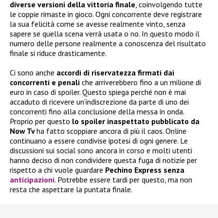
diverse versioni della vittoria finale
, coinvolgendo tutte
le coppie rimaste in gioco. Ogni concorrente deve registrare
la sua felicità come se avesse realmente vinto, senza
sapere se quella scena verrà usata o no. In questo modo il
numero delle persone realmente a conoscenza del risultato
finale si riduce drasticamente.
Ci sono anche
accordi di riservatezza firmati dai
concorrenti e penali
che arriverebbero fino a un milione di
euro in caso di spoiler. Questo spiega perché non è mai
accaduto di ricevere un’indiscrezione da parte di uno dei
concorrenti fino alla conclusione della messa in onda.
Proprio per questo
lo spoiler inaspettato pubblicato da
Now Tv
ha fatto scoppiare ancora di più il caos. Online
continuano a essere condivise ipotesi di ogni genere. Le
discussioni sui social sono ancora in corso e molti utenti
hanno deciso di non condividere questa fuga di notizie per
rispetto a chi vuole guardare
Pechino Express senza
anticipazioni
. Potrebbe essere tardi per questo, ma non
resta che aspettare la puntata finale.