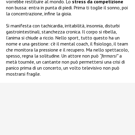
vorrebbe restituire al mondo. Lo
stress da competizione
non bussa: entra in punta di piedi. Prima ti toglie il sonno, poi
la concentrazione, infine la gioia.
Si manifesta con tachicardia, irritabilità, insonnia, disturbi
gastrointestinali, stanchezza cronica. Il corpo si ribella,
l’anima si chiude a riccio. Nello sport, tutto questo ha un
nome e una gestione: c’è il mental coach, il fisiologo, il team
che monitora la pressione e il recupero. Ma nello spettacolo,
spesso, regna la solitudine. Un attore non può
“fermarsi”
a
metà tournée, un cantante non può permettersi una crisi di
panico prima di un concerto, un volto televisivo non può
mostrarsi fragile.