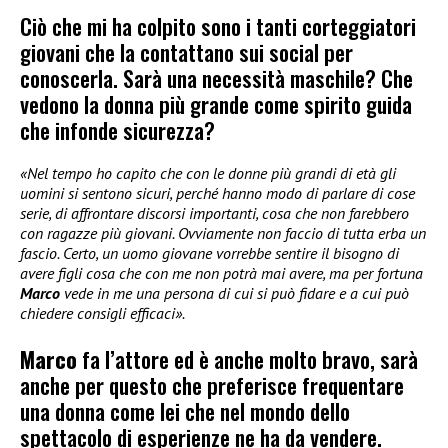
Ciò che mi ha colpito sono i tanti corteggiatori
giovani che la contattano sui social per
conoscerla. Sarà una necessità maschile? Che
vedono la donna più grande come spirito guida
che infonde sicurezza?
«Nel tempo ho capito che con le donne più grandi di età gli
uomini si sentono sicuri, perché hanno modo di parlare di cose
serie, di affrontare discorsi importanti, cosa che non farebbero
con ragazze più giovani. Ovviamente non faccio di tutta erba un
fascio. Certo, un uomo giovane vorrebbe sentire il bisogno di
avere figli cosa che con me non potrà mai avere, ma per fortuna
Marco
vede in me una persona di cui si può fidare e a cui può
chiedere consigli efficaci».
Marco
fa l’attore ed è anche molto bravo, sarà
anche per questo che preferisce frequentare
una donna come lei che nel mondo dello
spettacolo di esperienze ne ha da vendere.