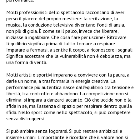
Molti professionisti dello spettacolo raccontano di aver
perso il piacere del proprio mestiere: la recitazione, la
musica, la conduzione televisiva diventano fonti di ansia,
non più di gioia. È come se il palco, invece che liberare,
iniziasse a ingabbiare. Che cosa fare per uscirne? Ritrovare
l’equilibrio significa prima di tutto tornare a respirare.
Imparare a fermarsi, a sentire il corpo, a riconoscere i segnali.
Significa accettare che la vulnerabilità non è debolezza, ma
una forma di verità.
Molti artisti e sportivi imparano a convivere con la paura, a
darle un nome, a trasformarla in energia creativa. La
performance più autentica nasce dall’equilibrio tra tensione e
libertà, tra controllo e abbandono. La competizione non si
elimina: si impara a danzarci accanto. Ciò che uccide non è la
sfida in sé, ma l’assenza di spazio per respirare dentro quella
sfida. Nello sport come nello spettacolo, si può competere
senza distruggersi.
Si può ambire senza logorarsi. Si può restare ambiziosi e
insieme umani. L’importante è ricordare che il valore non si