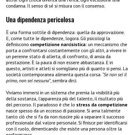
condanna. Il senso di sé si misura con il consenso.
Una dipendenza pericolosa
È una forma sottile di dipendenza: quella da approvazione.
E, come tutte le dipendenze, logora. Gli psicologi la
definiscono
competizione narcisistica
: un meccanismo che
porta a confrontarsi costantemente con gli altri, a vivere in
un perenne stato di allerta, di confronto, di ansia da
prestazione. È la paura di non essere abbastanza. E in
questo, artisti e atleti si somigliano più di quanto si pensi. La
società contemporanea alimenta questa corsa.
“Se non sei il
primo, non sei nessuno”
, sembra dirci.
Viviamo immersi in un sistema che premia la visibilità più
della sostanza, l’apparenza più del talento, il risultato più
del percorso. Il paradosso è che lo
stress da competizione
nasce spesso da un eccesso di passione. Si ama talmente
tanto ciò che si fa da non riuscire più a separare il successo
professionale dal valore personale. Si finisce per identificarsi
con il ruolo, dimenticando che esiste una persona oltre la
performance.