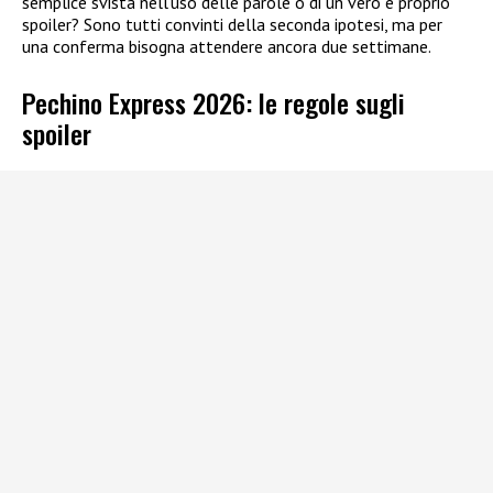
semplice svista nell’uso delle parole o di un vero e proprio
spoiler? Sono tutti convinti della seconda ipotesi, ma per
una conferma bisogna attendere ancora due settimane.
Pechino Express 2026: le regole sugli
spoiler