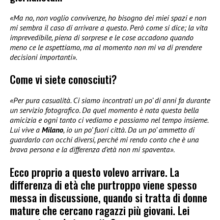
«Ma no, non voglio convivenze, ho bisogno dei miei spazi e non
mi sembra il caso di arrivare a questo. Però come si dice; la vita
imprevedibile, piena di sorprese e le cose accadono quando
meno ce le aspettiamo, ma al momento non mi va di prendere
decisioni importanti».
Come vi siete conosciuti?
«Per pura casualità. Ci siamo incontrati un po’ di anni fa durante
un servizio fotografico. Da quel momento è nata questa bella
amicizia e ogni tanto ci vediamo e passiamo nel tempo insieme.
Lui vive a
Milano
, io un po’ fuori città. Da un po’ ammetto di
guardarlo con occhi diversi, perché mi rendo conto che è una
brava persona e la differenza d’età non mi spaventa».
Ecco proprio a questo volevo arrivare. La
differenza di età che purtroppo viene spesso
messa in discussione, quando si tratta di donne
mature che cercano ragazzi più giovani. Lei