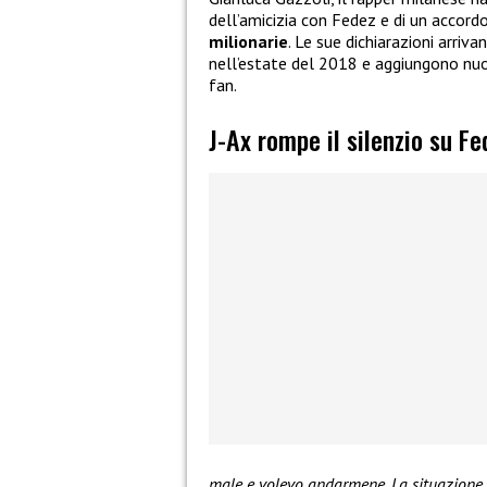
dell’amicizia con Fedez e di un accord
milionarie
. Le sue dichiarazioni arriv
nell’estate del 2018 e aggiungono nuov
fan.
J-Ax rompe il silenzio su Fe
male e volevo andarmene. La situazione