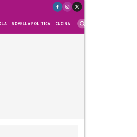
OLA
NOVELLA POLITICA
CUCINA