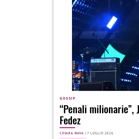
GOSSIP
“Penali milionarie”, 
Fedez
CHIARA NAVA
|
7 LUGLIO 2026