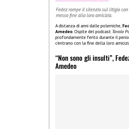
Fedez rompe il silenzio sul litigio con
messo fine alla loro amicizia.
A distanza di anni dalle polemiche,
Fe
Amedeo
. Ospite del podcast
Tavolo P
profondamente ferito durante il period
c’entrano con la fine della loro amicizi
“Non sono gli insulti”, Fede
Amedeo