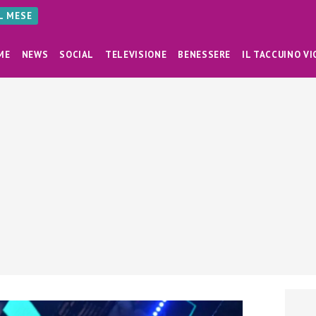
AL MESE
ME
NEWS
SOCIAL
TELEVISIONE
BENESSERE
IL TACCUINO VI