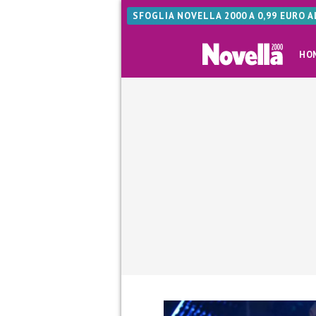
SFOGLIA NOVELLA 2000 A 0,99 EURO 
HO