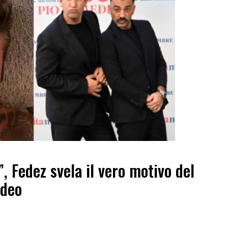
”, Fedez svela il vero motivo del
edeo