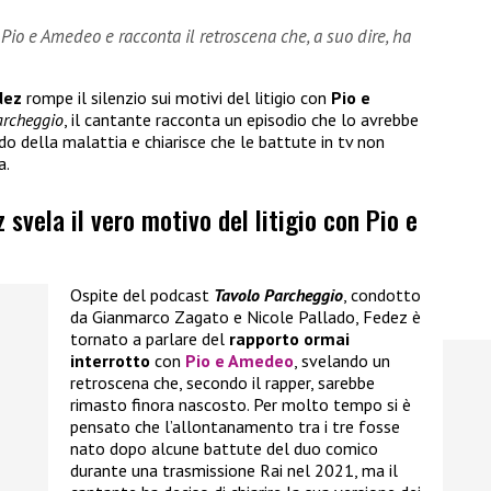
 Pio e Amedeo e racconta il retroscena che, a suo dire, ha
dez
rompe il silenzio sui motivi del litigio con
Pio e
archeggio
, il cantante racconta un episodio che lo avrebbe
o della malattia e chiarisce che le battute in tv non
a.
z svela il vero motivo del litigio con Pio e
Ospite del podcast
Tavolo Parcheggio
, condotto
da Gianmarco Zagato e Nicole Pallado, Fedez è
tornato a parlare del
rapporto ormai
interrotto
con
Pio e Amedeo
, svelando un
retroscena che, secondo il rapper, sarebbe
rimasto finora nascosto. Per molto tempo si è
pensato che l’allontanamento tra i tre fosse
nato dopo alcune battute del duo comico
durante una trasmissione Rai nel 2021, ma il