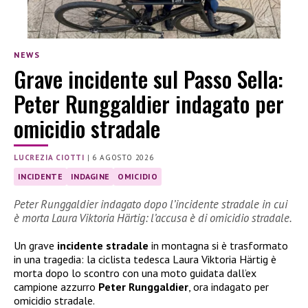
NEWS
Grave incidente sul Passo Sella:
Peter Runggaldier indagato per
omicidio stradale
LUCREZIA CIOTTI
|
6 AGOSTO 2026
INCIDENTE
INDAGINE
OMICIDIO
Peter Runggaldier indagato dopo l’incidente stradale in cui
è morta Laura Viktoria Härtig: l’accusa è di omicidio stradale.
Un grave
incidente stradale
in montagna si è trasformato
in una tragedia: la ciclista tedesca Laura Viktoria Härtig è
morta dopo lo scontro con una moto guidata dall’ex
campione azzurro
Peter Runggaldier
, ora indagato per
omicidio stradale.