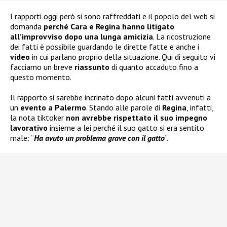
I rapporti oggi però si sono raffreddati e il popolo del web si
domanda
perché Cara e Regina hanno litigato
all’improvviso dopo una lunga amicizia
. La ricostruzione
dei fatti è possibile guardando le dirette fatte e anche i
video
in cui parlano proprio della situazione. Qui di seguito vi
facciamo un breve
riassunto
di quanto accaduto fino a
questo momento.
Il rapporto si sarebbe incrinato dopo alcuni fatti avvenuti a
un
evento a Palermo
. Stando alle parole di
Regina
, infatti,
la nota tiktoker
non avrebbe rispettato il suo impegno
lavorativo
insieme a lei perché il suo gatto si era sentito
male: “
Ha avuto un problema grave con il gatto
“.