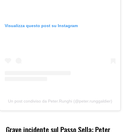
Visualizza questo post su Instagram
Un post condiviso da Peter.Runghi (@peter.runggaldier)
Grave incidente sul Passo Sella: Peter