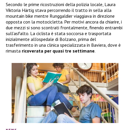
Secondo le prime ricostruzioni della polizia locale, Laura
Viktoria Härtig stava percorrendo il tratto in sella alla
mountain bike mentre Runggaldier viaggiava in direzione
opposta con la motocicletta. Per motivi ancora da chiarire, i
due mezzi si sono scontrati frontalmente, finendo entrambi
sull’asfalto. La ciclista è stata soccorsa e trasportata
inizialmente all’ospedale di Bolzano, prima del
trasferimento in una clinica specializzata in Baviera, dove è
rimasta
ricoverata per quasi tre settimane
.
NEWS