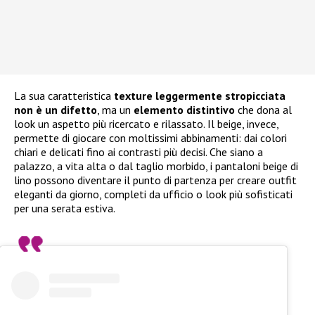
La sua caratteristica
texture leggermente stropicciata
non è un difetto
, ma un
elemento distintivo
che dona al
look un aspetto più ricercato e rilassato. Il beige, invece,
permette di giocare con moltissimi abbinamenti: dai colori
chiari e delicati fino ai contrasti più decisi. Che siano a
palazzo, a vita alta o dal taglio morbido, i pantaloni beige di
lino possono diventare il punto di partenza per creare outfit
eleganti da giorno, completi da ufficio o look più sofisticati
per una serata estiva.