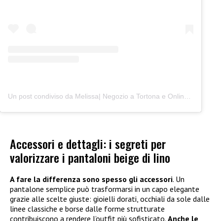
Un post condiviso da Melissa| Negozio a Tortona e Online (@junocreativelab)
Accessori e dettagli: i segreti per
valorizzare i pantaloni beige di lino
A fare la differenza sono spesso gli accessori
. Un
pantalone semplice può trasformarsi in un capo elegante
grazie alle scelte giuste: gioielli dorati, occhiali da sole dalle
linee classiche e borse dalle forme strutturate
contribuiscono a rendere l’outfit più sofisticato.
Anche le