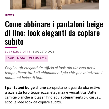
NEWS
Come abbinare i pantaloni beige
di lino: look eleganti da copiare
subito
LUCREZIA CIOTTI
|
8 AGOSTO 2026
LOOK
MODA
TREND 2026
Dagli outfit eleganti da ufficio ai look più rilassati per il
tempo libero: tutti gli abbinamenti più chic per valorizzare i
pantaloni beige di lino.
I
pantaloni beige
di
lino
conquistano il guardaroba estivo
grazie alla loro leggerezza, eleganza e versatilità. Dalle
camicie bianche ai blazer, fino agli
abbinamenti
più casual,
ecco le idee look da copiare subito.