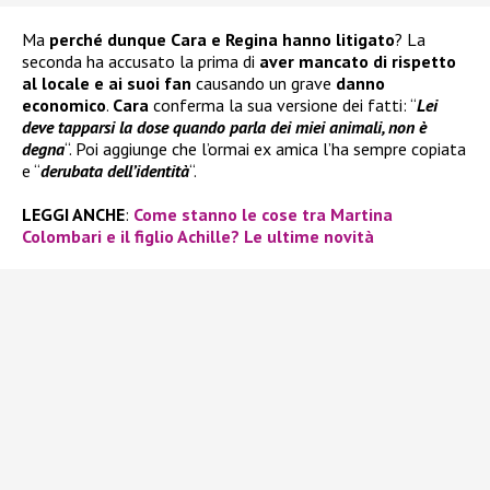
Ma
perché dunque Cara e Regina hanno litigato
? La
seconda ha accusato la prima di
aver mancato di rispetto
al locale e ai suoi fan
causando un grave
danno
economico
.
Cara
conferma la sua versione dei fatti: “
Lei
deve tapparsi la dose quando parla dei miei animali, non è
degna
“. Poi aggiunge che l’ormai ex amica l’ha sempre copiata
e “
derubata dell’identità
“.
LEGGI ANCHE
:
Come stanno le cose tra Martina
Colombari e il figlio Achille? Le ultime novità