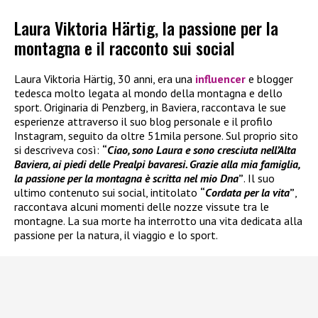
Laura Viktoria Härtig, la passione per la
montagna e il racconto sui social
Laura Viktoria Härtig, 30 anni, era una
influencer
e blogger
tedesca molto legata al mondo della montagna e dello
sport. Originaria di Penzberg, in Baviera, raccontava le sue
esperienze attraverso il suo blog personale e il profilo
Instagram, seguito da oltre 51mila persone. Sul proprio sito
si descriveva così:
“
Ciao, sono Laura e sono cresciuta nell’Alta
Baviera, ai piedi delle Prealpi bavaresi. Grazie alla mia famiglia,
la passione per la montagna è scritta nel mio Dna
”
. Il suo
ultimo contenuto sui social, intitolato
“
Cordata per la vita
”
,
raccontava alcuni momenti delle nozze vissute tra le
montagne. La sua morte ha interrotto una vita dedicata alla
passione per la natura, il viaggio e lo sport.