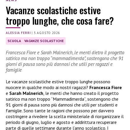
Vacanze scolastiche estive
troppo lunghe, che cosa fare?
ALESSIA FERRI
|
5 AGOSTO 2026
SCUOLA
VACANZE SCOLASTICHE
Francesca Fiore e Sarah Malnerich, le menti dietro il progetto
satirico ma non troppo “mammadimerda”, sostengono che 91
giorni di pausa sono più dannosi che utili per ragazzi e
famiglie
Le vacanze scolastiche estive troppo lunghe possono
nuocere in qualche modo ai nostri ragazzi?
Francesca Fiore
e
Sarah Malnerich
, le menti che hanno creato il progetto
satirico ma non troppo “Mammadimerda”, sostengono che
91 giorni di pausa sono più dannosi che utili per studenti e
famiglie. Sono tante le ragioni che possono per davvero
costringere a rivedere la scelta ministeriale di riorganizzare il
periodo di giugno, luglio e agosto e addirittura recuperare
parte di quelle settimane durante l’anno scolastico. I