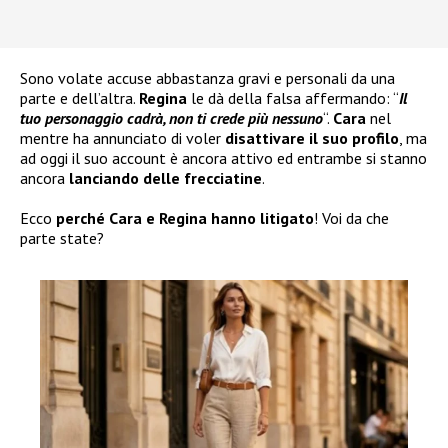
Sono volate accuse abbastanza gravi e personali da una
parte e dell’altra.
Regina
le dà della falsa affermando: “
Il
tuo personaggio cadrà, non ti crede più nessuno
“.
Cara
nel
mentre ha annunciato di voler
disattivare il suo profilo
, ma
ad oggi il suo account è ancora attivo ed entrambe si stanno
ancora
lanciando delle frecciatine
.
Ecco
perché Cara e Regina hanno litigato
! Voi da che
parte state?