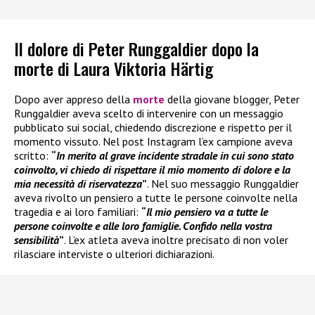
Il dolore di Peter Runggaldier dopo la
morte di Laura Viktoria Härtig
Dopo aver appreso della
morte
della giovane blogger, Peter
Runggaldier aveva scelto di intervenire con un messaggio
pubblicato sui social, chiedendo discrezione e rispetto per il
momento vissuto. Nel post Instagram l’ex campione aveva
scritto:
“
In merito al grave incidente stradale in cui sono stato
coinvolto, vi chiedo di rispettare il mio momento di dolore e la
mia necessità di riservatezza
”
. Nel suo messaggio Runggaldier
aveva rivolto un pensiero a tutte le persone coinvolte nella
tragedia e ai loro familiari:
“
Il mio pensiero va a tutte le
persone coinvolte e alle loro famiglie. Confido nella vostra
sensibilità
”
. L’ex atleta aveva inoltre precisato di non voler
rilasciare interviste o ulteriori dichiarazioni.