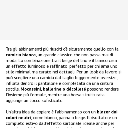
Tra gli abbinamenti più riusciti c’è sicuramente quello con la
camicia bianca
, un grande classico che non passa mai di
moda. La combinazione tra il beige del lino e il bianco crea
un effetto luminoso e raffinato, perfetto per chi ama uno
stile minimal ma curato nei dettagli. Per un look da lavoro si
può scegliere una camicia dal taglio leggermente oversize,
infilata dentro il pantalone e completata da una cintura
sottile.
Mocassini, ballerine o décolleté
possono rendere
l’insieme più formale, mentre una borsa strutturata
aggiunge un tocco sofisticato.
Un’altra idea da copiare è l’abbinamento con un
blazer dai
colori neutri
, come bianco, panna o beige. Il risultato è un
completo estivo dall’effetto sartoriale, ideale anche per