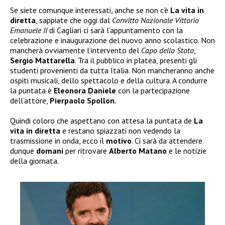
Se siete comunque interessati, anche se non c’è
La vita in
diretta
, sappiate che oggi dal
Convitto Nazionale Vittorio
Emanuele II
di Cagliari ci sarà l’appuntamento con la
celebrazione e inaugurazione del nuovo anno scolastico. Non
mancherà ovviamente l’intervento del
Capo dello Stato
,
Sergio Mattarella
. Tra il pubblico in platea, presenti gli
studenti provenienti da tutta Italia. Non mancheranno anche
ospiti musicali, dello spettacolo e della cultura. A condurre
la puntata è
Eleonora Daniele
con la partecipazione
dell’attore,
Pierpaolo Spollon.
Quindi coloro che aspettano con attesa la puntata de
La
vita in diretta
e restano spiazzati non vedendo la
trasmissione in onda, ecco il
motivo
. Ci sarà da attendere
dunque
domani
per ritrovare
Alberto Matano
e le notizie
della giornata.