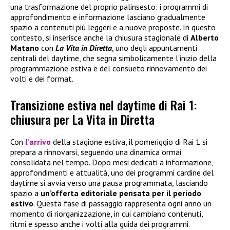
una trasformazione del proprio palinsesto: i programmi di
approfondimento e informazione lasciano gradualmente
spazio a contenuti più leggeri e a nuove proposte. In questo
contesto, si inserisce anche la chiusura stagionale di
Alberto
Matano
con
La Vita in Diretta
, uno degli appuntamenti
centrali del daytime, che segna simbolicamente l’inizio della
programmazione estiva e del consueto rinnovamento dei
volti e dei format.
Transizione estiva nel daytime di Rai 1:
chiusura per La Vita in Diretta
Con
l’arrivo
della stagione estiva, il pomeriggio di Rai 1 si
prepara a rinnovarsi, seguendo una dinamica ormai
consolidata nel tempo. Dopo mesi dedicati a informazione,
approfondimenti e attualità, uno dei programmi cardine del
daytime si avvia verso una pausa programmata, lasciando
spazio a
un’offerta editoriale pensata per il periodo
estivo
. Questa fase di passaggio rappresenta ogni anno un
momento di riorganizzazione, in cui cambiano contenuti,
ritmi e spesso anche i volti alla guida dei programmi.