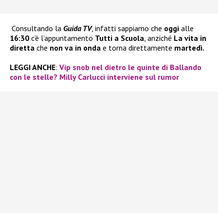
Consultando la
Guida TV
, infatti sappiamo che
oggi
alle
16:30
c’è l’appuntamento
Tutti a Scuola
, anziché
La vita in
diretta
che
non va in onda
e torna direttamente
martedì.
LEGGI ANCHE
:
Vip snob nel dietro le quinte di Ballando
con le stelle? Milly Carlucci interviene sul rumor