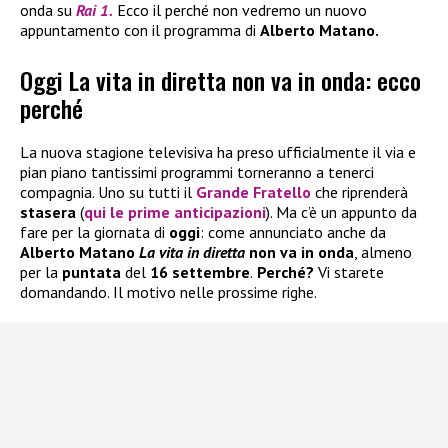
onda su
Rai 1.
Ecco il perché non vedremo un nuovo
appuntamento con il programma di
Alberto Matano.
Oggi La vita in diretta non va in onda: ecco
perché
La nuova stagione televisiva ha preso ufficialmente il via e
pian piano tantissimi programmi torneranno a tenerci
compagnia. Uno su tutti il
Grande Fratello
che riprenderà
stasera
(
qui le prime anticipazioni
). Ma c’è un appunto da
fare per la giornata di
oggi
: come annunciato anche da
Alberto Matano
La vita in diret
ta
non va in onda
, almeno
per la
puntata
del
16 settembre
.
Perché?
Vi starete
domandando. Il motivo nelle prossime righe.