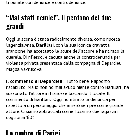
tribunale con denunce e controdenunce.
“Mai stati nemici”: il perdono dei due
grandi
Oggi la scena è stata radicalmente diversa, come riporta
l’agenzia Ansa,
Barillari
, con la sua iconica cravatta
arancione, ha accettato le scuse dell’attore e ha ritirato la
querela. Di riflesso, è caduta anche la controdenuncia per
violenza privata presentata dalla compagna di Depardieu,
Magda Vavrusova.
Il commento di Depardieu
: “Tutto bene. Rapporto
ristabilito. Ma io non ho mai avuto niente contro Barillari”, ha
sussurrato l’attore in francese lasciando il locale. Il
commento di Barillari: “Oggi ho ritirato la denuncia per
rispetto a un personaggio che amerò sempre come grande
attore. Ci siamo abbracciati come fossimo due ragazzini
degli anni ’60”.
Le ombre di Parigi