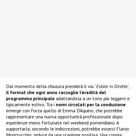
Dal momento della chiusura prenderà il via “
Estate in Diretta
”,
il format che ogni anno raccoglie l’eredità del
programma principale
adattandola a un tono più leggero e
tipicamente estivo. Tra i
nomi circolati per la conduzione
emerge con forza quello di Emma D’Aquino, che potrebbe
rappresentare una nuova opportunità professionale dopo
esperienze meno fortunate nel weekend pomeridiano. A
supportarla, secondo le indiscrezioni, potrebbe esserci Flavio
Montrucchio, reduce da una stagione positiva. Una coppia