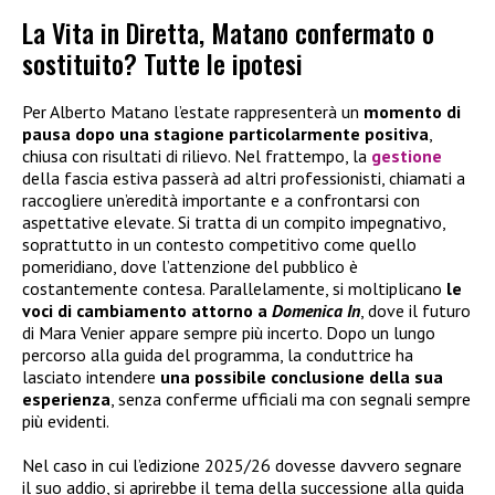
La Vita in Diretta, Matano confermato o
sostituito? Tutte le ipotesi
Per Alberto Matano l’estate rappresenterà un
momento di
pausa dopo una stagione particolarmente positiva
,
chiusa con risultati di rilievo. Nel frattempo, la
gestione
della fascia estiva passerà ad altri professionisti, chiamati a
raccogliere un’eredità importante e a confrontarsi con
aspettative elevate. Si tratta di un compito impegnativo,
soprattutto in un contesto competitivo come quello
pomeridiano, dove l’attenzione del pubblico è
costantemente contesa. Parallelamente, si moltiplicano
le
voci di cambiamento attorno a
Domenica In
, dove il futuro
di Mara Venier appare sempre più incerto. Dopo un lungo
percorso alla guida del programma, la conduttrice ha
lasciato intendere
una possibile conclusione della sua
esperienza
, senza conferme ufficiali ma con segnali sempre
più evidenti.
Nel caso in cui l’edizione 2025/26 dovesse davvero segnare
il suo addio, si aprirebbe il tema della successione alla guida