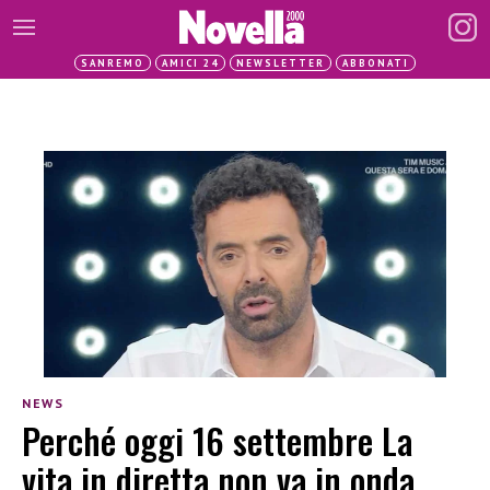
SANREMO
AMICI 24
NEWSLETTER
ABBONATI
NEWS
Perché oggi 16 settembre La
vita in diretta non va in onda