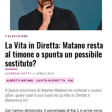
TELEVISIONE
La Vita in Diretta: Matano resta
al timone o spunta un possibile
sostituto?
LUCREZIA CIOTTI
|
1 APRILE 2026
ALBERTO MATANO
LA VITA IN DIRETTA
RAI
Il futuro televisivo di Alberto Matano tra certezze e nuove
sfide: quale sarà il suo ruolo tra La Vita in Diretta e
Domenica In?
Con l’arrivo dell’estate, il pomeriggio di Rai 1 si avvia verso