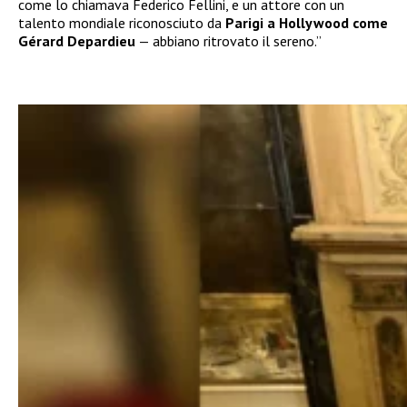
come lo chiamava Federico Fellini, e un attore con un
talento mondiale riconosciuto da
Parigi a Hollywood come
Gérard Depardieu
— abbiano ritrovato il sereno.”