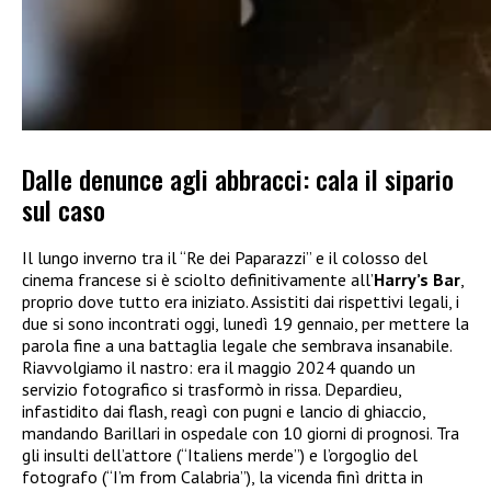
Dalle denunce agli abbracci: cala il sipario
sul caso
Il lungo inverno tra il “Re dei Paparazzi” e il colosso del
cinema francese si è sciolto definitivamente all’
Harry’s Bar
,
proprio dove tutto era iniziato. Assistiti dai rispettivi legali, i
due si sono incontrati oggi, lunedì 19 gennaio, per mettere la
parola fine a una battaglia legale che sembrava insanabile.
Riavvolgiamo il nastro: era il maggio 2024 quando un
servizio fotografico si trasformò in rissa. Depardieu,
infastidito dai flash, reagì con pugni e lancio di ghiaccio,
mandando Barillari in ospedale con 10 giorni di prognosi. Tra
gli insulti dell’attore (“Italiens merde”) e l’orgoglio del
fotografo (“I’m from Calabria”), la vicenda finì dritta in