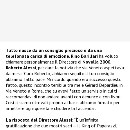
Tutto nasce da un consiglio prezioso e da una
telefonata carica di emozione
.
Rino Barillari
ha voluto
chiamare personalmente il Direttore di
Novella 2000
,
Roberto Alessi
, per dare la notizia che via Veneto aspettava
da mesi: “Caro Roberto, abbiamo seguito il tuo consiglio:
abbiamo fatto pace. Mi ricordo quando era successo questo
fatto, questo incontro terribile tra me e Gérard Depardieu in
Via Veneto a Roma, che tu avevi fatto un servizio in cui ti
raccomandavi di non andare avanti con denunce e con livori.
Così ci siamo ritrovati proprio al bar e abbiamo firmato per
rimettere ogni querela e chiudere la faccenda”.
La risposta del Direttore Alessi
: “È un’infinita
gratificazione che due mostri sacri — il ‘King of Paparazzi’,