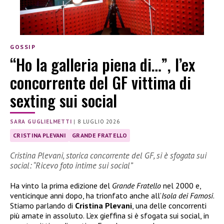
GOSSIP
“Ho la galleria piena di…”, l’ex
concorrente del GF vittima di
sexting sui social
SARA GUGLIELMETTI
|
8 LUGLIO 2026
CRISTINA PLEVANI
GRANDE FRATELLO
Cristina Plevani, storica concorrente del GF, si è sfogata sui
social: “Ricevo foto intime sui social”
Ha vinto la prima edizione del
Grande Fratello
nel 2000 e,
venticinque anni dopo, ha trionfato anche all’
Isola dei Famosi
.
Stiamo parlando di
Cristina Plevani
, una delle concorrenti
più amate in assoluto. L’ex gieffina si è sfogata sui social, in