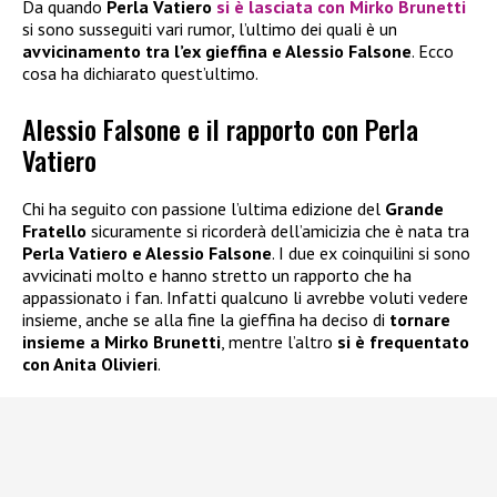
Da quando
Perla Vatiero
si è lasciata con Mirko Brunetti
si sono susseguiti vari rumor, l’ultimo dei quali è un
avvicinamento tra l’ex gieffina e Alessio Falsone
. Ecco
cosa ha dichiarato quest’ultimo.
Alessio Falsone e il rapporto con Perla
Vatiero
Chi ha seguito con passione l’ultima edizione del
Grande
Fratello
sicuramente si ricorderà dell’amicizia che è nata tra
Perla Vatiero e Alessio Falsone
. I due ex coinquilini si sono
avvicinati molto e hanno stretto un rapporto che ha
appassionato i fan. Infatti qualcuno li avrebbe voluti vedere
insieme, anche se alla fine la gieffina ha deciso di
tornare
insieme a Mirko Brunetti
, mentre l’altro
si è
frequentato
con Anita Olivieri
.