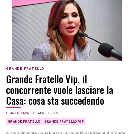
GRANDE FRATELLO
Grande Fratello Vip, il
concorrente vuole lasciare la
Casa: cosa sta succedendo
CHIARA NAVA
|
15 APRILE 2026
GRANDE FRATELLO
GRANDE FRATELLO VIP
Nicolò Brigante ha espresso la volontà di lasciare il Grande