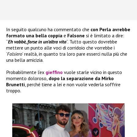
In seguito qualcuno ha commentato che
con Perla avrebbe
formato una bella coppia
e
Falsone
si è limitato a dire:
“
Eh vabbè, forse in un’altra vita
“. Tutto questo dovrebbe
mettere un punto alle voci di corridoio che vorrebbe i
‘
Falsiero
‘ realtà, in quanto tra loro pare esserci nulla più che
una bella amicizia.
Probabilmente l’ex
gieffino
vuole starle vicino in questo
momento doloroso,
dopo la separazione da Mirko
Brunetti
, perché tiene a lei e non vuole vederla soffrire
troppo.