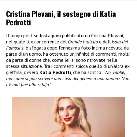
Cristina Plevani, il sostegno di Katia
Pedrotti
Il lungo post su Instagram pubblicato da Cristina Plevani,
nel quale l’ex concorrente del
Grande Fratello
e dell’
Isola dei
Famosi
si è sfogata dopo l’ennesima foto intima ricevuta da
parte di un uomo, ha ottenuto un’infinità di commenti, molti
da parte di donne che, come lei, si sono ritrovate nella
stessa situazione. Tra i commenti spicca quello di un’altra ex
gieffina, ovvero
Katia Pedrotti
, che ha scritto: “
No, vabbè,
ma come si può scrivere una cosa del genere a una donna? Non
c’è mai fine allo schifo.”