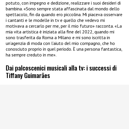
potuto, con impegno e dedizione, realizzare i suoi desideri di
bambina. «Sono sempre stata affascinata dal mondo dello
spettacolo, fin da quando ero piccolina. Mi piaceva osservare
i cantanti e le modelle in tv e quello che vedevo mi
motivava a cercarlo per me, per il mio futuro» racconta. «La
mia vita artistica è iniziata alla fine del 2022, quando mi
sono trasferita da Roma a Milano e mi sono iscritta in
un’agenzia di moda con l’aiuto del mio compagno, che ho
conosciuto proprio in quel periodo. È una persona fantastica,
ha sempre creduto in me».
Dai palcoscenici musicali alla tv: i successi di
Tiffany Guimarães