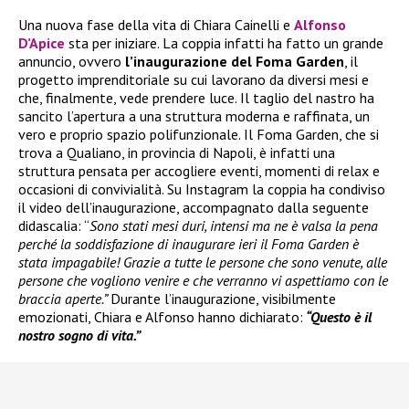
Una nuova fase della vita di Chiara Cainelli e
Alfonso
D’Apice
sta per iniziare. La coppia infatti ha fatto un grande
annuncio, ovvero
l’inaugurazione del Foma Garden
, il
progetto imprenditoriale su cui lavorano da diversi mesi e
che, finalmente, vede prendere luce. Il taglio del nastro ha
sancito l’apertura a una struttura moderna e raffinata, un
vero e proprio spazio polifunzionale. Il Foma Garden, che si
trova a Qualiano, in provincia di Napoli, è infatti una
struttura pensata per accogliere eventi, momenti di relax e
occasioni di convivialità. Su Instagram la coppia ha condiviso
il video dell’inaugurazione, accompagnato dalla seguente
didascalia: “
Sono stati mesi duri, intensi ma ne è valsa la pena
perché la soddisfazione di inaugurare ieri il Foma Garden è
stata impagabile! Grazie a tutte le persone che sono venute, alle
persone che vogliono venire e che verranno vi aspettiamo con le
braccia aperte.”
Durante l’inaugurazione, visibilmente
emozionati, Chiara e Alfonso hanno dichiarato:
“Questo è il
nostro sogno di vita.”