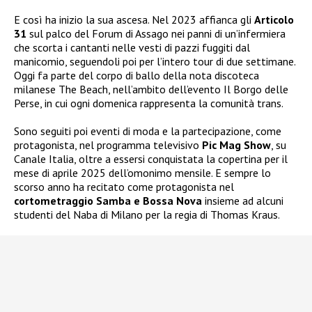
E così ha inizio la sua ascesa. Nel 2023 affianca gli
Articolo
31
sul palco del Forum di Assago nei panni di un’infermiera
che scorta i cantanti nelle vesti di pazzi fuggiti dal
manicomio, seguendoli poi per l’intero tour di due settimane.
Oggi fa parte del corpo di ballo della nota discoteca
milanese The Beach, nell’ambito dell’evento Il Borgo delle
Perse, in cui ogni domenica rappresenta la comunità trans.
Sono seguiti poi eventi di moda e la partecipazione, come
protagonista, nel programma televisivo
Pic Mag Show
, su
Canale Italia, oltre a essersi conquistata la copertina per il
mese di aprile 2025 dell’omonimo mensile. E sempre lo
scorso anno ha recitato come protagonista nel
cortometraggio Samba e Bossa Nova
insieme ad alcuni
studenti del Naba di Milano per la regia di Thomas Kraus.