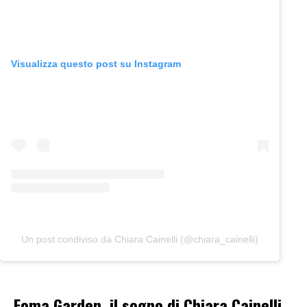
Visualizza questo post su Instagram
Un post condiviso da Chiara Cainelli (@chiara_cainelli)
Foma Garden, il sogno di Chiara Cainelli