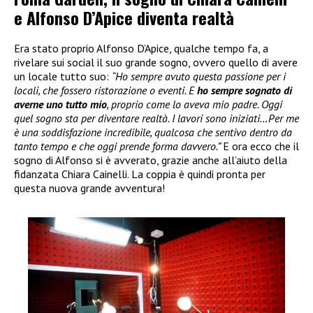
e Alfonso D’Apice diventa realtà
Era stato proprio Alfonso D’Apice, qualche tempo fa, a
rivelare sui social il suo grande sogno, ovvero quello di avere
un locale tutto suo:
“Ho sempre avuto questa passione per i
locali, che fossero ristorazione o eventi. E
ho sempre sognato di
averne uno tutto mio
, proprio come lo aveva mio padre. Oggi
quel sogno sta per diventare realtà. I lavori sono iniziati…Per me
è una soddisfazione incredibile, qualcosa che sentivo dentro da
tanto tempo e che oggi prende forma davvero.”
E ora ecco che il
sogno di Alfonso si è avverato, grazie anche all’aiuto della
fidanzata Chiara Cainelli. La coppia è quindi pronta per
questa nuova grande avventura!