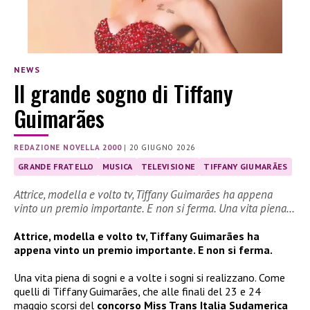
NEWS
Il grande sogno di Tiffany
Guimarães
REDAZIONE NOVELLA 2000
|
20 GIUGNO 2026
GRANDE FRATELLO
MUSICA
TELEVISIONE
TIFFANY GIUMARÃES
Attrice, modella e volto tv, Tiffany Guimarães ha appena
vinto un premio importante. E non si ferma. Una vita piena…
Attrice, modella e volto tv, Tiffany Guimarães ha
appena vinto un premio importante. E non si ferma.
Una vita piena di sogni e a volte i sogni si realizzano. Come
quelli di Tiffany Guimarães, che alle finali del 23 e 24
maggio scorsi del
concorso Miss Trans Italia Sudamerica