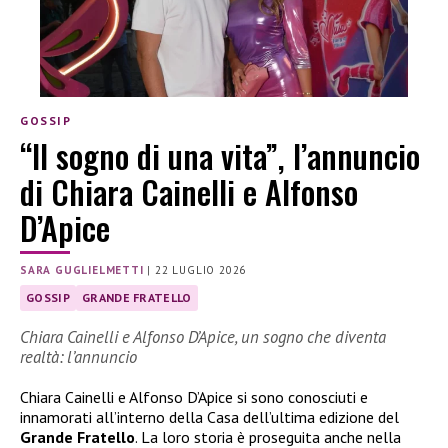
GOSSIP
“Il sogno di una vita”, l’annuncio
di Chiara Cainelli e Alfonso
D’Apice
SARA GUGLIELMETTI
|
22 LUGLIO 2026
GOSSIP
GRANDE FRATELLO
Chiara Cainelli e Alfonso D’Apice, un sogno che diventa
realtà: l’annuncio
Chiara Cainelli e Alfonso D’Apice si sono conosciuti e
innamorati all’interno della Casa dell’ultima edizione del
Grande Fratello
. La loro storia è proseguita anche nella