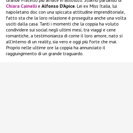
Grande Fratello più amate in assoluto. Stiamo parlando di
Chiara Cainelli
e
Alfonso D’Apice
. Lei ex Miss Italia, lui
napoletano doc con una spiccata attitudine imprenditoriale,
fatto sta che la loro relazione è proseguita anche una volta
usciti dalla casa. Tanti i momenti che la coppia ha voluto
condividere sui social negli ultimi mesi, tra viaggi e cene
romantiche, a testimonianza di come il loro amore, nato sì
all’interno di un reality, sia vero e oggi più forte che mai.
Proprio nelle ultime ore la coppia ha annunciato il
raggiungimento di un grande traguardo.