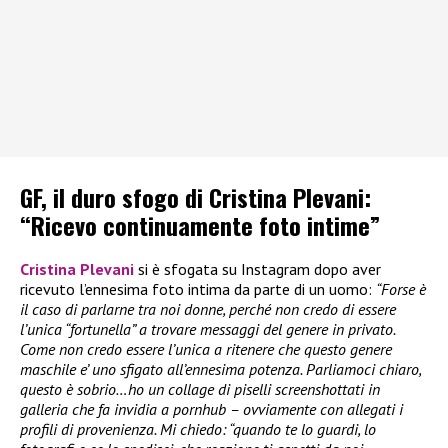
GF, il duro sfogo di Cristina Plevani:
“Ricevo continuamente foto intime”
Cristina Plevani
si è sfogata su Instagram dopo aver
ricevuto l’ennesima foto intima da parte di un uomo:
“Forse è
il caso di parlarne tra noi donne, perché non credo di essere
l’unica “fortunella” a trovare messaggi del genere in privato.
Come non credo essere l’unica a ritenere che questo genere
maschile e’ uno sfigato all’ennesima potenza. Parliamoci chiaro,
questo è sobrio…ho un collage di piselli screenshottati in
galleria che fa invidia a pornhub – ovviamente con allegati i
profili di provenienza. Mi chiedo: “quando te lo guardi, lo