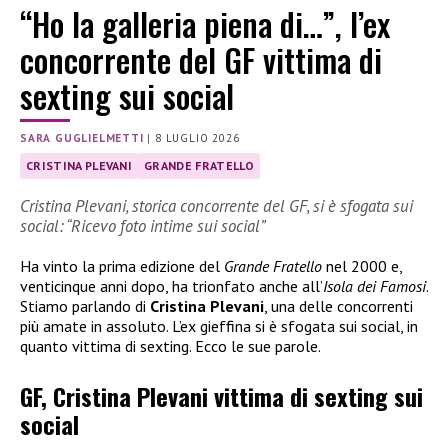
“Ho la galleria piena di…”, l’ex
concorrente del GF vittima di
sexting sui social
SARA GUGLIELMETTI
|
8 LUGLIO 2026
CRISTINA PLEVANI
GRANDE FRATELLO
Cristina Plevani, storica concorrente del GF, si è sfogata sui
social: “Ricevo foto intime sui social”
Ha vinto la prima edizione del
Grande Fratello
nel 2000 e,
venticinque anni dopo, ha trionfato anche all’
Isola dei Famosi
.
Stiamo parlando di
Cristina Plevani
, una delle concorrenti
più amate in assoluto. L’ex gieffina si è sfogata sui social, in
quanto vittima di sexting. Ecco le sue parole.
GF, Cristina Plevani vittima di sexting sui
social