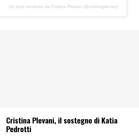
Un post condiviso da Cristina Plevani (@cristinaplevani)
Cristina Plevani, il sostegno di Katia
Pedrotti