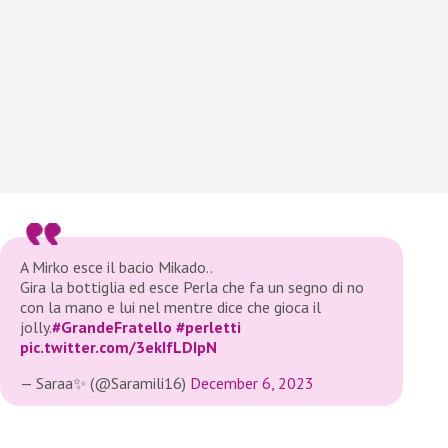
A Mirko esce il bacio Mikado..
Gira la bottiglia ed esce Perla che fa un segno di no
con la mano e lui nel mentre dice che gioca il
jolly.
#GrandeFratello
#perletti
pic.twitter.com/3ekIfLDIpN
— Saraa✨ (@Saramili16)
December 6, 2023