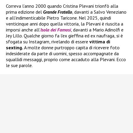
Correva l’anno 2000 quando Cristina Plevani trionfò alla
prima edizione del
Grande Fratello
, davanti a Salvo Veneziano
e all’indimenticabile Pietro Taricone. Nel 2025, quindi
venticinque anni dopo quella vittoria, la Plevani è riuscita a
imporsi anche all’
Isola dei Famosi
, davanti a Mario Adinolfi e
Jey Lillo. Qualche giorno fa l’ex gieffina ed ex naufraga, si è
sfogata su Instagram, rivelando di essere
vittima di
sexting.
A molte donne purtroppo capita di ricevere foto
indesiderate da parte di uomini, spesso accompagnate da
squallidi messaggi, proprio come accaduto alla Plevani. Ecco
le sue parole.