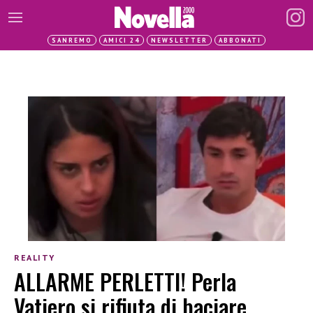
SANREMO
AMICI 24
NEWSLETTER
ABBONATI
REALITY
ALLARME PERLETTI! Perla
Vatiero si rifiuta di baciare