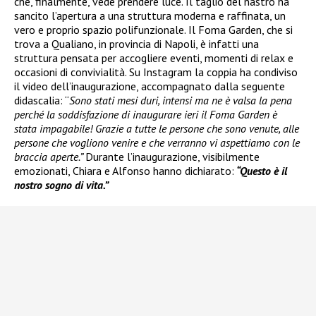
che, finalmente, vede prendere luce. Il taglio del nastro ha
sancito l’apertura a una struttura moderna e raffinata, un
vero e proprio spazio polifunzionale. Il Foma Garden, che si
trova a Qualiano, in provincia di Napoli, è infatti una
struttura pensata per accogliere eventi, momenti di relax e
occasioni di convivialità. Su Instagram la coppia ha condiviso
il video dell’inaugurazione, accompagnato dalla seguente
didascalia: “
Sono stati mesi duri, intensi ma ne è valsa la pena
perché la soddisfazione di inaugurare ieri il Foma Garden è
stata impagabile! Grazie a tutte le persone che sono venute, alle
persone che vogliono venire e che verranno vi aspettiamo con le
braccia aperte.”
Durante l’inaugurazione, visibilmente
emozionati, Chiara e Alfonso hanno dichiarato:
“Questo è il
nostro sogno di vita.”