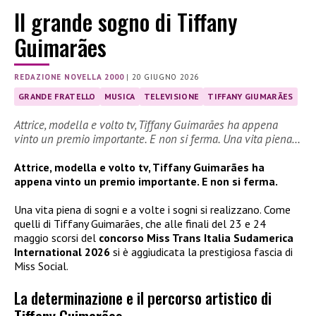
Il grande sogno di Tiffany
Guimarães
REDAZIONE NOVELLA 2000
|
20 GIUGNO 2026
GRANDE FRATELLO
MUSICA
TELEVISIONE
TIFFANY GIUMARÃES
Attrice, modella e volto tv, Tiffany Guimarães ha appena
vinto un premio importante. E non si ferma. Una vita piena…
Attrice, modella e volto tv, Tiffany Guimarães ha
appena vinto un premio importante. E non si ferma.
Una vita piena di sogni e a volte i sogni si realizzano. Come
quelli di Tiffany Guimarães, che alle finali del 23 e 24
maggio scorsi del
concorso Miss Trans Italia Sudamerica
International 2026
si è aggiudicata la prestigiosa fascia di
Miss Social.
La determinazione e il percorso artistico di
Tiffany Guimarães