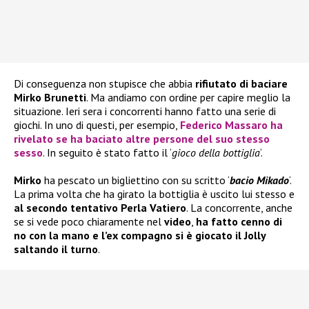
Di conseguenza non stupisce che abbia
rifiutato di baciare
Mirko Brunetti
. Ma andiamo con ordine per capire meglio la
situazione. Ieri sera i concorrenti hanno fatto una serie di
giochi. In uno di questi, per esempio,
Federico Massaro ha
rivelato se ha baciato altre persone del suo stesso
sesso
. In seguito è stato fatto il ‘
gioco della bottiglia
‘.
Mirko
ha pescato un bigliettino con su scritto ‘
bacio Mikado
‘.
La prima volta che ha girato la bottiglia è uscito lui stesso e
al secondo tentativo Perla Vatiero
. La concorrente, anche
se si vede poco chiaramente nel
video
,
ha fatto cenno di
no con la mano e l’ex compagno si è giocato il Jolly
saltando il turno
.