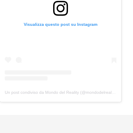
Visualizza questo post su Instagram
Un post condiviso da Mondo del Reality (@mondodelreality)