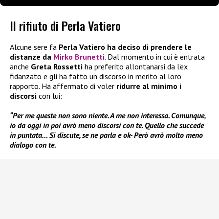
Il rifiuto di Perla Vatiero
Alcune sere fa
Perla Vatiero ha deciso di prendere le
distanze da
Mirko Brunetti
. Dal momento in cui è entrata
anche
Greta Rossetti
ha preferito allontanarsi da l’ex
fidanzato e gli ha fatto un discorso in merito al loro
rapporto. Ha affermato di voler
ridurre al minimo i
discorsi
con lui:
“Per me queste non sono niente. A me non interessa. Comunque,
io da oggi in poi avrò meno discorsi con te. Quello che succede
in puntata… Si discute, se ne parla e ok- Però avrò molto meno
dialogo con te.