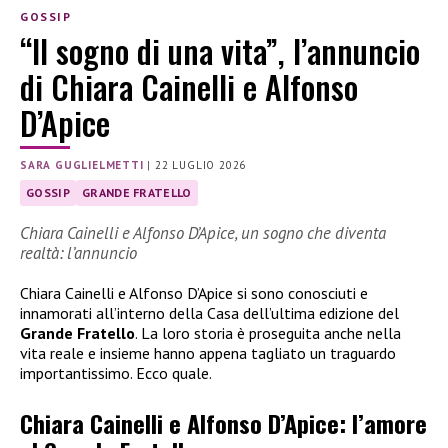
GOSSIP
“Il sogno di una vita”, l’annuncio
di Chiara Cainelli e Alfonso
D’Apice
SARA GUGLIELMETTI
|
22 LUGLIO 2026
GOSSIP
GRANDE FRATELLO
Chiara Cainelli e Alfonso D’Apice, un sogno che diventa
realtà: l’annuncio
Chiara Cainelli e Alfonso D’Apice si sono conosciuti e
innamorati all’interno della Casa dell’ultima edizione del
Grande Fratello
. La loro storia è proseguita anche nella
vita reale e insieme hanno appena tagliato un traguardo
importantissimo. Ecco quale.
Chiara Cainelli e Alfonso D’Apice: l’amore