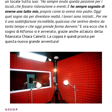
un locale tutto suo:
“Ho sempre avuto questa passione per i
locali, che fossero ristorazione o eventi. E
ho sempre sognato di
averne uno tutto mio
, proprio come lo aveva mio padre. Oggi
quel sogno sta per diventare realtà. I lavori sono iniziati…Per me
è una soddisfazione incredibile, qualcosa che sentivo dentro da
tanto tempo e che oggi prende forma davvero.”
E ora ecco che il
sogno di Alfonso si è avverato, grazie anche all’aiuto della
fidanzata Chiara Cainelli. La coppia è quindi pronta per
questa nuova grande avventura!
GOSSIP