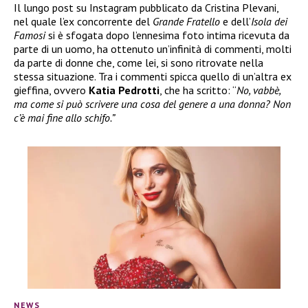
Il lungo post su Instagram pubblicato da Cristina Plevani,
nel quale l’ex concorrente del
Grande Fratello
e dell’
Isola dei
Famosi
si è sfogata dopo l’ennesima foto intima ricevuta da
parte di un uomo, ha ottenuto un’infinità di commenti, molti
da parte di donne che, come lei, si sono ritrovate nella
stessa situazione. Tra i commenti spicca quello di un’altra ex
gieffina, ovvero
Katia Pedrotti
, che ha scritto: “
No, vabbè,
ma come si può scrivere una cosa del genere a una donna? Non
c’è mai fine allo schifo.”
NEWS