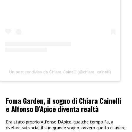
Un post condiviso da Chiara Cainelli (@chiara_cainelli)
Foma Garden, il sogno di Chiara Cainelli
e Alfonso D’Apice diventa realtà
Era stato proprio Alfonso D’Apice, qualche tempo fa, a
rivelare sui social il suo grande sogno, ovvero quello di avere