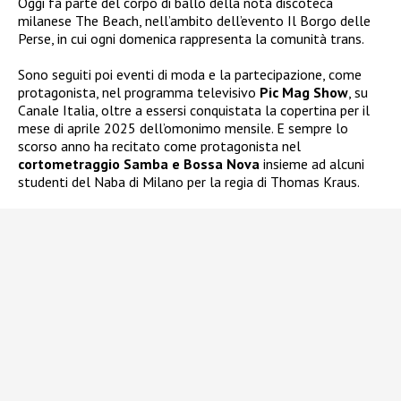
Oggi fa parte del corpo di ballo della nota discoteca
milanese The Beach, nell’ambito dell’evento Il Borgo delle
Perse, in cui ogni domenica rappresenta la comunità trans.
Sono seguiti poi eventi di moda e la partecipazione, come
protagonista, nel programma televisivo
Pic Mag Show
, su
Canale Italia, oltre a essersi conquistata la copertina per il
mese di aprile 2025 dell’omonimo mensile. E sempre lo
scorso anno ha recitato come protagonista nel
cortometraggio Samba e Bossa Nova
insieme ad alcuni
studenti del Naba di Milano per la regia di Thomas Kraus.