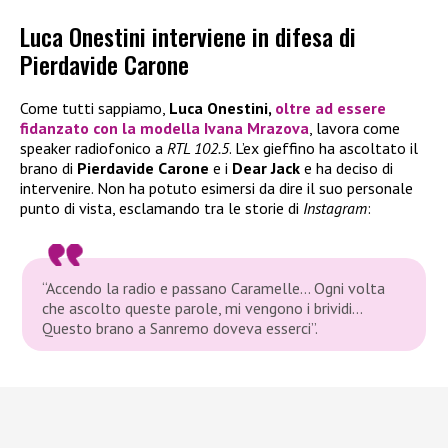
Luca Onestini interviene in difesa di
Pierdavide Carone
Come tutti sappiamo,
Luca Onestini,
oltre ad essere
fidanzato con la modella Ivana Mrazova
, lavora come
speaker radiofonico a
RTL 102.5
. L’ex gieffino ha ascoltato il
brano di
Pierdavide Carone
e i
Dear Jack
e ha deciso di
intervenire. Non ha potuto esimersi da dire il suo personale
punto di vista, esclamando tra le storie di
Instagram
:
“Accendo la radio e passano Caramelle… Ogni volta
che ascolto queste parole, mi vengono i brividi…
Questo brano a Sanremo doveva esserci”.