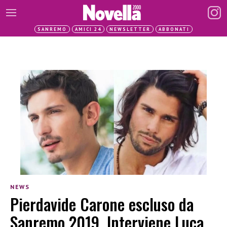
SANREMO
AMICI 24
NEWSLETTER
ABBONATI
NEWS
Pierdavide Carone escluso da
Sanremo 2019. Interviene Luca