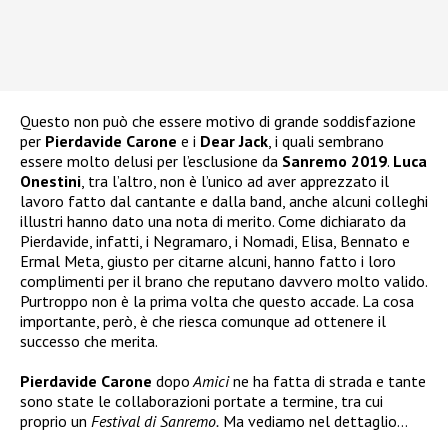
Questo non può che essere motivo di grande soddisfazione
per
Pierdavide Carone
e i
Dear Jack
, i quali sembrano
essere molto delusi per l’esclusione da
Sanremo 2019
.
Luca
Onestini
, tra l’altro, non è l’unico ad aver apprezzato il
lavoro fatto dal cantante e dalla band, anche alcuni colleghi
illustri hanno dato una nota di merito. Come dichiarato da
Pierdavide, infatti, i Negramaro, i Nomadi, Elisa, Bennato e
Ermal Meta, giusto per citarne alcuni, hanno fatto i loro
complimenti per il brano che reputano davvero molto valido.
Purtroppo non è la prima volta che questo accade. La cosa
importante, però, è che riesca comunque ad ottenere il
successo che merita.
Pierdavide Carone
dopo
Amici
ne ha fatta di strada e tante
sono state le collaborazioni portate a termine, tra cui
proprio un
Festival di Sanremo.
Ma vediamo nel dettaglio…