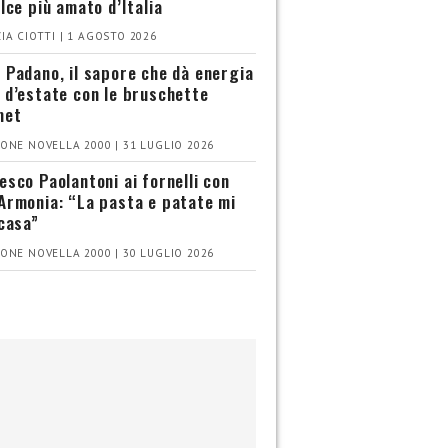
olce più amato d’Italia
IA CIOTTI | 1 AGOSTO 2026
 Padano, il sapore che dà energia
 d’estate con le bruschette
met
ONE NOVELLA 2000 | 31 LUGLIO 2026
esco Paolantoni ai fornelli con
Armonia: “La pasta e patate mi
 casa”
ONE NOVELLA 2000 | 30 LUGLIO 2026