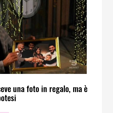
ceve una foto in regalo, ma è
potesi