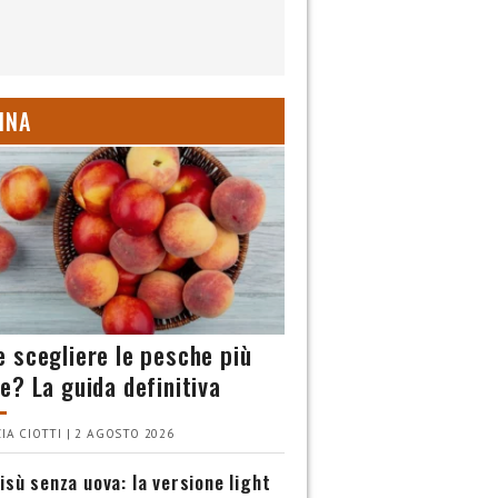
INA
 scegliere le pesche più
e? La guida definitiva
IA CIOTTI | 2 AGOSTO 2026
isù senza uova: la versione light