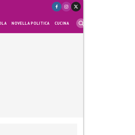
OLA
NOVELLA POLITICA
CUCINA