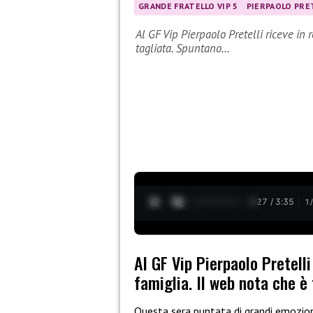
GRANDE FRATELLO VIP 5
PIERPAOLO PRE
Al GF Vip Pierpaolo Pretelli riceve in 
tagliata. Spuntano…
0:28 / 3:35
1
Al GF Vip Pierpaolo Pretelli
famiglia. Il web nota che è
Questa sera puntata di grandi emozio