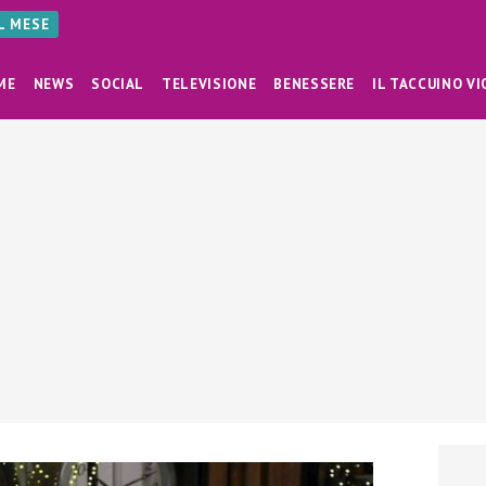
AL MESE
ME
NEWS
SOCIAL
TELEVISIONE
BENESSERE
IL TACCUINO VI