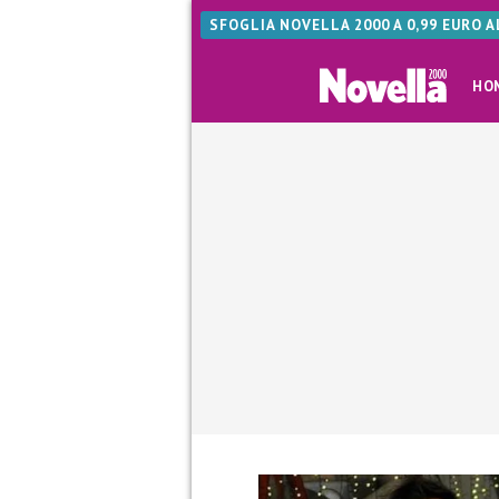
SFOGLIA NOVELLA 2000 A 0,99 EURO 
HO