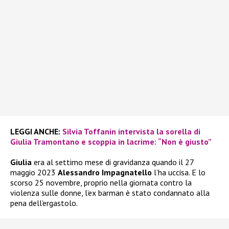
LEGGI ANCHE:
Silvia Toffanin intervista la sorella di
Giulia Tramontano e scoppia in lacrime: “Non è giusto”
Giulia
era al settimo mese di gravidanza quando il 27
maggio 2023
Alessandro Impagnatello
l’ha uccisa. E lo
scorso 25 novembre, proprio nella giornata contro la
violenza sulle donne, l’ex barman è stato condannato alla
pena dell’ergastolo.