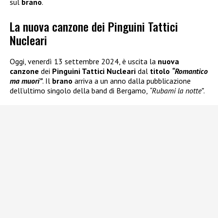
sul
brano
.
La nuova canzone dei Pinguini Tattici
Nucleari
Oggi, venerdì 13 settembre 2024, è uscita la
nuova
canzone
dei
Pinguini Tattici Nucleari
dal
titolo
“Romantico
ma muori”
. Il
brano
arriva a un anno dalla pubblicazione
dell’ultimo singolo della band di Bergamo,
“Rubami la notte”
.