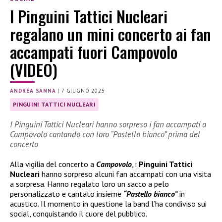
I Pinguini Tattici Nucleari
regalano un mini concerto ai fan
accampati fuori Campovolo
(VIDEO)
ANDREA SANNA
|
7 GIUGNO 2025
PINGUINI TATTICI NUCLEARI
I Pinguini Tattici Nucleari hanno sorpreso i fan accampati a
Campovolo cantando con loro “Pastello bianco” prima del
concerto
Alla vigilia del concerto a
Campovolo
, i
Pinguini Tattici
Nucleari
hanno sorpreso alcuni fan accampati con una visita
a sorpresa. Hanno regalato loro un sacco a pelo
personalizzato e cantato insieme
“Pastello bianco”
in
acustico. Il momento in questione la band l’ha condiviso sui
social, conquistando il cuore del pubblico.