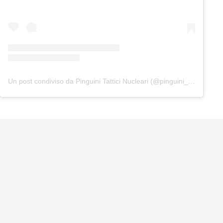
Un post condiviso da Pinguini Tattici Nucleari (@pinguini_tattici_nucleari)