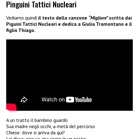
Pinguini Tattici Nucleari
Vediamo quindi
il testo della canzone
“Migliore”
scritta dai
Piguini Tattici Nucleari e dedica a Giulia Tramontano e il
figlio Thiago.
A un tratto il bambino guardò
Sua madre negli occhi, a metà del percorso
Chiese: dove si arriva da qui?
Lei disse: non so, ma spero in un posto