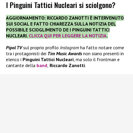
I Pinguini Tattici Nucleari si sciolgono?
AGGIORNAMENTO: RICCARDO ZANOTTI È INTERVENUTO
SUI SOCIAL E FATTO CHIAREZZA SULLA NOTIZIA DEL
POSSIBILE SCIOGLIMENTO DE I PINGUINI TATTICI
NUCLEARI.
CLICCA QUI PER LEGGERE LA NOTIZIA
.
Pipol TV
sul proprio profilo
Instagram
ha fatto notare come
tra i protagonisti dei
Tim Music Awards
non siano presenti in
elenco i
Pinguini Tattici Nucleari
, ma solo il frontman e
cantante della
band
,
Riccardo Zanotti
.