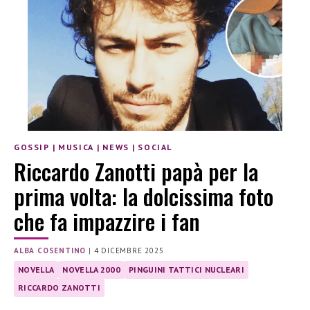
GOSSIP
|
MUSICA
|
NEWS
|
SOCIAL
Riccardo Zanotti papà per la
prima volta: la dolcissima foto
che fa impazzire i fan
ALBA COSENTINO
|
4 DICEMBRE 2025
NOVELLA
NOVELLA 2000
PINGUINI TATTICI NUCLEARI
RICCARDO ZANOTTI