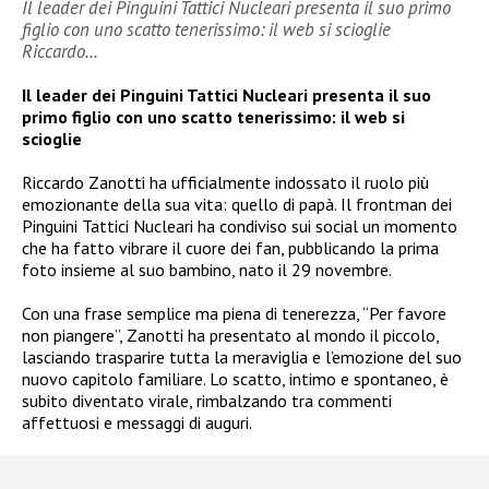
Il leader dei Pinguini Tattici Nucleari presenta il suo primo
figlio con uno scatto tenerissimo: il web si scioglie
Riccardo…
Il leader dei Pinguini Tattici Nucleari presenta il suo
primo figlio con uno scatto tenerissimo: il web si
scioglie
Riccardo Zanotti ha ufficialmente indossato il ruolo più
emozionante della sua vita: quello di papà. Il frontman dei
Pinguini Tattici Nucleari ha condiviso sui social un momento
che ha fatto vibrare il cuore dei fan, pubblicando la prima
foto insieme al suo bambino, nato il 29 novembre.
Con una frase semplice ma piena di tenerezza, “Per favore
non piangere”, Zanotti ha presentato al mondo il piccolo,
lasciando trasparire tutta la meraviglia e l’emozione del suo
nuovo capitolo familiare. Lo scatto, intimo e spontaneo, è
subito diventato virale, rimbalzando tra commenti
affettuosi e messaggi di auguri.