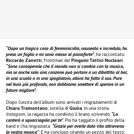
“Dopo un tragico caso di femminicidio, nauseato e incredulo, ho
preso un foglio e mi sono messo al pianoforte”
, ha raccontato
Riccardo Zanotti
, frontman dei
Pinguini Tattici Nucleari
.
“Sono consapevole che il mondo non si cambia con la musica,
ma se anche solo una canzone può portare a un dibattito al bar,
in una scuola o in uno spogliatoio, allora ha fatto il suo. Pure
nel buio più profondo, non dobbiamo smettere di sperare in un
futuro migliore”.
Dopo l’uscita dell’album sono arrivati i ringraziamenti di
Chiara Tramontano
, sorella di
Giulia
. In una storia
Instagram
, la ragazza ha condiviso il brano scrivendo
“La
canterò a squarciagola per te”
. Poi ha taggato il profilo della
band e l’ha ringraziata:
“Grazie per averle dato vita attraverso
la vostra musica”
. E ha concluso citando un pezzo del testo: