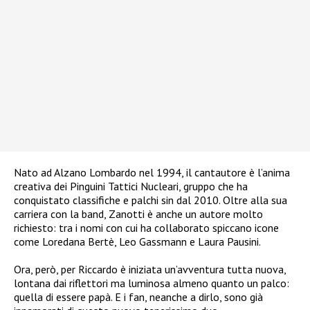
Nato ad Alzano Lombardo nel 1994, il cantautore è l’anima
creativa dei Pinguini Tattici Nucleari, gruppo che ha
conquistato classifiche e palchi sin dal 2010. Oltre alla sua
carriera con la band, Zanotti è anche un autore molto
richiesto: tra i nomi con cui ha collaborato spiccano icone
come Loredana Bertè, Leo Gassmann e Laura Pausini.
Ora, però, per Riccardo è iniziata un’avventura tutta nuova,
lontana dai riflettori ma luminosa almeno quanto un palco:
quella di essere papà. E i fan, neanche a dirlo, sono già