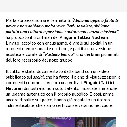
Ma la sorpresa non si è fermata lì.
“Abbiamo appena finito le
prove e non abbiamo molta voce. Però, se volete, abbiamo
portato una chitarra e possiamo cantare una canzone insieme”
,
ha proposto il frontman dei
Pinguini Tattici Nucleari
.
L’invito, accolto con entusiasmo, è virale sui social. In un
momento emozionante e intimo, è partita una versione
acustica e corale di
“
Pastello bianco”
, uno dei brani più amati
del loro repertorio del noto gruppo.
Il tutto è stato documentato dalla band con un video
pubblicato sui
social
, che ha fatto il pieno di visualizzazioni e
commenti commossi. Ancora una volta, i
Pinguini Tattici
Nucleari
dimostrano non solo talento musicale, ma anche
un legame autentico con il proprio pubblico. E così, prima
ancora di salire sul palco, hanno già regalato un ricordo
indimenticabile, che siamo certi conserveranno nel cuore.