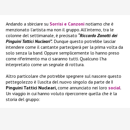
Andando a sbirciare su
Sorrisi e Canzoni
notiamo che è
menzionato l’artista ma non il gruppo. All’interno, tra le
colonne del settimanale, è precisato
“Riccardo Zanotti dei
Pinguini Tattici Nucleari”.
Dunque questo potrebbe lasciar
intendere come il cantante parteciperà per la prima volta da
solo senza la band. Oppure semplicemente lo hanno preso
come riferimento ma ci saranno tutti. Qualcuno l’ha
interpretato come un segnale di rottura.
Altro particolare che potrebbe spegnere sul nascere questo
pettegolezzo è l’uscita del nuovo singolo da parte de
I
Pinguini Tattici Nucleari,
come annunciato nei loro
social
.
Un viaggio in cui hanno voluto ripercorrere quella che è la
storia del gruppo: