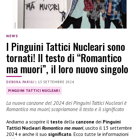
NEWS
I Pinguini Tattici Nucleari sono
tornati! Il testo di “Romantico
ma muori”, il loro nuovo singolo
DEBORA PARIGI
|
13 SETTEMBRE 2024
PINGUINI TATTICI NUCLEARI
La nuova canzone del 2024 dei Pinguini Tattici Nucleari è
Romantico ma muori, scopriamone il testo e il significato
Andiamo a scoprire il
testo
della
canzone
dei
Pinguini
Tattici Nucleari
Romantico ma muori
, uscito il 13 settembre
2024 e anche il suo
significato
. Ecco tutte le informazioni