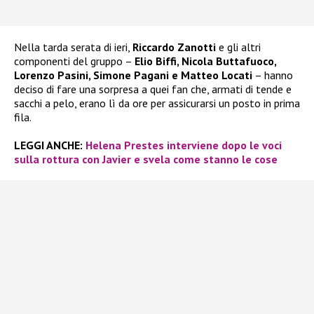
Nella tarda serata di ieri,
Riccardo Zanotti
e gli altri
componenti del gruppo –
Elio Biffi, Nicola Buttafuoco,
Lorenzo Pasini, Simone Pagani e Matteo Locati
– hanno
deciso di fare una sorpresa a quei fan che, armati di tende e
sacchi a pelo, erano lì da ore per assicurarsi un posto in prima
fila.
LEGGI ANCHE:
Helena Prestes interviene dopo le voci
sulla rottura con Javier e svela come stanno le cose