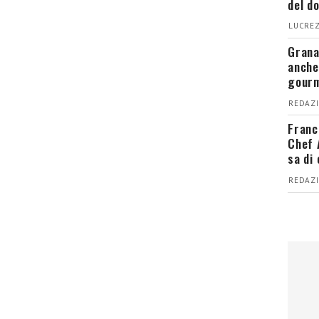
del d
LUCREZ
Grana
anche
gour
REDAZI
Franc
Chef 
sa di
REDAZI