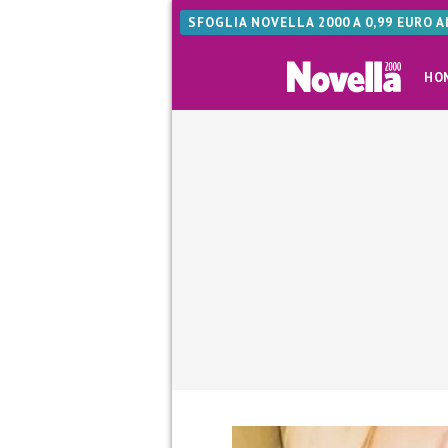
SFOGLIA NOVELLA 2000 A 0,99 EURO 
HO