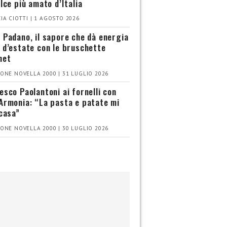
olce più amato d’Italia
IA CIOTTI | 1 AGOSTO 2026
 Padano, il sapore che dà energia
 d’estate con le bruschette
met
ONE NOVELLA 2000 | 31 LUGLIO 2026
esco Paolantoni ai fornelli con
Armonia: “La pasta e patate mi
 casa”
ONE NOVELLA 2000 | 30 LUGLIO 2026