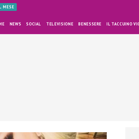
AL MESE
ME
NEWS
SOCIAL
TELEVISIONE
BENESSERE
IL TACCUINO VI