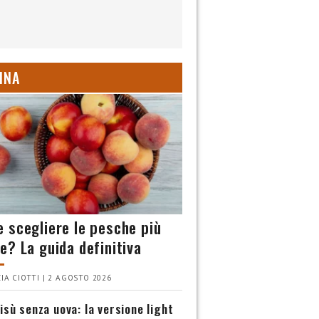
INA
 scegliere le pesche più
e? La guida definitiva
IA CIOTTI | 2 AGOSTO 2026
isù senza uova: la versione light