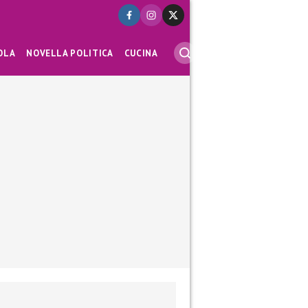
OLA
NOVELLA POLITICA
CUCINA