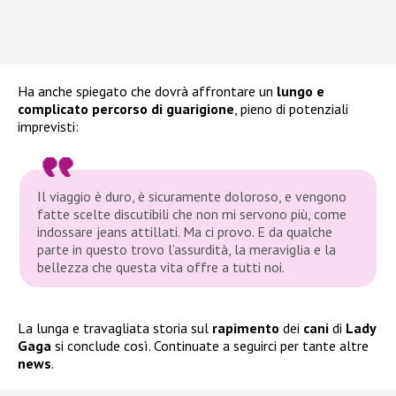
Ha anche spiegato che dovrà affrontare un
lungo e
complicato percorso di guarigione
, pieno di potenziali
imprevisti:
Il viaggio è duro, è sicuramente doloroso, e vengono
fatte scelte discutibili che non mi servono più, come
indossare jeans attillati. Ma ci provo. E da qualche
parte in questo trovo l’assurdità, la meraviglia e la
bellezza che questa vita offre a tutti noi.
La lunga e travagliata storia sul
rapimento
dei
cani
di
Lady
Gaga
si conclude così. Continuate a seguirci per tante altre
news
.