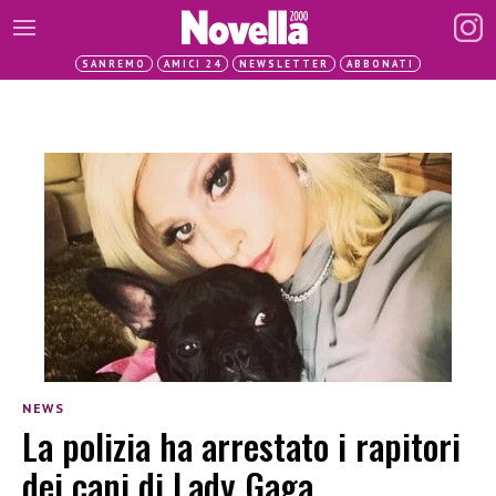
SANREMO
AMICI 24
NEWSLETTER
ABBONATI
NEWS
La polizia ha arrestato i rapitori
dei cani di Lady Gaga