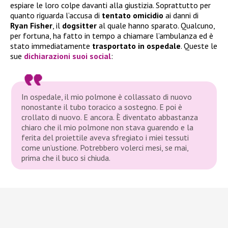
espiare le loro colpe davanti alla giustizia. Soprattutto per
quanto riguarda l’accusa di
tentato omicidio
ai danni di
Ryan Fisher
, il
dogsitter
al quale hanno sparato. Qualcuno,
per fortuna, ha fatto in tempo a chiamare l’ambulanza ed è
stato immediatamente
trasportato in ospedale
. Queste le
sue
dichiarazioni suoi social
:
In ospedale, il mio polmone è collassato di nuovo
nonostante il tubo toracico a sostegno. E poi è
crollato di nuovo. E ancora. È diventato abbastanza
chiaro che il mio polmone non stava guarendo e la
ferita del proiettile aveva sfregiato i miei tessuti
come un’ustione. Potrebbero volerci mesi, se mai,
prima che il buco si chiuda.