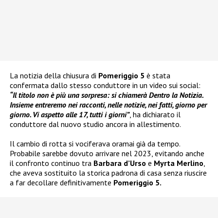
La notizia della chiusura di
Pomeriggio 5
è stata
confermata dallo stesso conduttore in un video sui social:
“Il titolo non è più una sorpresa: si chiamerà Dentro la Notizia.
Insieme entreremo nei racconti, nelle notizie, nei fatti, giorno per
giorno. Vi aspetto alle 17, tutti i giorni”
, ha dichiarato il
conduttore dal nuovo studio ancora in allestimento.
Il cambio di rotta si vociferava oramai già da tempo.
Probabile sarebbe dovuto arrivare nel 2023, evitando anche
il confronto continuo tra
Barbara d’Urso
e
Myrta Merlino
,
che aveva sostituito la storica padrona di casa senza riuscire
a far decollare definitivamente
Pomeriggio 5.