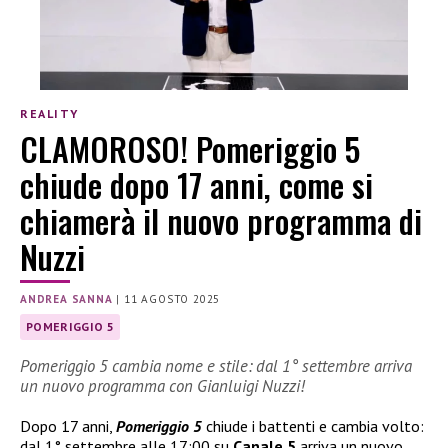
REALITY
CLAMOROSO! Pomeriggio 5
chiude dopo 17 anni, come si
chiamerà il nuovo programma di
Nuzzi
ANDREA SANNA
|
11 AGOSTO 2025
POMERIGGIO 5
Pomeriggio 5 cambia nome e stile: dal 1° settembre arriva
un nuovo programma con Gianluigi Nuzzi!
Dopo 17 anni,
Pomeriggio 5
chiude i battenti e cambia volto:
dal 1° settembre alle 17:00 su
Canale 5
arriva un nuovo