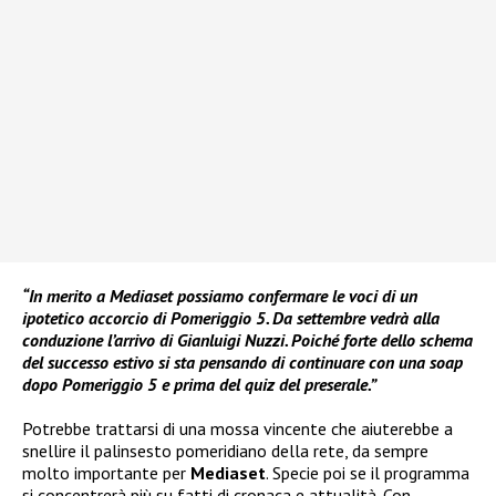
“In merito a Mediaset possiamo confermare le voci di un
ipotetico accorcio di Pomeriggio 5. Da settembre vedrà alla
conduzione l’arrivo di Gianluigi Nuzzi. Poiché forte dello schema
del successo estivo si sta pensando di continuare con una soap
dopo Pomeriggio 5 e prima del quiz del preserale.”
Potrebbe trattarsi di una mossa vincente che aiuterebbe a
snellire il palinsesto pomeridiano della rete, da sempre
molto importante per
Mediaset
. Specie poi se il programma
si concentrerà più su fatti di cronaca e attualità. Con