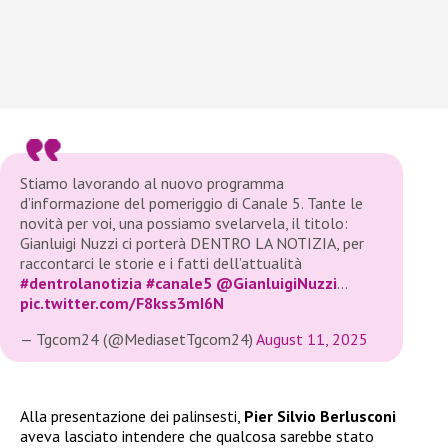
Stiamo lavorando al nuovo programma
d’informazione del pomeriggio di Canale 5. Tante le
novità per voi, una possiamo svelarvela, il titolo:
Gianluigi Nuzzi ci porterà DENTRO LA NOTIZIA, per
raccontarci le storie e i fatti dell’attualità
#dentrolanotizia
#canale5
@GianluigiNuzzi
…
pic.twitter.com/F8kss3mI6N
— Tgcom24 (@MediasetTgcom24)
August 11, 2025
Alla presentazione dei palinsesti,
Pier Silvio Berlusconi
aveva lasciato intendere che qualcosa sarebbe stato