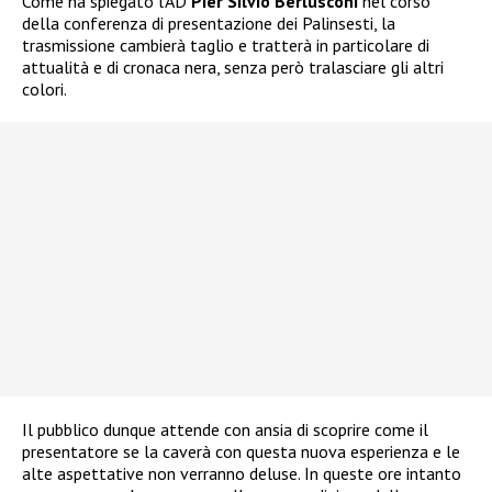
Come ha spiegato l’AD
Pier Silvio Berlusconi
nel corso
della conferenza di presentazione dei Palinsesti, la
trasmissione cambierà taglio e tratterà in particolare di
attualità e di cronaca nera, senza però tralasciare gli altri
colori.
Il pubblico dunque attende con ansia di scoprire come il
presentatore se la caverà con questa nuova esperienza e le
alte aspettative non verranno deluse. In queste ore intanto