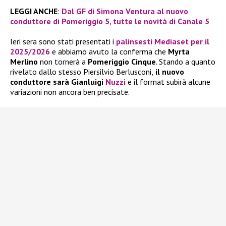
LEGGI ANCHE
:
Dal GF di Simona Ventura al nuovo
conduttore di Pomeriggio 5, tutte le novità di Canale 5
Ieri sera sono stati presentati i
palinsesti Mediaset per il
2025/2026
e abbiamo avuto la conferma che
Myrta
Merlino
non tornerà a
Pomeriggio Cinque
. Stando a quanto
rivelato dallo stesso Piersilvio Berlusconi,
il nuovo
conduttore sarà Gianluigi
Nuzzi
e il format subirà alcune
variazioni non ancora ben precisate.