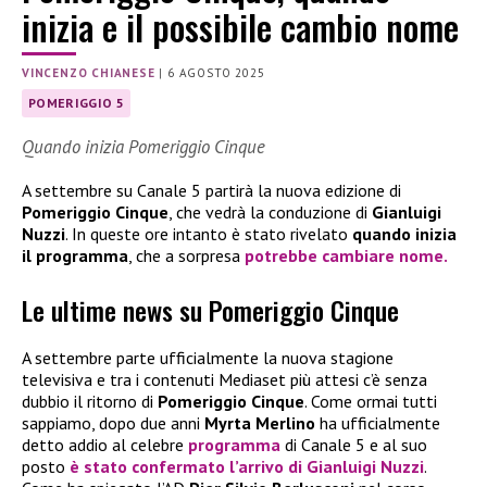
inizia e il possibile cambio nome
VINCENZO CHIANESE
|
6 AGOSTO 2025
POMERIGGIO 5
Quando inizia Pomeriggio Cinque
A settembre su Canale 5 partirà la nuova edizione di
Pomeriggio Cinque
, che vedrà la conduzione di
Gianluigi
Nuzzi
. In queste ore intanto è stato rivelato
quando inizia
il programma
, che a sorpresa
potrebbe cambiare nome
.
Le ultime news su Pomeriggio Cinque
A settembre parte ufficialmente la nuova stagione
televisiva e tra i contenuti Mediaset più attesi c’è senza
dubbio il ritorno di
Pomeriggio Cinque
. Come ormai tutti
sappiamo, dopo due anni
Myrta Merlino
ha ufficialmente
detto addio al celebre
programma
di Canale 5 e al suo
posto
è stato confermato l’arrivo di
Gianluigi Nuzzi
.