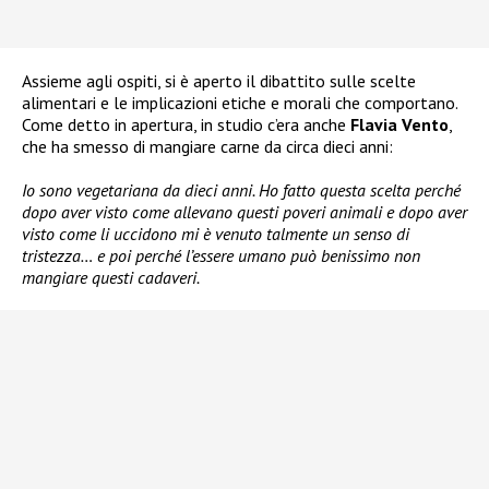
Assieme agli ospiti, si è aperto il dibattito sulle scelte
alimentari e le implicazioni etiche e morali che comportano.
Come detto in apertura, in studio c’era anche
Flavia Vento
,
che ha smesso di mangiare carne da circa dieci anni:
Io sono vegetariana da dieci anni. Ho fatto questa scelta perché
dopo aver visto come allevano questi poveri animali e dopo aver
visto come li uccidono mi è venuto talmente un senso di
tristezza… e poi perché l’essere umano può benissimo non
mangiare questi cadaveri.