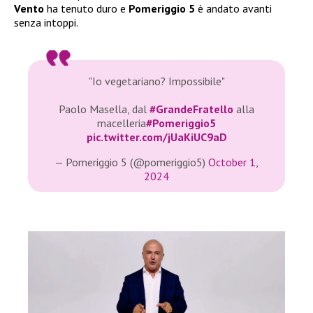
Vento
ha tenuto duro e
Pomeriggio 5
è andato avanti
senza intoppi.
"Io vegetariano? Impossibile"
Paolo Masella, dal
#GrandeFratello
alla
macelleria
#Pomeriggio5
pic.twitter.com/jUaKiUC9aD
— Pomeriggio 5 (@pomeriggio5)
October 1,
2024