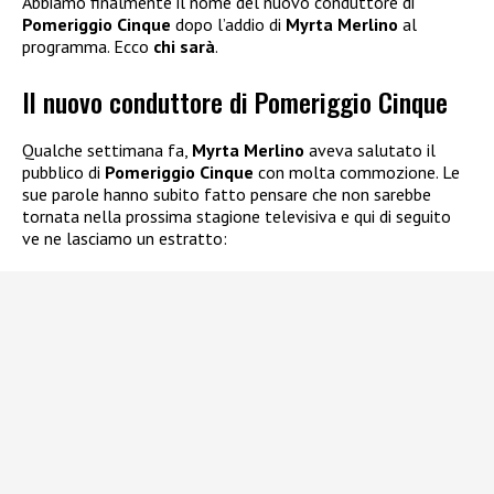
Abbiamo finalmente il nome del nuovo conduttore di
Pomeriggio Cinque
dopo l’addio di
Myrta Merlino
al
programma. Ecco
chi sarà
.
Il nuovo conduttore di Pomeriggio Cinque
Qualche settimana fa,
Myrta Merlino
aveva salutato il
pubblico di
Pomeriggio Cinque
con molta commozione. Le
sue parole hanno subito fatto pensare che non sarebbe
tornata nella prossima stagione televisiva e qui di seguito
ve ne lasciamo un estratto: