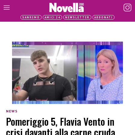
SANREMO
AMICI 24
NEWSLETTER
ABBONATI
NEWS
Pomeriggio 5, Flavia Vento in
crisi davanti alla carne cruda