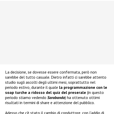
La decisione, se dovesse essere confermata, però non
sarebbe del tutto casuale. Dietro infatti ci sarebbe attento
studio sugli ascolti degli ultimi mesi, soprattutto nel
periodo estivo, durante il quale
la programmazione con le
soap turche a ridosso del quiz del preserale
(in questo
periodo stiamo vedendo
Sarabanda
) ha ottenuto ottimi
risultati in termini di share e attenzione del pubblico.
Adesso che c’è stato il cambio di conduttore, con l’addio di