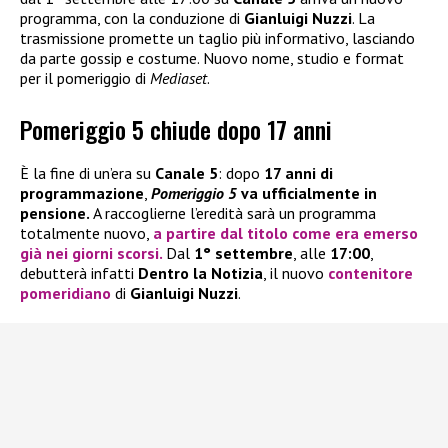
programma, con la conduzione di
Gianluigi Nuzzi
. La
trasmissione promette un taglio più informativo, lasciando
da parte gossip e costume. Nuovo nome, studio e format
per il pomeriggio di
Mediaset
.
Pomeriggio 5 chiude dopo 17 anni
È la fine di un’era su
Canale 5
: dopo
17 anni di
programmazione
,
Pomeriggio 5
va ufficialmente in
pensione.
A raccoglierne l’eredità sarà un programma
totalmente nuovo,
a partire dal titolo come era emerso
già nei giorni scorsi.
Dal
1° settembre
, alle
17:00
,
debutterà infatti
Dentro la Notizia
, il nuovo
contenitore
pomeridiano
di
Gianluigi Nuzzi
.