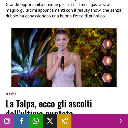
Grande opportunità dunque per tutti i fan di gustarsi al
meglio gli ultimi appuntamenti con il reality show, che senza
dubbio ha appassionato una buona fetta di pubblico.
NEWS
La Talpa, ecco gli ascolti
dell’ultima puntata
VINCENZO CHIANESE
|
26 NOVEMBRE 2024