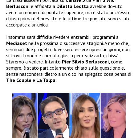
Berlusconi
e affidata a
Diletta Leotta
avrebbe dovuto
avere un numero di puntate superiore, ma è stato anch’esso
chiuso prima del previsto e le ultime tre puntate sono state
accorpate a un’unica.
Insomma sarà difficile rivedere entrambi i programmi a
Mediaset
nella prossima o successive stagioni. A meno che,
semmai i due progetti dovessero essere ripresi un giorni, non
si trovi il modo e formula giusta per realizzarlo, chissà.
Staremo a vedere. Intanto
Pier Silvio Berlusconi,
come
sempre, è stato particolarmente chiaro sulla questione e,
senza nascondersi dietro a un dito, ha spiegato cosa pensa di
The Couple
e
La Talpa.