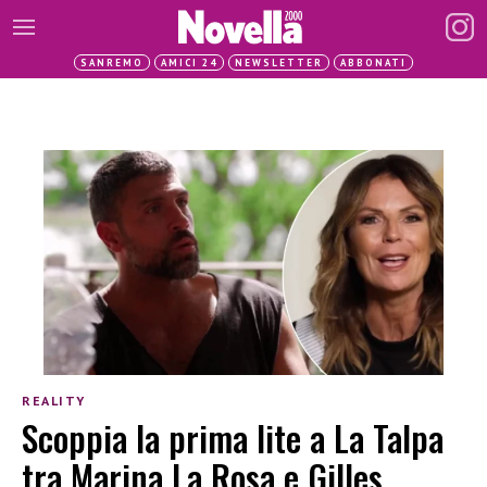
SANREMO
AMICI 24
NEWSLETTER
ABBONATI
REALITY
Scoppia la prima lite a La Talpa
tra Marina La Rosa e Gilles