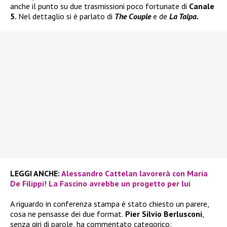
anche il punto su due trasmissioni poco fortunate di
Canale
5.
Nel dettaglio si è parlato di
The Couple
e de
La Talpa.
LEGGI ANCHE:
Alessandro Cattelan lavorerà con Maria
De Filippi! La Fascino avrebbe un progetto per lui
A riguardo in conferenza stampa è stato chiesto un parere,
cosa ne pensasse dei due format.
Pier Silvio Berlusconi
,
senza giri di parole, ha commentato categorico: