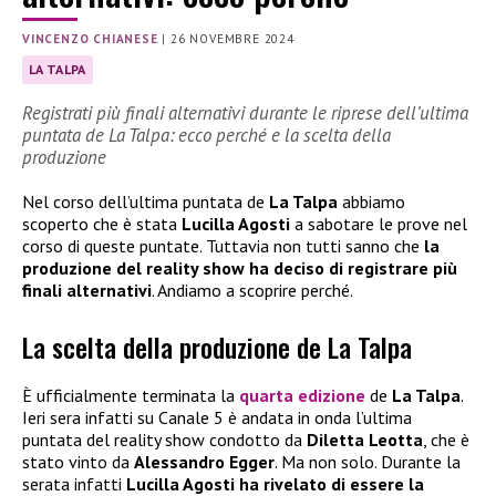
VINCENZO CHIANESE
|
26 NOVEMBRE 2024
LA TALPA
Registrati più finali alternativi durante le riprese dell’ultima
puntata de La Talpa: ecco perché e la scelta della
produzione
Nel corso dell’ultima puntata de
La Talpa
abbiamo
scoperto che è stata
Lucilla Agosti
a sabotare le prove nel
corso di queste puntate. Tuttavia non tutti sanno che
la
produzione del reality show ha deciso di registrare più
finali alternativi
. Andiamo a scoprire perché.
La scelta della produzione de La Talpa
È ufficialmente terminata la
quarta edizione
de
La Talpa
.
Ieri sera infatti su Canale 5 è andata in onda l’ultima
puntata del reality show condotto da
Diletta Leotta
, che è
stato vinto da
Alessandro Egger
. Ma non solo. Durante la
serata infatti
Lucilla Agosti ha rivelato di essere la