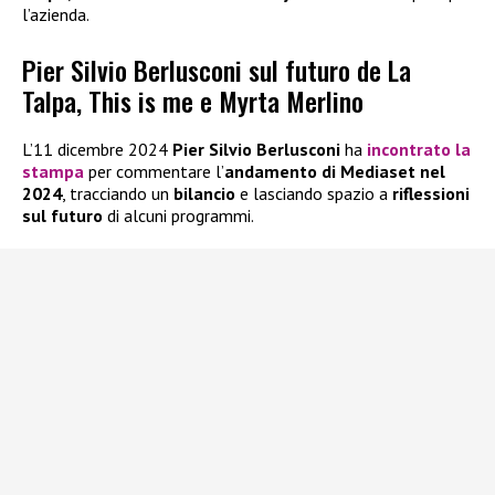
l’azienda.
Pier Silvio Berlusconi sul futuro de La
Talpa, This is me e Myrta Merlino
L’11 dicembre 2024
Pier Silvio Berlusconi
ha
incontrato la
stampa
per commentare l’
andamento di Mediaset nel
2024
, tracciando un
bilancio
e lasciando spazio a
riflessioni
sul futuro
di alcuni programmi.