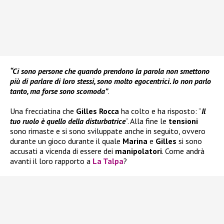
“Ci sono persone che quando prendono la parola non smettono
più di parlare di loro stessi, sono molto egocentrici. Io non parlo
tanto, ma forse sono scomoda”
.
Una frecciatina che
Gilles Rocca
ha colto e ha risposto: “
Il
tuo ruolo è quello della disturbatrice
“. Alla fine le
tensioni
sono rimaste e si sono sviluppate anche in seguito, ovvero
durante un gioco durante il quale
Marina
e
Gilles
si sono
accusati a vicenda di essere dei
manipolatori
. Come andrà
avanti il loro rapporto a
La Talpa
?