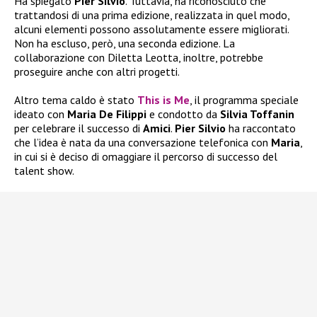
Ha spiegato
Pier Silvio
. Tuttavia, ha riconosciuto che
trattandosi di una prima edizione, realizzata in quel modo,
alcuni elementi possono assolutamente essere migliorati.
Non ha escluso, però, una seconda edizione. La
collaborazione con Diletta Leotta, inoltre, potrebbe
proseguire anche con altri progetti.
Altro tema caldo è stato
This is Me
, il programma speciale
ideato con
Maria De Filippi
e condotto da
Silvia Toffanin
per celebrare il successo di
Amici
.
Pier Silvio
ha raccontato
che l’idea è nata da una conversazione telefonica con
Maria
,
in cui si è deciso di omaggiare il percorso di successo del
talent show.