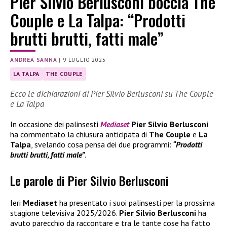
Pier Silvio Berlusconi boccia The
Couple e La Talpa: “Prodotti
brutti brutti, fatti male”
ANDREA SANNA
|
9 LUGLIO 2025
LA TALPA
THE COUPLE
Ecco le dichiarazioni di Pier Silvio Berlusconi su The Couple
e La Talpa
In occasione dei palinsesti
Mediaset
Pier Silvio Berlusconi
ha commentato la chiusura anticipata di
The Couple
e
La
Talpa
, svelando cosa pensa dei due programmi:
“Prodotti
brutti brutti, fatti male”
.
Le parole di Pier Silvio Berlusconi
Ieri
Mediaset
ha presentato i suoi palinsesti per la prossima
stagione televisiva 2025/2026.
Pier Silvio Berlusconi
ha
avuto parecchio da raccontare e tra le tante cose ha fatto