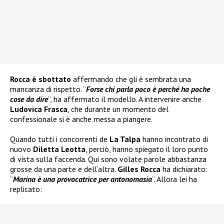
Rocca è sbottato
affermando che gli è sembrata una
mancanza di rispetto. “
Forse chi parla poco è perché ha poche
cose da dire
“, ha affermato il modello. A intervenire anche
Ludovica Frasca
, che durante un momento del
confessionale si è anche messa a piangere.
Quando tutti i concorrenti de
La Talpa
hanno incontrato di
nuovo
Diletta Leotta
, perciò, hanno spiegato il loro punto
di vista sulla faccenda. Qui sono volate parole abbastanza
grosse da una parte e dell’altra.
Gilles Rocca
ha dichiarato:
“
Marina è una provocatrice per antonomasia
“. Allora lei ha
replicato: