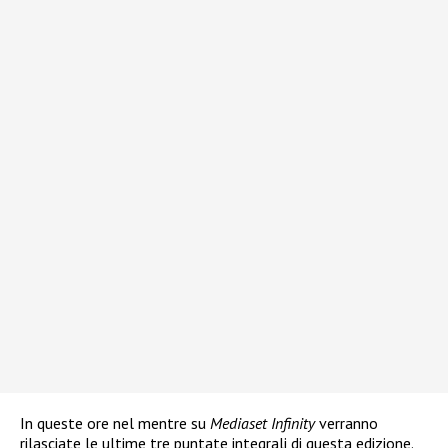
In queste ore nel mentre su
Mediaset Infinity
verranno
rilasciate le ultime tre puntate integrali di questa edizione.