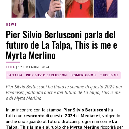
NEWS
Pier Silvio Berlusconi parla del
futuro de La Talpa, This is me e
Myrta Merlino
LEILA
|
12 DICEMBRE 2024
LA TALPA
PIER SILVIO BERLUSCONI
POMERIGGIO 5
THIS IS ME
Pier Silvio Berlusconi ha tirato le somme di questo 2024 per
Mediaset, parlando anche del futuro de La Talpa, This is me
e di Myrta Merlino
In un incontro con la stampa,
Pier Silvio Berlusconi
ha
fatto un
resoconto
di questo
2024
di
Mediaset
, volgendo
anche uno sguardo al futuro di alcuni programmi come
La
Talpa
,
This is me
e al ruolo che
Myrta Merlino
ricoprirà per