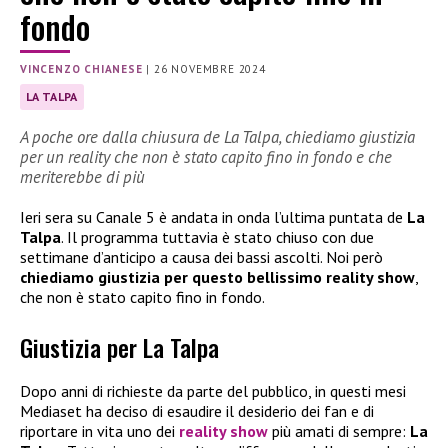
fondo
VINCENZO CHIANESE
|
26 NOVEMBRE 2024
LA TALPA
A poche ore dalla chiusura de La Talpa, chiediamo giustizia
per un reality che non è stato capito fino in fondo e che
meriterebbe di più
Ieri sera su Canale 5 è andata in onda l’ultima puntata de
La
Talpa
. Il programma tuttavia è stato chiuso con due
settimane d’anticipo a causa dei bassi ascolti. Noi però
chiediamo giustizia per questo bellissimo reality show
,
che non è stato capito fino in fondo.
Giustizia per La Talpa
Dopo anni di richieste da parte del pubblico, in questi mesi
Mediaset ha deciso di esaudire il desiderio dei fan e di
riportare in vita uno dei
reality show
più amati di sempre:
La