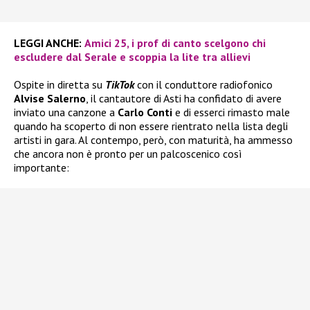
LEGGI ANCHE:
Amici 25, i prof di canto scelgono chi
escludere dal Serale e scoppia la lite tra allievi
Ospite in diretta su
TikTok
con il conduttore radiofonico
Alvise Salerno
, il cantautore di Asti ha confidato di avere
inviato una canzone a
Carlo Conti
e di esserci rimasto male
quando ha scoperto di non essere rientrato nella lista degli
artisti in gara. Al contempo, però, con maturità, ha ammesso
che ancora non è pronto per un palcoscenico così
importante: