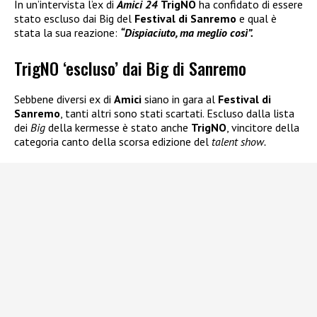
In un’intervista l’ex di
Amici 24
TrigNO
ha confidato di essere
stato escluso dai Big del
Festival di Sanremo
e qual è
stata la sua reazione:
“Dispiaciuto, ma meglio così”.
TrigNO ‘escluso’ dai Big di Sanremo
Sebbene diversi ex di
Amici
siano in gara al
Festival di
Sanremo
, tanti altri sono stati scartati. Escluso dalla lista
dei
Big
della kermesse è stato anche
TrigNO
, vincitore della
categoria canto della scorsa edizione del
talent show.