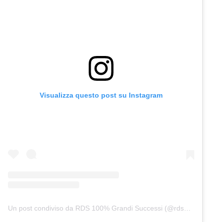
Visualizza questo post su Instagram
Un post condiviso da RDS 100% Grandi Successi (@rds_official)