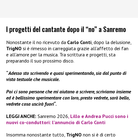
I progetti del cantante dopo il “no” a Sanremo
Nonostante il no ricevuto da
Carlo Conti
, dopo la delusione,
TrigNO
si è rimesso in carreggiata grazie all’affetto dei fan
e all’amore per la musica. Tra scrittura e progetti, sta
preparando il suo prossimo disco.
“
Adesso sto scrivendo e quasi sperimentando, sia dal punto di
vista testuale che musicale.
Poi ci sono persone che mi aiutano a scrivere, scriviamo insieme
ed è bellissimo sperimentare con loro, presto vedrete, sarà bello,
vedrete cosa uscirà fuori
“.
LEGGI ANCHE:
Sanremo 2026
, Lillo e Andrea Pucci sono i
nuovi co-conduttori: l’annuncio di Carlo Conti
Insomma nonostante tutto,
TrigNO
non si è di certo