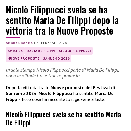
Nicolò Filippucci svela se ha
sentito Maria De Filippi dopo la
vittoria tra le Nuove Proposte
ANDREA SANNA
|
27 FEBBRAIO 2026
AMICI 24
MARIA DE FILIPPI
NICOLÒ FILIPPUCCI
NUOVE PROPOSTE
SANREMO 2026
In sala stampa Nicolò Filippucci parla di Maria De Filippi,
dopo la vittoria tra le Nuove proposte
Dopo la vittoria tra le
Nuove proposte
del
Festival di
Sanremo 2026, Nicolò Filippucci
ha sentito
Maria De
Filippi
? Ecco cosa ha raccontato il giovane artista.
Nicolò Filippucci svela se ha sentito Maria
De Filippi