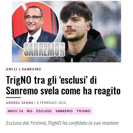
AMICI
|
SANREMO
TrigNO tra gli ‘esclusi’ di
Sanremo svela come ha reagito
ANDREA SANNA
|
6 FEBBRAIO 2026
AMICI 24
BIG
ESCLUSO
SANREMO
TRIGNO
Escluso dal Festival, TrigNO ha confidato la sua reazione