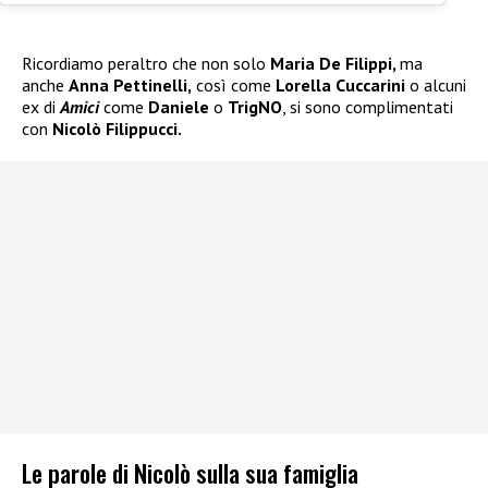
Ricordiamo peraltro che non solo
Maria De Filippi,
ma
anche
Anna Pettinelli,
così come
Lorella Cuccarini
o alcuni
ex di
Amici
come
Daniele
o
TrigNO
, si sono complimentati
con
Nicolò Filippucci.
Le parole di Nicolò sulla sua famiglia