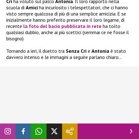
Cri
ha voluto sul palco
Antonia
. Il loro rapporto nella
scuola di
Amici
ha incuriosito i telespettatori, che ci hanno
visto sempre qualcosa di più di una semplice amicizia. E se
inizialmente hanno preferito preservare il loro legame, di
recente
la foto del bacio pubblicata in rete
ha tolto
qualsiasi dubbio, anche ai più scettici (semmai ce ne fosse il
bisogno)
Tornando a ieri, il duetto tra
Senza Cri
e
Antonia
è stato
davvero intenso e le immagini a seguire parlano chiaro…