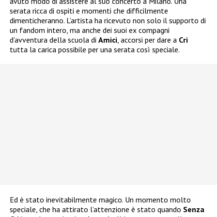
avuto modo di assistere al suo concerto a Milano. Una
serata ricca di ospiti e momenti che difficilmente
dimenticheranno. L’artista ha ricevuto non solo il supporto di
un fandom intero, ma anche dei suoi ex compagni
d’avventura della scuola di
Amici
, accorsi per dare a
Cri
tutta la carica possibile per una serata così speciale.
Ed è stato inevitabilmente magico. Un momento molto
speciale, che ha attirato l’attenzione è stato quando
Senza