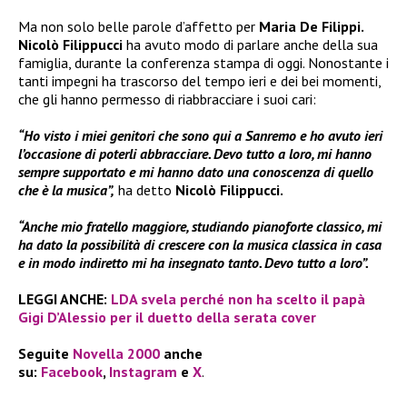
Ma non solo belle parole d’affetto per
Maria De Filippi.
Nicolò Filippucci
ha avuto modo di parlare anche della sua
famiglia, durante la conferenza stampa di oggi. Nonostante i
tanti impegni ha trascorso del tempo ieri e dei bei momenti,
che gli hanno permesso di riabbracciare i suoi cari:
“Ho visto i miei genitori che sono qui a Sanremo e ho avuto ieri
l’occasione di poterli abbracciare. Devo tutto a loro, mi hanno
sempre supportato e mi hanno dato una conoscenza di quello
che è la musica”,
ha detto
Nicolò Filippucci.
“Anche mio fratello maggiore, studiando pianoforte classico, mi
ha dato la possibilità di crescere con la musica classica in casa
e in modo indiretto mi ha insegnato tanto. Devo tutto a loro”.
LEGGI ANCHE:
LDA svela perché non ha scelto il papà
Gigi D’Alessio per il duetto della serata cover
Seguite
Novella 2000
anche
su:
Facebook
,
Instagram
e
X
.