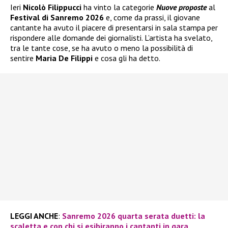
Ieri
Nicolò Filippucci
ha vinto la categorie
Nuove proposte
al
Festival di Sanremo 2026
e, come da prassi, il giovane
cantante ha avuto il piacere di presentarsi in sala stampa per
rispondere alle domande dei giornalisti. L’artista ha svelato,
tra le tante cose, se ha avuto o meno la possibilità di
sentire
Maria De Filippi
e cosa gli ha detto.
LEGGI ANCHE
:
Sanremo 2026 quarta serata duetti: la
scaletta e con chi si esibiranno i cantanti in gara