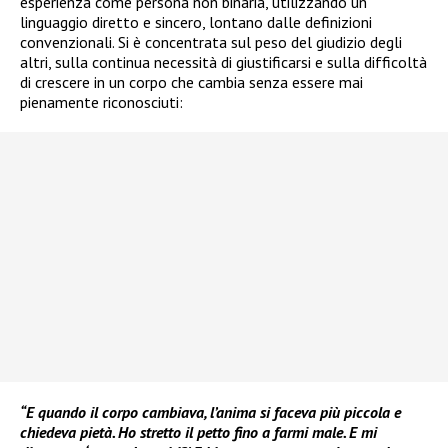
esperienza come persona non binaria, utilizzando un
linguaggio diretto e sincero, lontano dalle definizioni
convenzionali. Si è concentrata sul peso del giudizio degli
altri, sulla continua necessità di giustificarsi e sulla difficoltà
di crescere in un corpo che cambia senza essere mai
pienamente riconosciuti:
“E quando il corpo cambiava, l’anima si faceva più piccola e
chiedeva pietà. Ho stretto il petto fino a farmi male. E mi