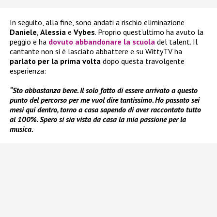
In seguito, alla fine, sono andati a rischio eliminazione
Daniele
,
Alessia
e
Vybes
. Proprio quest’ultimo ha avuto la
peggio e ha
dovuto abbandonare la scuola
del talent. Il
cantante non si è lasciato abbattere e su WittyTV ha
parlato per la prima volta
dopo questa travolgente
esperienza:
“Sto abbastanza bene. Il solo fatto di essere arrivato a questo
punto del percorso per me vuol dire tantissimo. Ho passato sei
mesi qui dentro, torno a casa sapendo di aver raccontato tutto
al 100%. Spero si sia vista da casa la mia passione per la
musica.