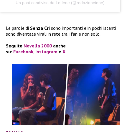
Un post condiviso da Le Iene (@redazioneiene)
Le parole di
Senza Cri
sono importanti e in pochi istanti
sono diventate virali in rete tra i fan e non solo.
Seguite
Novella 2000
anche
su:
Facebook
,
Instagram
e
X
.
REALITY