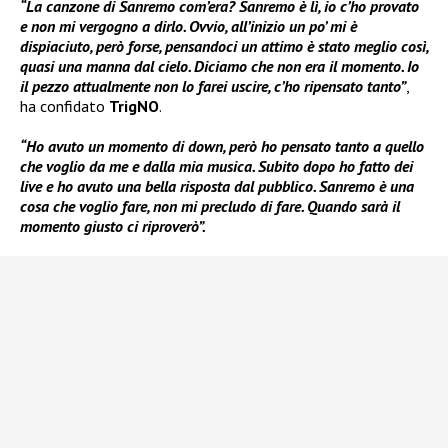
“La canzone di Sanremo com’era? Sanremo è lì, io c’ho provato
e non mi vergogno a dirlo. Ovvio, all’inizio un po’ mi è
dispiaciuto, però forse, pensandoci un attimo è stato meglio così,
quasi una manna dal cielo. Diciamo che non era il momento. Io
il pezzo attualmente non lo farei uscire, c’ho ripensato tanto”
,
ha confidato
TrigNO
.
“Ho avuto un momento di down, però ho pensato tanto a quello
che voglio da me e dalla mia musica. Subito dopo ho fatto dei
live e ho avuto una bella risposta dal pubblico. Sanremo è una
cosa che voglio fare, non mi precludo di fare. Quando sarà il
momento giusto ci riproverò”.