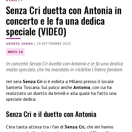
Senza Cri duetta con Antonia in
concerto e le fa una dedica
speciale (VIDEO)
ANDREA SANNA
|
29 SETTEMBRE 2025
AMICI 24
In concerto Senza Cri duetta con Antonia e le fa una dedica
molto speciale, che ha mandato in visibilio l’intero fandom
Ieri sera
Senza Cri
si è esibita a Milano presso il locale
Santeria Toscana. Sul palco anche
Antonia
, con cui ha
realizzato un duetto da brividi e alla quale ha fatto una
speciale dedica.
Senza Cri e il duetto con Antonia
C’era tanta attesa tra i fan di
Senza Cri,
che ieri hanno