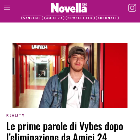
SANREMO
AMICI 24
NEWSLETTER
ABBONATI
REALITY
Le prime parole di Vybes dopo
l’eliminazione da Amici 24