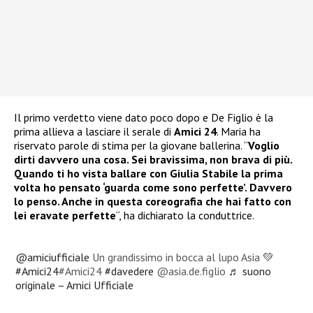
Il primo verdetto viene dato poco dopo e De Figlio è la
prima allieva a lasciare il serale di
Amici 24
. Maria ha
riservato parole di stima per la giovane ballerina. “
Voglio
dirti davvero una cosa. Sei bravissima, non brava di più.
Quando ti ho vista ballare con Giulia Stabile la prima
volta ho pensato ‘guarda come sono perfette’. Davvero
lo penso. Anche in questa coreografia che hai fatto con
lei eravate perfette
“, ha dichiarato la conduttrice.
@amiciufficiale
Un grandissimo in bocca al lupo Asia 💚
#Amici24
#Amici24
#davedere
@asia.de.figlio
♬ suono
originale – Amici Ufficiale