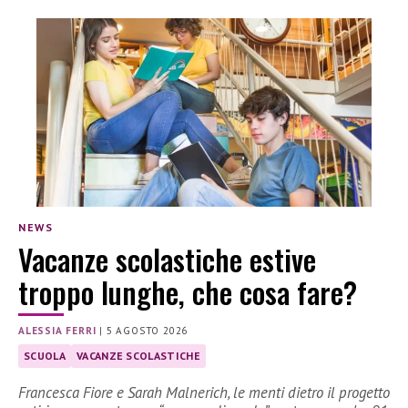
NEWS
Vacanze scolastiche estive
troppo lunghe, che cosa fare?
ALESSIA FERRI
|
5 AGOSTO 2026
SCUOLA
VACANZE SCOLASTICHE
Francesca Fiore e Sarah Malnerich, le menti dietro il progetto