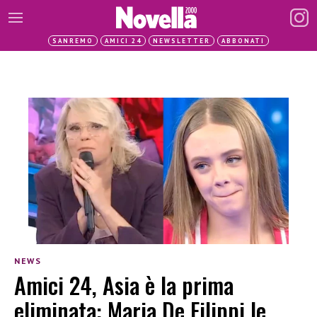
SANREMO
AMICI 24
NEWSLETTER
ABBONATI
NEWS
Amici 24, Asia è la prima
eliminata: Maria De Filippi le