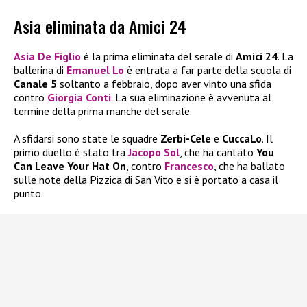
Asia eliminata da Amici 24
Asia De Figlio
è la prima eliminata del serale di
Amici 24
. La
ballerina di
Emanuel Lo
è entrata a far parte della scuola di
Canale 5
soltanto a febbraio, dopo aver vinto una sfida
contro
Giorgia Conti
. La sua eliminazione è avvenuta al
termine della prima manche del serale.
A sfidarsi sono state le squadre
Zerbi-Cele
e
CuccaLo
. Il
primo duello è stato tra
Jacopo Sol
, che ha cantato
You
Can Leave Your Hat On
, contro
Francesco
, che ha ballato
sulle note della Pizzica di San Vito e si è portato a casa il
punto.