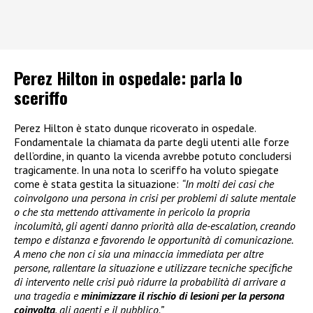
Perez Hilton in ospedale: parla lo
sceriffo
Perez Hilton è stato dunque ricoverato in ospedale.
Fondamentale la chiamata da parte degli utenti alle forze
dell’ordine, in quanto la vicenda avrebbe potuto concludersi
tragicamente. In una nota lo sceriffo ha voluto spiegate
come è stata gestita la situazione:
“In molti dei casi che
coinvolgono una persona in crisi per problemi di salute mentale
o che sta mettendo attivamente in pericolo la propria
incolumità, gli agenti danno priorità alla de-escalation, creando
tempo e distanza e favorendo le opportunità di comunicazione.
A meno che non ci sia una minaccia immediata per altre
persone, rallentare la situazione e utilizzare tecniche specifiche
di intervento nelle crisi può ridurre la probabilità di arrivare a
una tragedia e
minimizzare il rischio di lesioni per la persona
coinvolta
, gli agenti e il pubblico.”