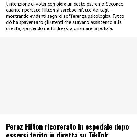
l’intenzione di voler compiere un gesto estremo. Secondo
quanto riportato Hilton si sarebbe inflitto dei tagli,
mostrando evidenti segni di sofferenza psicologica. Tutto
ciò ha spaventato gli utenti che stavano assistendo alla
diretta, spingendo molti di essi a chiamare la polizia.
Perez Hilton ricoverato in ospedale dopo
essersi ferito in diretta su TikTok