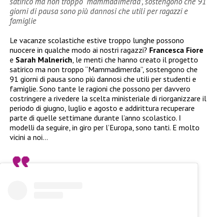
satirico ma non troppo “mammadimerda”, sostengono che 91
giorni di pausa sono più dannosi che utili per ragazzi e
famiglie
Le vacanze scolastiche estive troppo lunghe possono
nuocere in qualche modo ai nostri ragazzi?
Francesca Fiore
e
Sarah Malnerich
, le menti che hanno creato il progetto
satirico ma non troppo “Mammadimerda”, sostengono che
91 giorni di pausa sono più dannosi che utili per studenti e
famiglie. Sono tante le ragioni che possono per davvero
costringere a rivedere la scelta ministeriale di riorganizzare il
periodo di giugno, luglio e agosto e addirittura recuperare
parte di quelle settimane durante l’anno scolastico. I
modelli da seguire, in giro per l’Europa, sono tanti. E molto
vicini a noi…