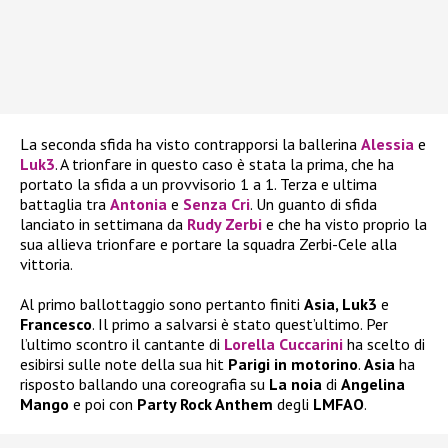
La seconda sfida ha visto contrapporsi la ballerina
Alessia
e
Luk3
. A trionfare in questo caso è stata la prima, che ha
portato la sfida a un provvisorio 1 a 1. Terza e ultima
battaglia tra
Antonia
e
Senza Cri
. Un guanto di sfida
lanciato in settimana da
Rudy Zerbi
e che ha visto proprio la
sua allieva trionfare e portare la squadra Zerbi-Cele alla
vittoria.
Al primo ballottaggio sono pertanto finiti
Asia, Luk3
e
Francesco
. Il primo a salvarsi è stato quest’ultimo. Per
l’ultimo scontro il cantante di
Lorella Cuccarini
ha scelto di
esibirsi sulle note della sua hit
Parigi in motorino
.
Asia
ha
risposto ballando una coreografia su
La noia
di
Angelina
Mango
e poi con
Party Rock Anthem
degli
LMFAO
.