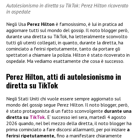
Autolesionismo in diretta su TikTok: Perez Hilton ricoverato
in ospedale
Negli Usa
Perez Hilton
è famosissimo, è lui in pratica ad
aggiornare tutti sul mondo del gossip. Il noto blogger però,
durante una diretta su TikTok, ha letteralmente sconvolto
tutti gli utenti collegati, in quanto, durante la diretta, ha
cominciato a ferirsi ripetutamente, tanto da portare gli
spettatori a chiamare la polizia. Hilton è stato ricoverato in
ospedale. Ma vediamo esattamente che cosa è successo.
Perez Hilton, atti di autolesionismo in
diretta su TikTok
Negli Stati Uniti chi vuole essere sempre aggiornato sul
mondo del gossip segue Perez Hilton. Il noto blogger, però,
è stato protagonista di un fatto sconvolgente
durante una
diretta su
TikTok
.
E’ successo ieri sera, martedì 4 agosto
2026 quando, nel bel mezzo della diretta, il noto blogger ha
prima cominciato a fare discorsi allarmanti, per poi iniziare
a
ferirsi ripetutamente,
fino a manifestare chiaramente