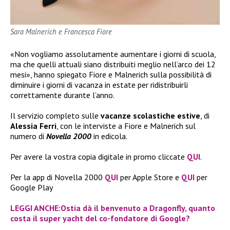
Sara Malnerich e Francesca Fiore
«Non vogliamo assolutamente aumentare i giorni di scuola,
ma che quelli attuali siano distribuiti meglio nell’arco dei 12
mesi», hanno spiegato Fiore e Malnerich sulla possibilità di
diminuire i giorni di vacanza in estate per ridistribuirli
correttamente durante l’anno.
Il servizio completo sulle
vacanze scolastiche estive
, di
Alessia Ferri
, con le interviste a Fiore e Malnerich sul
numero di
Novella 2000
in edicola.
Per avere la vostra copia digitale in promo cliccate
QUI
.
Per la app di Novella 2000
QUI
per Apple Store e
QUI
per
Google Play
LEGGI ANCHE:Ostia dà il benvenuto a Dragonfly, quanto
costa il super yacht del co-fondatore di Google?