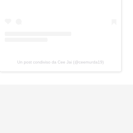
Un post condiviso da Cee Jai (@ceemurda19)