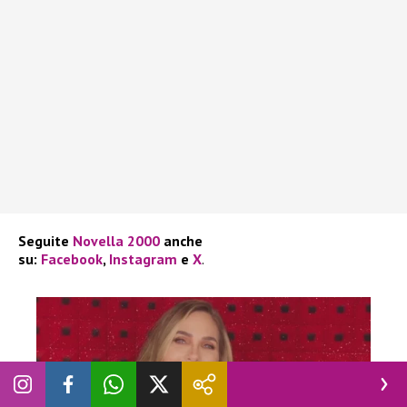
Seguite
Novella 2000
anche
su:
Facebook
,
Instagram
e
X
.