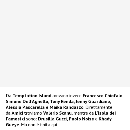
Da
Temptation Island
arrivano invece
Francesco Chiofalo,
Simone Dell’Agnello, Tony Renda, Jenny Guardiano,
Alessia Pascarella e Maika Randazzo
. Direttamente
da
Amici
troviamo
Valerio Scanu
, mentre da
L’Isola dei
Famosi
ci sono:
Drusilla Gucci, Paolo Noise
e
Khady
Gueye
. Ma non è finita qui.