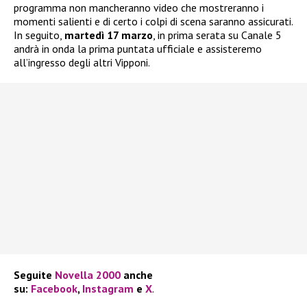
programma non mancheranno video che mostreranno i
momenti salienti e di certo i colpi di scena saranno assicurati.
In seguito,
martedì 17 marzo
, in prima serata su Canale 5
andrà in onda la prima puntata ufficiale e assisteremo
all’ingresso degli altri Vipponi.
Seguite
Novella 2000
anche
su:
Facebook
,
Instagram
e
X
.