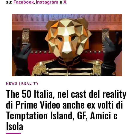
su:
Facebook
,
Instagram
e
X
.
NEWS
|
REALITY
The 50 Italia, nel cast del reality
di Prime Video anche ex volti di
Temptation Island, GF, Amici e
Isola