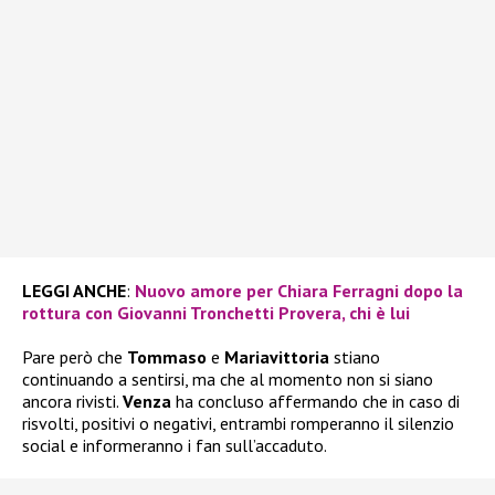
LEGGI ANCHE
:
Nuovo amore per Chiara Ferragni dopo la
rottura con Giovanni Tronchetti Provera, chi è lui
Pare però che
Tommaso
e
Mariavittoria
stiano
continuando a sentirsi, ma che al momento non si siano
ancora rivisti.
Venza
ha concluso affermando che in caso di
risvolti, positivi o negativi, entrambi romperanno il silenzio
social e informeranno i fan sull’accaduto.