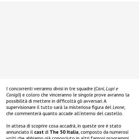
I concorrenti verranno divisi in tre squadre (
Cani, Lupi e
Conigli
) e coloro che vinceranno le singole prove avranno la
possibilità di mettere in difficoltà gli avversari. A
supervisionare il tutto sarà la misteriosa figura del
Leone
,
che commenterà quanto accade all’interno del castello.
In attesa di scoprire cosa accadrà, in queste ore è stato
annunciato il
cast
di
The 50 Italia
, composto da numerosi
volti che abbiamo già conosciuto in altri famosi programmi.