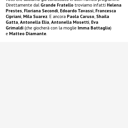
Direttamente dal
Grande Fratello
troviamo infatti
Helena
Prestes
,
Floriana Secondi
,
Edoardo Tavassi
,
Francesca
Cipriani
,
Mila Suarez
. E ancora
Paola Caruso
,
Shaila
Gatta
,
Antonella Elia
,
Antonella Mosetti
,
Eva
Grimaldi
(che giocherà con la moglie
Imma Battaglia
)
e
Matteo Diamante
.