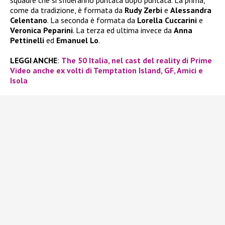
come da tradizione, è formata da
Rudy Zerbi
e
Alessandra
Celentano
. La seconda è formata da
Lorella Cuccarini
e
Veronica Peparini
. La terza ed ultima invece da
Anna
Pettinelli
ed
Emanuel Lo
.
LEGGI ANCHE
:
The 50 Italia, nel cast del reality di Prime
Video anche ex volti di Temptation Island, GF, Amici e
Isola