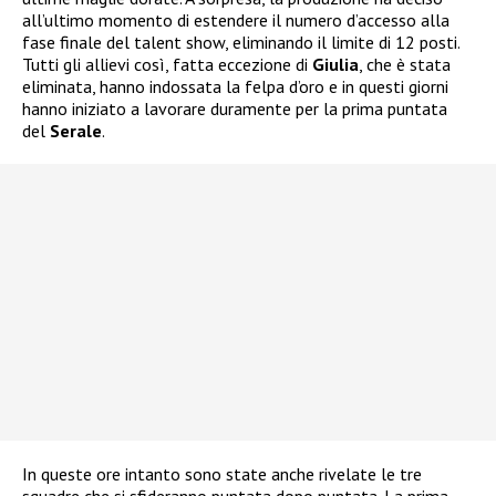
all’ultimo momento di estendere il numero d’accesso alla
fase finale del talent show, eliminando il limite di 12 posti.
Tutti gli allievi così, fatta eccezione di
Giulia
, che è stata
eliminata, hanno indossata la felpa d’oro e in questi giorni
hanno iniziato a lavorare duramente per la prima puntata
del
Serale
.
In queste ore intanto sono state anche rivelate le tre
squadre che si sfideranno puntata dopo puntata. La prima,