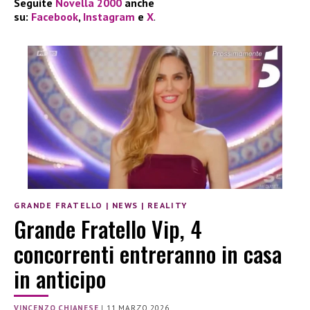
Seguite
Novella 2000
anche
su:
Facebook
,
Instagram
e
X
.
GRANDE FRATELLO
|
NEWS
|
REALITY
Grande Fratello Vip, 4
concorrenti entreranno in casa
in anticipo
VINCENZO CHIANESE
|
11 MARZO 2026