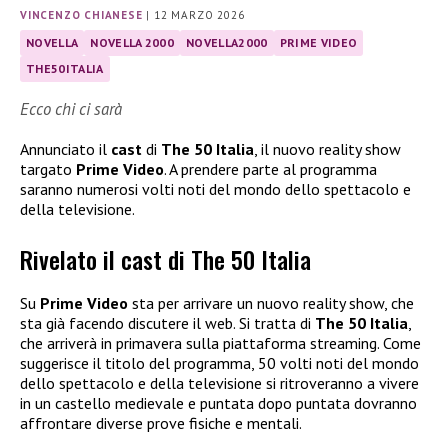
VINCENZO CHIANESE
|
12 MARZO 2026
NOVELLA
NOVELLA 2000
NOVELLA2000
PRIME VIDEO
THE50ITALIA
Ecco chi ci sarà
Annunciato il
cast
di
The 50 Italia
, il nuovo reality show
targato
Prime Video
. A prendere parte al programma
saranno numerosi volti noti del mondo dello spettacolo e
della televisione.
Rivelato il cast di The 50 Italia
Su
Prime Video
sta per arrivare un nuovo reality show, che
sta già facendo discutere il web. Si tratta di
The 50 Italia
,
che arriverà in primavera sulla piattaforma streaming. Come
suggerisce il titolo del programma, 50 volti noti del mondo
dello spettacolo e della televisione si ritroveranno a vivere
in un castello medievale e puntata dopo puntata dovranno
affrontare diverse prove fisiche e mentali.