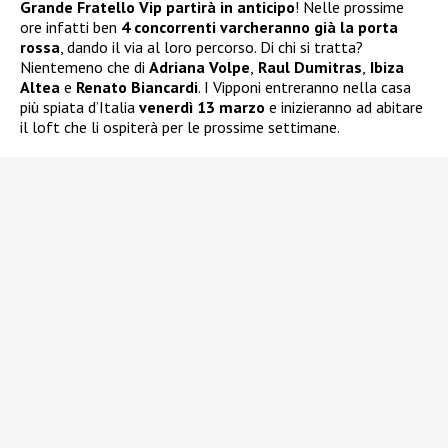
Grande Fratello Vip partirà in anticipo
! Nelle prossime
ore infatti ben
4 concorrenti varcheranno già la porta
rossa
, dando il via al loro percorso. Di chi si tratta?
Nientemeno che di
Adriana Volpe
,
Raul Dumitras
,
Ibiza
Altea
e
Renato Biancardi
. I Vipponi entreranno nella casa
più spiata d’Italia
venerdì 13 marzo
e inizieranno ad abitare
il loft che li ospiterà per le prossime settimane.