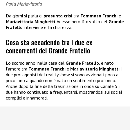
Parla Mariavittoria
Da giorni si parla di
presunta crisi
tra
Tommaso Franchi
e
Mariavittoria Minghetti
. Adesso però l’ex volto del
Grande
Fratello
interviene e fa chiarezza.
Cosa sta accadendo tra i due ex
concorrenti del Grande Fratello
Lo scorso anno, nella casa del
Grande Fratello
, è nato
l’amore tra
Tommaso Franchi
e
Mariavittoria Minghetti
. I
due protagonisti del reality show si sono avvicinati poco a
poco, fino a quando non è nato un sentimento profondo.
Anche dopo la fine della trasmissione in onda su Canale 5, i
due hanno continuato a frequentarsi, mostrandosi sui social
complici e innamorati.