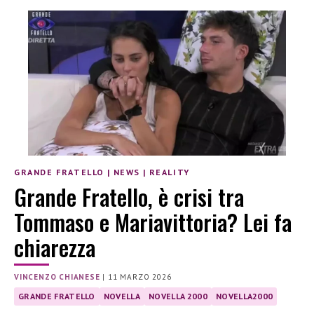
GRANDE FRATELLO
|
NEWS
|
REALITY
Grande Fratello, è crisi tra
Tommaso e Mariavittoria? Lei fa
chiarezza
VINCENZO CHIANESE
|
11 MARZO 2026
GRANDE FRATELLO
NOVELLA
NOVELLA 2000
NOVELLA2000