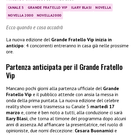
CANALE 5
GRANDE FRATELLO VIP
ILARY BLASI
NOVELLA
NOVELLA 2000
NOVELLA2000
Ecco quando e cosa accadrà
La nuova edizione del
Grande Fratello Vip inizia in
anticipo
: 4 concorrenti entreranno in casa già nelle prossime
ore.
Partenza anticipata per il Grande Fratello
Vip
Mancano pochi giorni alla partenza ufficiale del
Grande
Fratello Vip
e il pubblico attende con ansia la messa in
onda della prima puntata. La nuova edizione del celebre
reality show verrà trasmessa su Canale 5
martedì 17
marzo
e, come è ben noto a tutti, alla conduzione ci sarà
Ilary Blasi
, che torna al timone del programma dopo alcuni
anni di assenza. Ad affiancare la presentatrice, nel ruolo di
opinioniste, due nomi d’eccezione:
Cesara Buonamici
e