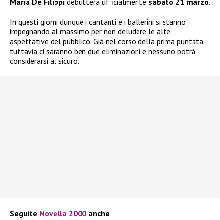
Maria De Filippi
debutterà ufficialmente
sabato 21 marzo
.
In questi giorni dunque i cantanti e i ballerini si stanno
impegnando al massimo per non deludere le alte
aspettative del pubblico. Già nel corso della prima puntata
tuttavia ci saranno ben due eliminazioni e nessuno potrà
considerarsi al sicuro.
Seguite
Novella 2000
anche