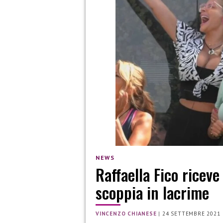
NEWS
Raffaella Fico ricev
scoppia in lacrime
VINCENZO CHIANESE
|
24 SETTEMBRE 2021