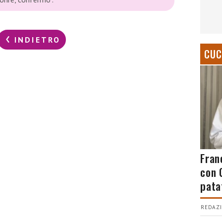
INDIETRO
CUC
Fran
con 
pata
REDAZI