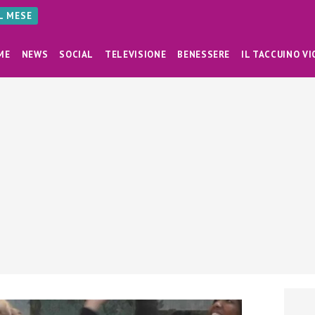
AL MESE
ME
NEWS
SOCIAL
TELEVISIONE
BENESSERE
IL TACCUINO VI