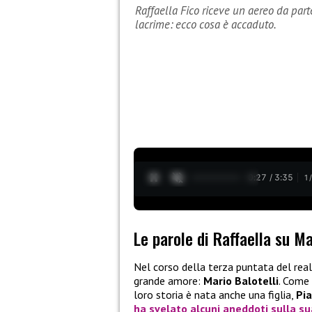
Raffaella Fico riceve un aereo da part
lacrime: ecco cosa è accaduto.
0:28 / 3:35
1
Le parole di Raffaella su Ma
Nel corso della terza puntata del real
grande amore:
Mario Balotelli
. Come 
loro storia è nata anche una figlia,
Pia
ha svelato alcuni aneddoti sulla su