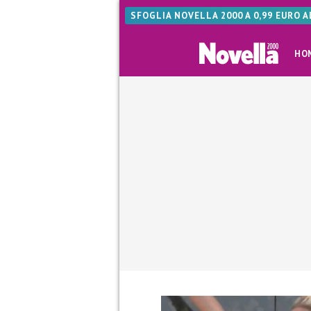
SFOGLIA NOVELLA 2000 A 0,99 EURO 
HO