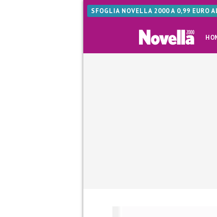
SFOGLIA NOVELLA 2000 A 0,99 EURO 
HO