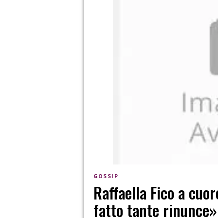
GOSSIP
Raffaella Fico a cuor
fatto tante rinunce»