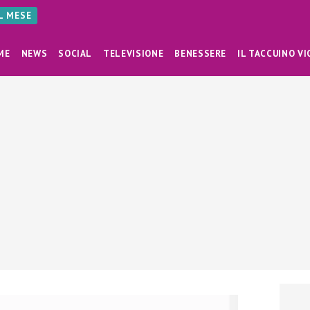
AL MESE
ME
NEWS
SOCIAL
TELEVISIONE
BENESSERE
IL TACCUINO VI