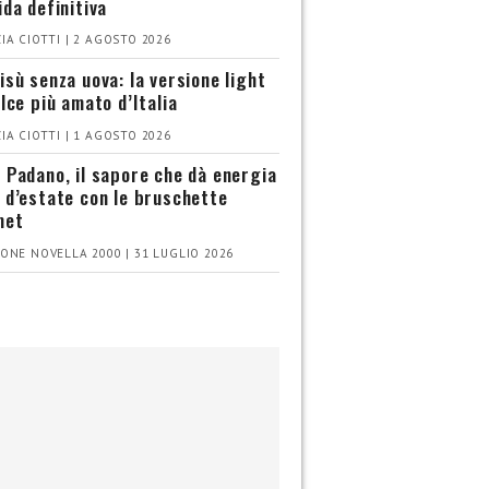
ida definitiva
IA CIOTTI | 2 AGOSTO 2026
isù senza uova: la versione light
olce più amato d’Italia
IA CIOTTI | 1 AGOSTO 2026
 Padano, il sapore che dà energia
 d’estate con le bruschette
met
ONE NOVELLA 2000 | 31 LUGLIO 2026