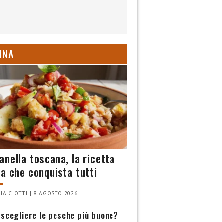
INA
anella toscana, la ricetta
va che conquista tutti
IA CIOTTI | 8 AGOSTO 2026
scegliere le pesche più buone?