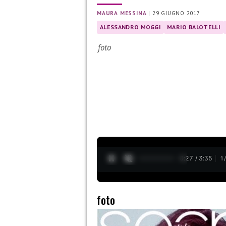
MAURA MESSINA
|
29 GIUGNO 2017
ALESSANDRO MOGGI
MARIO BALOTELLI
foto
0:28 / 3:35
1
foto