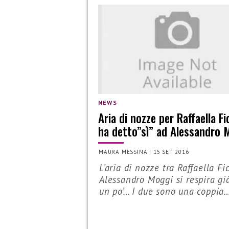
NEWS
Aria di nozze per Raffaella F
ha detto”sì” ad Alessandro 
MAURA MESSINA
|
15 SET 2016
L’aria di nozze tra Raffaella Fi
Alessandro Moggi si respira gi
un po’… I due sono una coppia