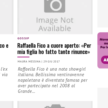
GOSSIP
ico e
Raffaella Fico a cuore aperto: «Per
mia figlia ho fatto tante rinunce»
MAURA MESSINA
|
29 GIU 2017
 l’ex
Raffaella Fico è una nota showgirl
 via
italiana. Bellissima ventinovenne
napoletana è diventata famosa per
aver partecipato nel 2008 al
Grande…