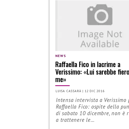
NEWS
Raffaella Fico in lacrime a
Verissimo: «Lui sarebbe fiero
me»
LUISA CASSARÀ
|
12 DIC 2016
Intensa intervista a Verissimo 
Raffaella Fico: ospite della pu
di sabato 10 dicembre, non è r
a trattenere le…