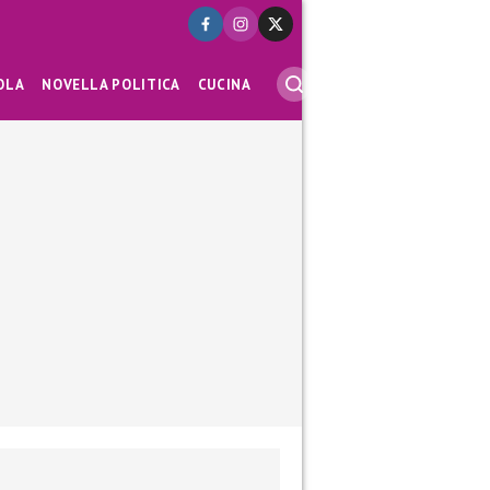
OLA
NOVELLA POLITICA
CUCINA