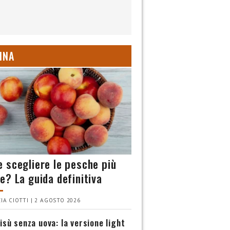
INA
 scegliere le pesche più
e? La guida definitiva
IA CIOTTI | 2 AGOSTO 2026
isù senza uova: la versione light