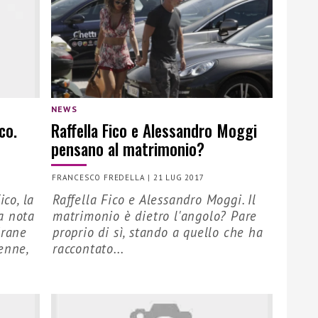
NEWS
co.
Raffella Fico e Alessandro Moggi
pensano al matrimonio?
FRANCESCO FREDELLA
|
21 LUG 2017
ico, la
Raffella Fico e Alessandro Moggi. Il
a nota
matrimonio è dietro l'angolo? Pare
Grane
proprio di sì, stando a quello che ha
enne,
raccontato...