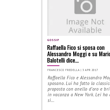
GOSSIP
Raffaella Fico si sposa con
Alessandro Moggi e su Mari
Balotelli dice…
FRANCESCO FREDELLA
|
3 APR 2017
Raffaella Fico e Alessandro Mo
sposano. Lui ha fatto la classic
proposta con anello d'oro e bri
in vacanza a New York. Lei ha 
sì...