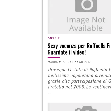
GOSSIP
Sexy vacanza per Raffaella Fi
Guardate il video!
MAURA MESSINA
|
2 AGO 2017
Prosegue l’estate di Raffaella F
bellissima napoletana divenut
grazie alla partecipazione al 
Fratello nel 2008. La ventinov
…