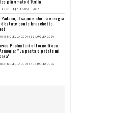
olce più amato d’Italia
IA CIOTTI | 1 AGOSTO 2026
 Padano, il sapore che dà energia
 d’estate con le bruschette
met
ONE NOVELLA 2000 | 31 LUGLIO 2026
esco Paolantoni ai fornelli con
Armonia: “La pasta e patate mi
 casa”
ONE NOVELLA 2000 | 30 LUGLIO 2026