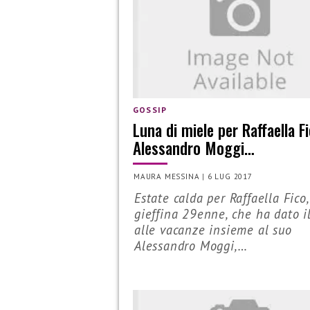
GOSSIP
Luna di miele per Raffaella F
Alessandro Moggi…
MAURA MESSINA
|
6 LUG 2017
Estate calda per Raffaella Fico,
gieffina 29enne, che ha dato il
alle vacanze insieme al suo
Alessandro Moggi,…