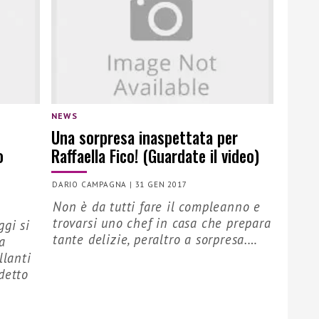
NEWS
Una sorpresa inaspettata per
o
Raffaella Fico! (Guardate il video)
DARIO CAMPAGNA
|
31 GEN 2017
Non è da tutti fare il compleanno e
trovarsi uno chef in casa che prepara
ggi si
tante delizie, peraltro a sorpresa.…
a
llanti
detto