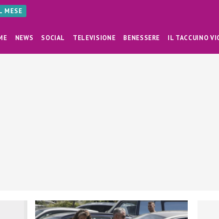
AL MESE
ME
NEWS
SOCIAL
TELEVISIONE
BENESSERE
IL TACCUINO VI