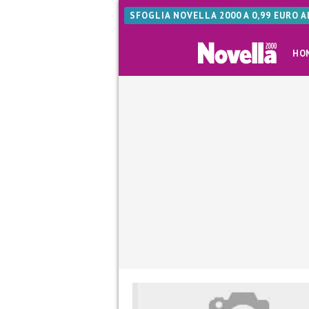
SFOGLIA NOVELLA 2000 A 0,99 EURO 
HO