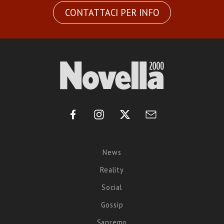
CONTATTACI PER INFO
News
Reality
Social
Gossip
Sanremo