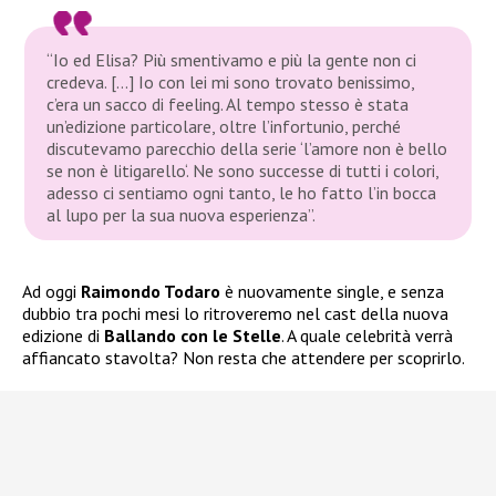
“Io ed Elisa? Più smentivamo e più la gente non ci
credeva. […] Io con lei mi sono trovato benissimo,
c’era un sacco di feeling. Al tempo stesso è stata
un’edizione particolare, oltre l’infortunio, perché
discutevamo parecchio della serie ‘l’amore non è bello
se non è litigarello‘. Ne sono successe di tutti i colori,
adesso ci sentiamo ogni tanto, le ho fatto l’in bocca
al lupo per la sua nuova esperienza”.
Ad oggi
Raimondo Todaro
è nuovamente single, e senza
dubbio tra pochi mesi lo ritroveremo nel cast della nuova
edizione di
Ballando con le Stelle
. A quale celebrità verrà
affiancato stavolta? Non resta che attendere per scoprirlo.