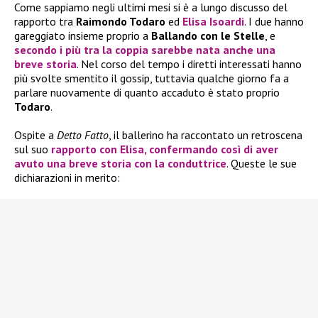
Come sappiamo negli ultimi mesi si è a lungo discusso del
rapporto tra
Raimondo Todaro
ed
Elisa Isoardi
. I due hanno
gareggiato insieme proprio a
Ballando con le Stelle
, e
secondo i più tra la coppia sarebbe nata anche una
breve storia
. Nel corso del tempo i diretti interessati hanno
più svolte smentito il gossip, tuttavia qualche giorno fa a
parlare nuovamente di quanto accaduto è stato proprio
Todaro
.
Ospite a
Detto Fatto
, il ballerino ha raccontato un retroscena
sul suo
rapporto con
Elisa
, confermando così di aver
avuto una breve storia con la conduttrice
. Queste le sue
dichiarazioni in merito: