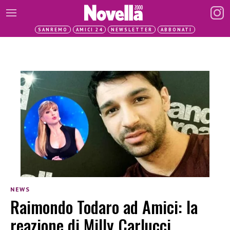
SANREMO
AMICI 24
NEWSLETTER
ABBONATI
NEWS
Raimondo Todaro ad Amici: la
reazione di Milly Carlucci