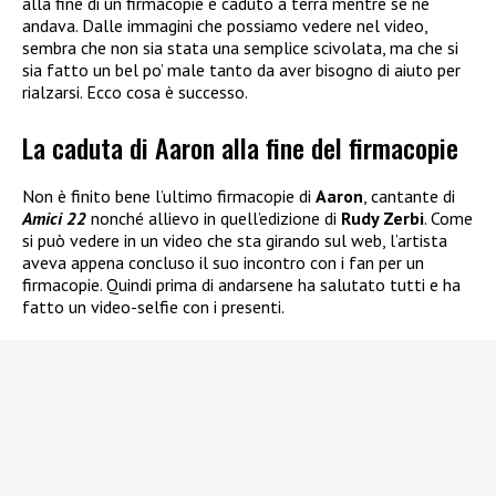
alla fine di un firmacopie è caduto a terra mentre se ne
andava. Dalle immagini che possiamo vedere nel video,
sembra che non sia stata una semplice scivolata, ma che si
sia fatto un bel po’ male tanto da aver bisogno di aiuto per
rialzarsi. Ecco cosa è successo.
La caduta di Aaron alla fine del firmacopie
Non è finito bene l’ultimo firmacopie di
Aaron
, cantante di
Amici 22
nonché allievo in quell’edizione di
Rudy Zerbi
. Come
si può vedere in un video che sta girando sul web, l’artista
aveva appena concluso il suo incontro con i fan per un
firmacopie. Quindi prima di andarsene ha salutato tutti e ha
fatto un video-selfie con i presenti.