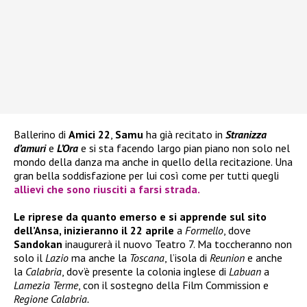
Ballerino di
Amici 22
,
Samu
ha già recitato in
Stranizza
d’amuri
e
L’Ora
e si sta facendo largo pian piano non solo nel
mondo della danza ma anche in quello della recitazione. Una
gran bella soddisfazione per lui così come per tutti quegli
allievi che sono riusciti a farsi strada.
Le riprese da quanto emerso e si apprende sul sito
dell’Ansa, inizieranno il 22 aprile
a
Formello
, dove
Sandokan
inaugurerà il nuovo Teatro 7. Ma toccheranno non
solo il
Lazio
ma anche la
Toscana
, l’isola di
Reunion
e anche
la
Calabria
, dov’è presente la colonia inglese di
Labuan
a
Lamezia Terme
, con il sostegno della Film Commission e
Regione Calabria.