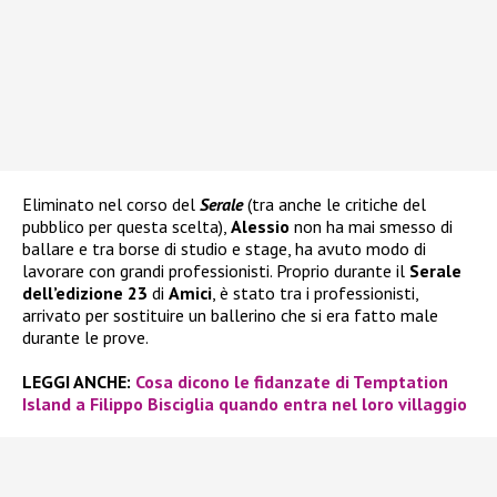
Eliminato nel corso del
Serale
(tra anche le critiche del
pubblico per questa scelta),
Alessio
non ha mai smesso di
ballare e tra borse di studio e stage, ha avuto modo di
lavorare con grandi professionisti. Proprio durante il
Serale
dell’edizione 23
di
Amici
, è stato tra i professionisti,
arrivato per sostituire un ballerino che si era fatto male
durante le prove.
LEGGI ANCHE:
Cosa dicono le fidanzate di Temptation
Island a Filippo Bisciglia quando entra nel loro villaggio