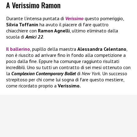
A Verissimo Ramon
Durante l’intensa puntata di
Verissimo
questo pomeriggio,
Silvia Toffanin
ha avuto il piacere di fare quattro
chiacchiere con
Ramon Agnelli
, ultimo eliminato dalla
scuola di
Amici 22
.
Il ballerino
, pupillo della maestra
Alessandra Celentano
,
non è riuscito ad arrivare fino in fondo alla competizione a
poco dalla fine. Eppure ha comunque raggiunto risultati
incredibili. Uno su tutti un contratto di sei mesi ottenuto con
la
Complexion Contemporary Ballet
di
New York.
Un successo
strepitoso per chi come lui sogna di fare questo mestiere,
come ricordato proprio a
Verissimo.