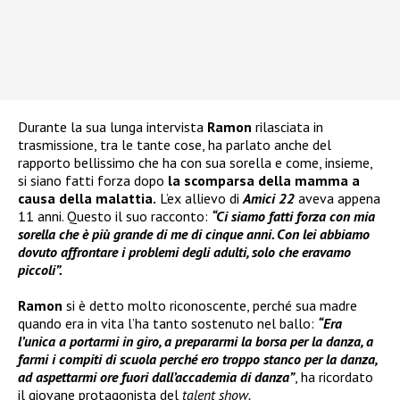
Durante la sua lunga intervista
Ramon
rilasciata in
trasmissione, tra le tante cose, ha parlato anche del
rapporto bellissimo che ha con sua sorella e come, insieme,
si siano fatti forza dopo
la scomparsa della mamma a
causa della malattia.
L’ex allievo di
Amici 22
aveva appena
11 anni. Questo il suo racconto:
“Ci siamo fatti forza con mia
sorella che è più grande di me di cinque anni. Con lei abbiamo
dovuto affrontare i problemi degli adulti, solo che eravamo
piccoli”.
Ramon
si è detto molto riconoscente, perché sua madre
quando era in vita l’ha tanto sostenuto nel ballo:
“Era
l’unica a portarmi in giro, a prepararmi la borsa per la danza, a
farmi i compiti di scuola perché ero troppo stanco per la danza,
ad aspettarmi ore fuori dall’accademia di danza”
, ha ricordato
il giovane protagonista del
talent show.