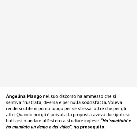
Angelina Mango
nel suo discorso ha ammesso che si
sentiva frustrata, diversa e per nulla soddisfatta. Voleva
rendersi utile in primo luogo per sé stessa, oltre che per gli
altri. Quando poi gli è arrivata la proposta aveva due ipotesi:
buttarsi o andare all’estero a studiare inglese.
“Ho ‘smattato’ e
ho mandato un demo e dei video”
, ha proseguito.