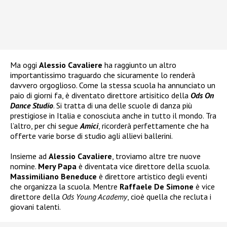
Ma oggi
Alessio Cavaliere
ha raggiunto un altro
importantissimo traguardo che sicuramente lo renderà
davvero orgoglioso. Come la stessa scuola ha annunciato un
paio di giorni fa, è diventato direttore artisitico della
Ods On
Dance Studio
. Si tratta di una delle scuole di danza più
prestigiose in Italia e conosciuta anche in tutto il mondo. Tra
l’altro, per chi segue
Amici
, ricorderà perfettamente che ha
offerte varie borse di studio agli allievi ballerini.
Insieme ad
Alessio Cavaliere
, troviamo altre tre nuove
nomine.
Mery Papa
è diventata vice direttore della scuola.
Massimiliano Beneduce
è direttore artistico degli eventi
che organizza la scuola. Mentre
Raffaele De Simone
è vice
direttore della
Ods Young Academy
, cioè quella che recluta i
giovani talenti.