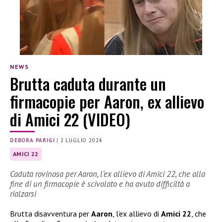
NEWS
Brutta caduta durante un
firmacopie per Aaron, ex allievo
di Amici 22 (VIDEO)
DEBORA PARIGI
|
2 LUGLIO 2024
AMICI 22
Caduta rovinosa per Aaron, l’ex allievo di Amici 22, che alla
fine di un firmacopie è scivolato e ha avuto difficiltà a
rialzarsi
Brutta disavventura per
Aaron
, l’ex allievo di
Amici 22
, che