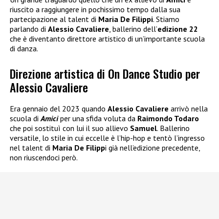
riuscito a raggiungere in pochissimo tempo dalla sua
partecipazione al talent di
Maria De Filippi
. Stiamo
parlando di
Alessio Cavaliere
, ballerino dell’
edizione 22
che è diventanto direttore artistico di un’importante scuola
di danza.
Direzione artistica di On Dance Studio per
Alessio Cavaliere
Era gennaio del 2023 quando
Alessio Cavaliere
arrivò nella
scuola di
Amici
per una sfida voluta da
Raimondo Todaro
che poi sostituì con lui il suo allievo
Samuel
. Ballerino
versatile, lo stile in cui eccelle è l’hip-hop e tentò l’ingresso
nel talent di
Maria De Filipp
i già nell’edizione precedente,
non riuscendoci però.