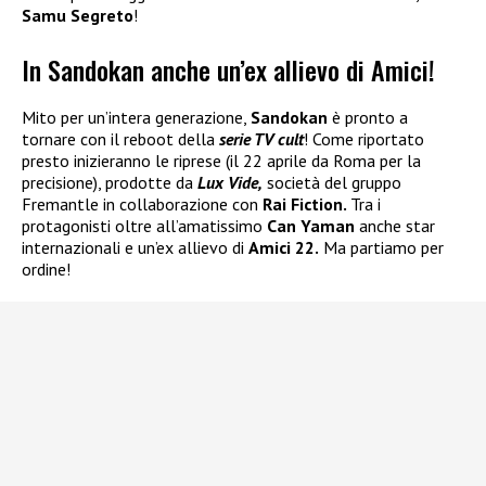
Samu Segreto
!
In Sandokan anche un’ex allievo di Amici!
Mito per un’intera generazione,
Sandokan
è pronto a
tornare con il reboot della
serie TV cult
! Come riportato
presto inizieranno le riprese (il 22 aprile da Roma per la
precisione), prodotte da
Lux Vide,
società del gruppo
Fremantle in collaborazione con
Rai Fiction.
Tra i
protagonisti oltre all’amatissimo
Can Yaman
anche star
internazionali e un’ex allievo di
Amici 22.
Ma partiamo per
ordine!