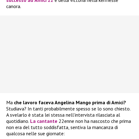
canora.
Ma
che lavoro faceva Angelina Mango prima di Amici?
Studiava? In tanti probabilmente spesso se lo sono chiesto.
A svelarlo è stata lei stessa nell’intervista rilasciata al
quotidiano.
La cantante
22enne non ha nascosto che prima
non era del tutto soddisfatta, sentiva la mancanza di
qualcosa nelle sue giornate: