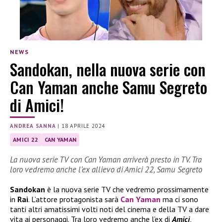
NEWS
Sandokan, nella nuova serie con
Can Yaman anche Samu Segreto
di Amici!
ANDREA SANNA
|
18 APRILE 2024
AMICI 22
CAN YAMAN
La nuova serie TV con Can Yaman arriverà presto in TV. Tra
loro vedremo anche l’ex allievo di Amici 22, Samu Segreto
Sandokan
è la nuova serie TV che vedremo prossimamente
in
Rai
. L’attore protagonista sarà
Can Yaman
ma ci sono
tanti altri amatissimi volti noti del cinema e della TV a dare
vita ai personaggi. Tra loro vedremo anche l’ex di
Amici
,