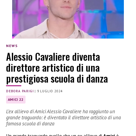
NEWS
Alessio Cavaliere diventa
direttore artistico di una
prestigiosa scuola di danza
DEBORA PARIGI
|
9 LUGLIO 2024
AMICI 22
L’ex allievo di Amici Alessio Cavaliere ha raggiunto un
grande traguardo: è diventato il direttore artistico di una
famosa scuola di danza
Un grande traguardo quello che un ex allievo di
Amici
è