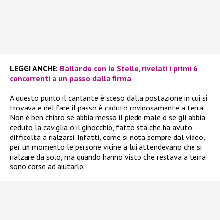
LEGGI ANCHE:
Ballando con le Stelle, rivelati i primi 6
concorrenti a un passo dalla firma
A questo punto il cantante è sceso dalla postazione in cui si
trovava e nel fare il passo è caduto rovinosamente a terra.
Non è ben chiaro se abbia messo il piede male o se gli abbia
ceduto la caviglia o il ginocchio, fatto sta che ha avuto
difficoltà a rialzarsi. Infatti, come si nota sempre dal video,
per un momento le persone vicine a lui attendevano che si
rialzare da solo, ma quando hanno visto che restava a terra
sono corse ad aiutarlo.