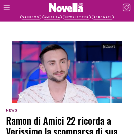
SANREMO
AMICI 24
NEWSLETTER
ABBONATI
NEWS
Ramon di Amici 22 ricorda a
Verissimo la scomparsa di sua